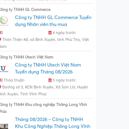
Công ty TNHH GL Commerce
Công ty TNHH GL Commerce Tuyển
dụng Nhân viên thu mua
4 ngày trước
Thôn Thiện Kế, xã Bình Xuyên, tỉnh Phú Thọ, Việt
Nam
Công ty TNHH Utech Việt Nam
Công ty TNHH Utech Việt Nam
Tuyển dụng Tháng 08/2026
Thỏa thuận
5 ngày trước
Đường số 5, KCN Bình Xuyên, Xã Sơn Lôi, Huyện
Bình Xuyên, Tỉnh Vĩnh Phúc
Công ty TNHH Khu công nghiệp Thăng Long Vĩnh
Phúc
Tháng 08/2026 – Công ty TNHH
Khu Công Nghiệp Thăng Long Vĩnh