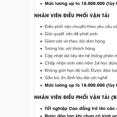
Mức lương up to 18.000.000 (tùy
NHÂN VIÊN ĐIỀU PHỐI VẬN TẢI
Điều phối vận chuyển theo yêu cầu c
Giải quyết vấn đề phát sinh
Giám sát và theo dõi đơn hàng
Tương tác với khách hàng
Cập nhật dữ liệu lên hệ thống phần
Chấp nhận sinh viên năm 3,4 học đú
Không giới hạn độ tuổi, Được đào tạ
Gắn bó, ổn định lâu dài với nghề
Mức lương up to 18.000.000 (tùy
NHÂN VIÊN ĐIỀU PHỐI VẬN TẢI (B
Tốt nghiệp Cao đẳng trở lên các
Được đào tạo khi chưa có kinh n