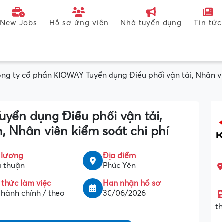
New Jobs
Hồ sơ ứng viên
Nhà tuyển dụng
Tin tức
ng ty cổ phần KIOWAY Tuyển dụng Điều phối vận tải, Nhân vi
yển dụng Điều phối vận tải,
, Nhân viên kiểm soát chi phí
 lương
Địa điểm
 thuận
Phúc Yên
 thức làm việc
Hạn nhận hồ sơ
hành chính / theo
30/06/2026
t