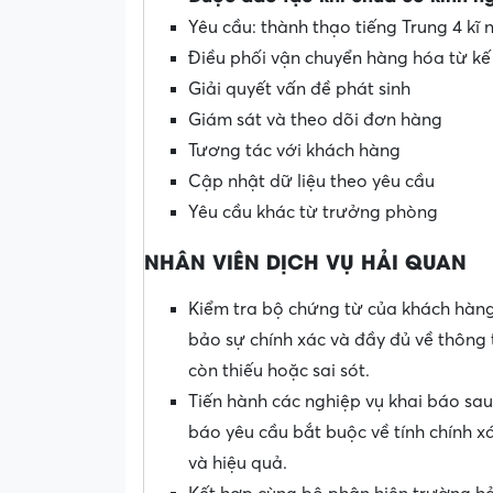
Yêu cầu: thành thạo tiếng Trung 4 kĩ
Điều phối vận chuyển hàng hóa từ k
Giải quyết vấn đề phát sinh
Giám sát và theo dõi đơn hàng
Tương tác với khách hàng
Cập nhật dữ liệu theo yêu cầu
Yêu cầu khác từ trưởng phòng
NHÂN VIÊN DỊCH VỤ HẢI QUAN
Kiểm tra bộ chứng từ của khách hàng
bảo sự chính xác và đầy đủ về thông
còn thiếu hoặc sai sót.
Tiến hành các nghiệp vụ khai báo sau
báo yêu cầu bắt buộc về tính chính x
và hiệu quả.