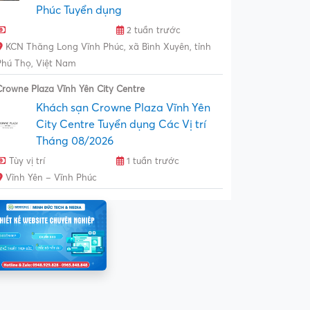
Phúc Tuyển dụng
2 tuần trước
KCN Thăng Long Vĩnh Phúc, xã Bình Xuyên, tỉnh
Phú Thọ, Việt Nam
Crowne Plaza Vĩnh Yên City Centre
Khách sạn Crowne Plaza Vĩnh Yên
City Centre Tuyển dụng Các Vị trí
Tháng 08/2026
Tùy vị trí
1 tuần trước
Vĩnh Yên – Vĩnh Phúc