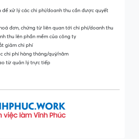
 để xử lý các chi phí/doanh thu cần được quyết
 hoá đơn, chứng từ liên quan tới chi phí/doanh thu
nh thu lên phần mềm của công ty
ắt giảm chi phí
ác chi phí hàng tháng/quý/năm
o từ quản lý trực tiếp