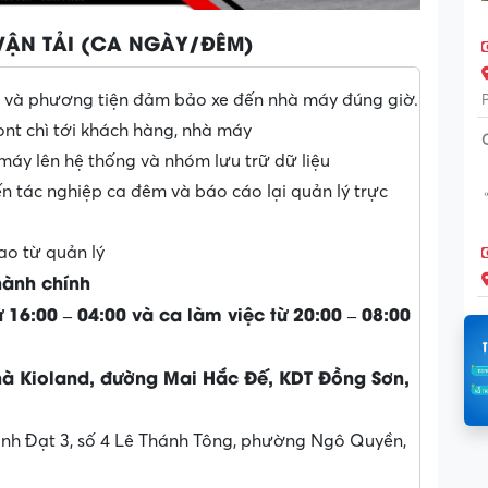
VẬN TẢI (CA NGÀY/ĐÊM)
xe và phương tiện đảm bảo xe đến nhà máy đúng giờ.
ont chì tới khách hàng, nhà máy
máy lên hệ thống và nhóm lưu trữ dữ liệu
ến tác nghiệp ca đêm và báo cáo lại quản lý trực
ao từ quản lý
hành chính
ừ 16:00 – 04:00 và ca làm việc từ 20:00 – 08:00
nhà Kioland, đường Mai Hắc Đế, KDT Đồng Sơn,
ành Đạt 3, số 4 Lê Thánh Tông, phường Ngô Quyền,