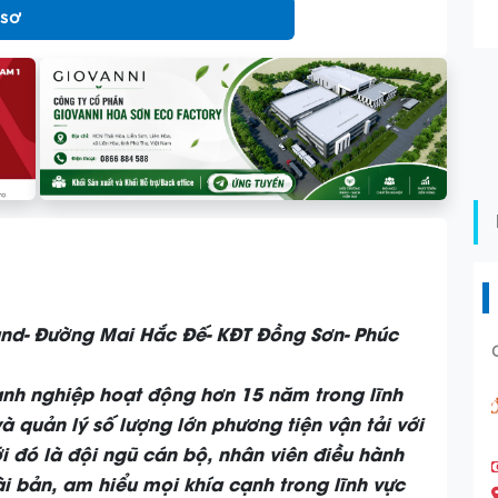
 sơ
land- Đường Mai Hắc Đế- KĐT Đồng Sơn- Phúc
nh nghiệp hoạt động hơn 15 năm trong lĩnh
à quản lý số lượng lớn phương tiện vận tải với
ới đó là đội ngũ cán bộ, nhân viên điều hành
i bản, am hiểu mọi khía cạnh trong lĩnh vực