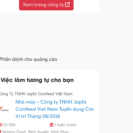
Xem trang công ty
Phần dành cho quảng cáo
Việc làm tương tự cho bạn
Công Ty TNHH Japfa Comfeed Việt Nam
Nhà máy – Công ty TNHH Japfa
Comfeed Viet Nam Tuyển dụng Các
Vị trí Tháng 08/2026
21-35tr
1 tuần trước
Hương Canh, Bình Xuyên, Vĩnh Phúc