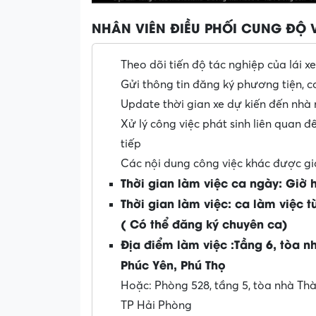
NHÂN VIÊN ĐIỀU PHỐI CUNG ĐỘ 
Theo dõi tiến độ tác nghiệp của lái 
Gửi thông tin đăng ký phương tiện, c
Update thời gian xe dự kiến đến nhà 
Xử lý công việc phát sinh liên quan đ
tiếp
Các nội dung công việc khác được gi
Thời gian làm việc ca ngày: Giờ 
Thời gian làm việc: ca làm việc t
( Có thể đăng ký chuyên ca)
Địa điểm làm việc :Tầng 6, tòa 
Phúc Yên, Phú Thọ
Hoặc: Phòng 528, tầng 5, tòa nhà Th
TP Hải Phòng