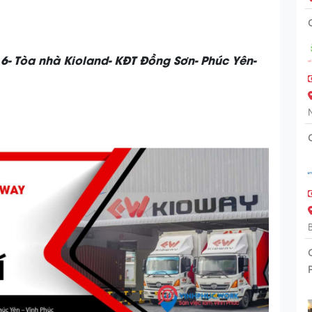
6- Tòa nhà Kioland- KĐT Đồng Sơn- Phúc Yên-