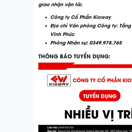
giao nhận vận tải.
Công ty Cổ Phần Kioway
Địa chỉ Văn phòng Công ty: Tầng 
Vĩnh Phúc
Phòng Nhân sự
: 0349.978.765
THÔNG BÁO TUYỂN DỤNG: