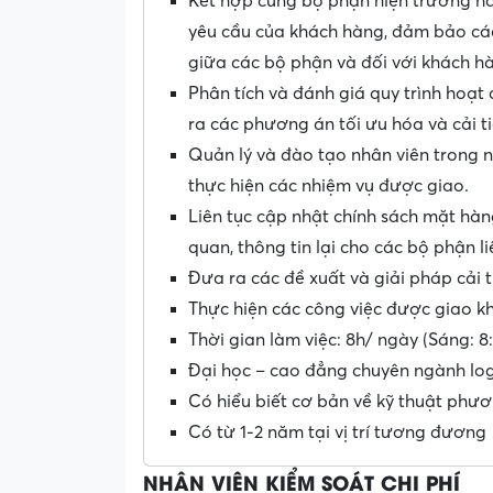
Kết hợp cùng bộ phận hiện trường hả
yêu cầu của khách hàng, đảm bảo các
giữa các bộ phận và đối với khách h
Phân tích và đánh giá quy trình hoạt
ra các phương án tối ưu hóa và cải t
Quản lý và đào tạo nhân viên trong 
thực hiện các nhiệm vụ được giao.
Liên tục cập nhật chính sách mặt hàn
quan, thông tin lại cho các bộ phận l
Đưa ra các đề xuất và giải pháp cải 
Thực hiện các công việc được giao k
Thời gian làm việc: 8h/ ngày (Sáng: 8:
Đại học – cao đẳng chuyên ngành logi
Có hiểu biết cơ bản về kỹ thuật phươ
Có từ 1-2 năm tại vị trí tương đương
NHÂN VIÊN KIỂM SOÁT CHI PHÍ