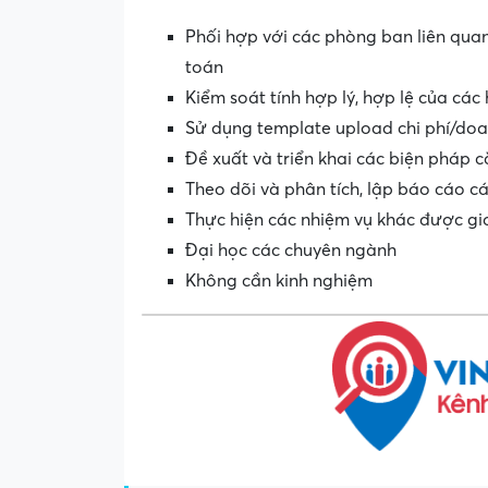
Phối hợp với các phòng ban liên quan
toán
Kiểm soát tính hợp lý, hợp lệ của các
Sử dụng template upload chi phí/doa
Đề xuất và triển khai các biện pháp c
Theo dõi và phân tích, lập báo cáo c
Thực hiện các nhiệm vụ khác được gia
Đại học các chuyên ngành
Không cần kinh nghiệm