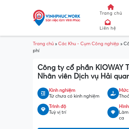
Trang chủ
Liên hệ
Trang chủ
»
Các Khu - Cụm Công nghiệp
»
Cô
phí
Công ty cổ phần KIOWAY Tu
Nhân viên Dịch vụ Hải quan
Kinh nghiệm
Mức
Từ chưa có kinh nghiệm
Thoả
Trình độ
Hình
Tuỳ vị trí
Làm 
ca