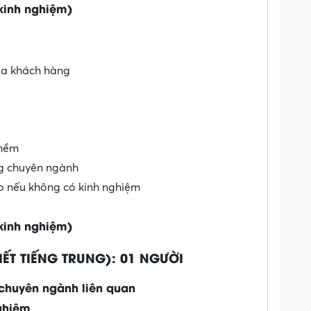
 kinh nghiệm)
ủa khách hàng
 mềm
ng chuyên ngành
o nếu không có kinh nghiệm
 kinh nghiệm)
IẾT TIẾNG TRUNG): 01 NGƯỜI
 chuyên ngành liên quan
ghiệm