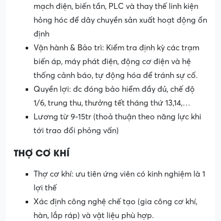
mạch điện, biến tần, PLC và thay thế linh kiện
hỏng hóc để dây chuyền sản xuất hoạt động ổn
định
Vận hành & Bảo trì: Kiểm tra định kỳ các trạm
biến áp, máy phát điện, động cơ điện và hệ
thống cảnh báo, tự động hóa để tránh sự cố.
Quyền lợi: đc đóng bảo hiểm đầy đủ, chế độ
1/6, trung thu, thưởng tết tháng thứ 13,14,…
Lương từ 9-15tr (thoả thuận theo năng lực khi
tới trao đổi phỏng vấn)
THỢ CƠ KHÍ
Thợ cơ khí: ưu tiên ứng viên có kinh nghiệm là 1
lợi thế
Xác định công nghệ chế tạo (gia công cơ khí,
hàn, lắp ráp) và vật liệu phù hợp.