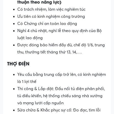
thuận theo năng lực)
Có trách nhiệm, làm việc nghiêm túc
Ưu tiên có kinh nghiệm công trường
Có Chứng chỉ an toàn lao động
Nghỉ 4 chủ nhật, nghỉ lễ theo quy định của Bộ
luật lao động
Được đóng bảo hiểm đầy đủ, chế độ 1/6, trung
thu, thưởng tết tháng thứ 13, 14,….
THỢ ĐIỆN
Yêu cầu bằng trung cấp trở lên, có kinh nghiệm
là 1 lợi thế
Thi công & Lắp đặt: Đấu nối tủ điện phân phối,
tủ điều khiển, hệ thống chiếu sáng nhà xưởng
và mạng lưới cấp nguồn
Sửa chữa & Khắc phục sự cố: Đo đạc, tìm lỗi