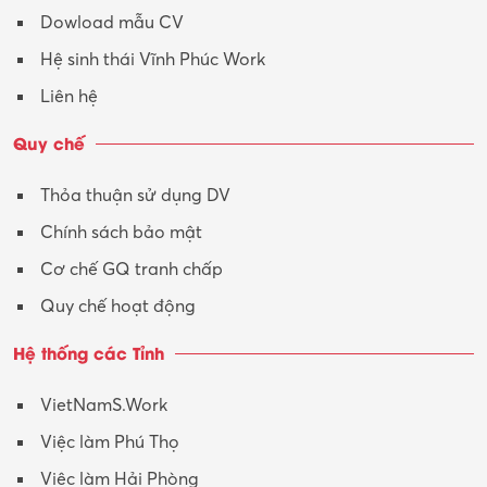
Dowload mẫu CV
Hệ sinh thái Vĩnh Phúc Work
Liên hệ
Quy chế
Thỏa thuận sử dụng DV
Chính sách bảo mật
Cơ chế GQ tranh chấp
Quy chế hoạt động
Hệ thống các Tỉnh
VietNamS.Work
Việc làm Phú Thọ
Việc làm Hải Phòng