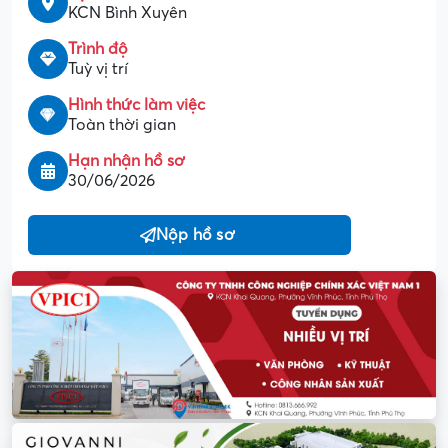
KCN Bình Xuyên
Trình độ
Tuỳ vị trí
Hình thức làm việc
Toàn thời gian
Hạn nhận hồ sơ
30/06/2026
Nộp hồ sơ