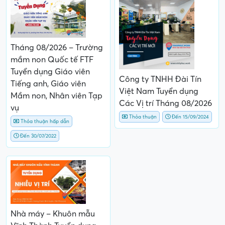
Tháng 08/2026 – Trường
mầm non Quốc tế FTF
Tuyển dụng Giáo viên
Công ty TNHH Đài Tín
Tiếng anh, Giáo viên
Việt Nam Tuyển dụng
Mầm non, Nhân viên Tạp
Các Vị trí Tháng 08/2026
vụ
Thỏa thuận
Đến 15/09/2024
Thỏa thuận hấp dẫn
Đến 30/07/2022
Nhà máy – Khuôn mẫu