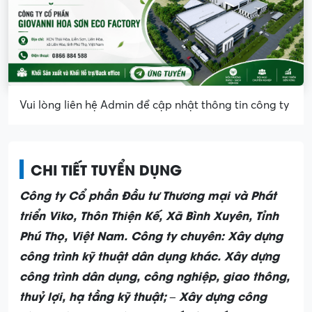
Vui lòng liên hệ Admin để cập nhật thông tin công ty
CHI TIẾT TUYỂN DỤNG
Công ty Cổ phần Đầu tư Thương mại và Phát
triển Viko, Thôn Thiện Kế, Xã Bình Xuyên, Tỉnh
Phú Thọ, Việt Nam. Công ty chuyên: Xây dựng
công trình kỹ thuật dân dụng khác. Xây dựng
công trình dân dụng, công nghiệp, giao thông,
thuỷ lợi, hạ tầng kỹ thuật; – Xây dựng công