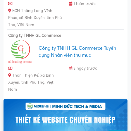
1 tuần trước
KCN Thăng Long Vĩnh
Phúc, xã Bình Xuyên, tỉnh Phú
Thọ, Việt Nam
Công ty TNHH GL Commerce
Công ty TNHH GL Commerce Tuyển
dụng Nhân viên thu mua
3 ngày trước
Thôn Thiện Kế, xã Bình
Xuyên, tỉnh Phú Thọ, Việt
Nam