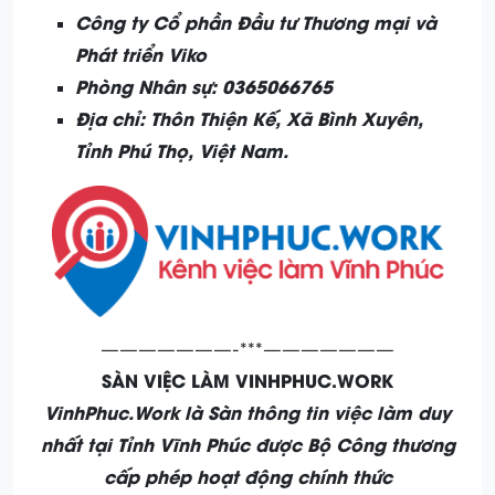
Công ty Cổ phần Đầu tư Thương mại và
Phát triển Viko
Phòng Nhân sự: 0365066765
Địa chỉ: Thôn Thiện Kế, Xã Bình Xuyên,
Tỉnh Phú Thọ, Việt Nam.
———————-***———————
SÀN VIỆC LÀM VINHPHUC.WORK
VinhPhuc.Work là Sàn thông tin việc làm duy
nhất tại Tỉnh Vĩnh Phúc được Bộ Công thương
cấp phép hoạt động chính thức