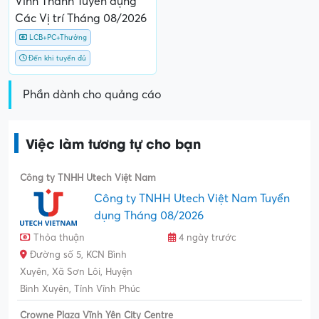
Vĩnh Thành Tuyển dụng
Các Vị trí Tháng 08/2026
LCB+PC+Thưởng
Đến khi tuyển đủ
Phần dành cho quảng cáo
Việc làm tương tự cho bạn
Công ty TNHH Utech Việt Nam
Công ty TNHH Utech Việt Nam Tuyển
dụng Tháng 08/2026
Thỏa thuận
4 ngày trước
Đường số 5, KCN Bình
Xuyên, Xã Sơn Lôi, Huyện
Bình Xuyên, Tỉnh Vĩnh Phúc
Crowne Plaza Vĩnh Yên City Centre