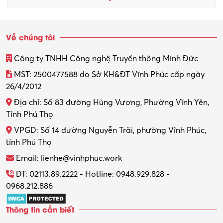
Về chúng tôi
Công ty TNHH Công nghệ Truyền thông Minh Đức
MST: 2500477588 do Sở KH&ĐT Vĩnh Phúc cấp ngày
26/4/2012
Địa chỉ: Số 83 đường Hùng Vương, Phường Vĩnh Yên,
Tỉnh Phú Thọ
VPGD: Số 14 đường Nguyễn Trãi, phường Vĩnh Phúc,
tỉnh Phú Thọ
Email: lienhe@vinhphuc.work
ĐT: 02113.89.2222 - Hotline: 0948.929.828 -
0968.212.886
Thông tin cần biết