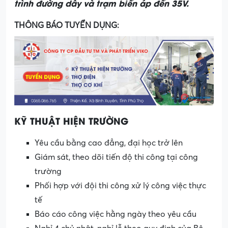
trình đường dây và trạm biến áp đến 35V.
THÔNG BÁO TUYỂN DỤNG:
KỸ THUẬT HIỆN TRƯỜNG
Yêu cầu bằng cao đẳng, đại học trở lên
Giám sát, theo dõi tiến độ thi công tại công
trường
Phối hợp với đội thi công xử lý công việc thực
tế
Báo cáo công việc hằng ngày theo yêu cầu