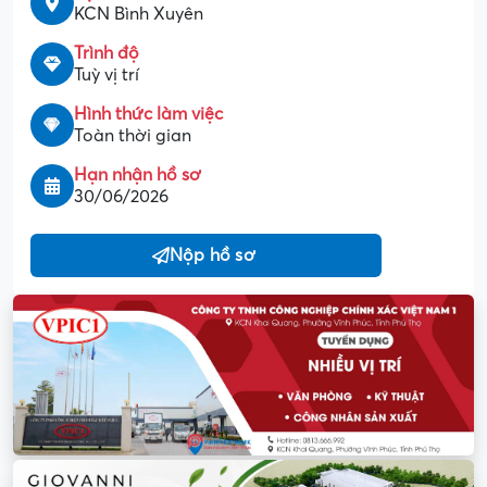
KCN Bình Xuyên
Trình độ
Tuỳ vị trí
Hình thức làm việc
Toàn thời gian
Hạn nhận hồ sơ
30/06/2026
Nộp hồ sơ