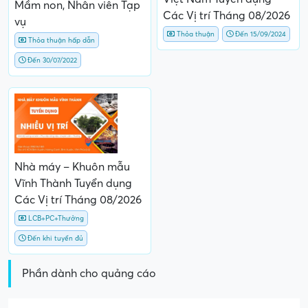
Mầm non, Nhân viên Tạp
Các Vị trí Tháng 08/2026
vụ
Thỏa thuận
Đến 15/09/2024
Thỏa thuận hấp dẫn
Đến 30/07/2022
Nhà máy – Khuôn mẫu
Vĩnh Thành Tuyển dụng
Các Vị trí Tháng 08/2026
LCB+PC+Thưởng
Đến khi tuyển đủ
Phần dành cho quảng cáo