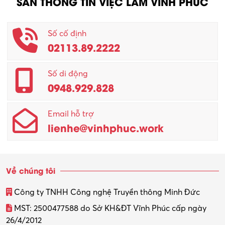
SÀN THÔNG TIN VIỆC LÀM VĨNH PHÚC
Số cố định
02113.89.2222
Số di động
0948.929.828
Email hỗ trợ
lienhe@vinhphuc.work
Về chúng tôi
Công ty TNHH Công nghệ Truyền thông Minh Đức
MST: 2500477588 do Sở KH&ĐT Vĩnh Phúc cấp ngày
26/4/2012