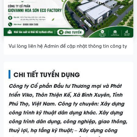
Vui lòng liên hệ Admin để cập nhật thông tin công ty
CHI TIẾT TUYỂN DỤNG
Công ty Cổ phần Đầu tư Thương mại và Phát
triển Viko, Thôn Thiện Kế, Xã Bình Xuyên, Tỉnh
Phú Thọ, Việt Nam. Công ty chuyên: Xây dựng
công trình kỹ thuật dân dụng khác. Xây dựng
công trình dân dụng, công nghiệp, giao thông,
thuỷ lợi, hạ tầng kỹ thuật; – Xây dựng công