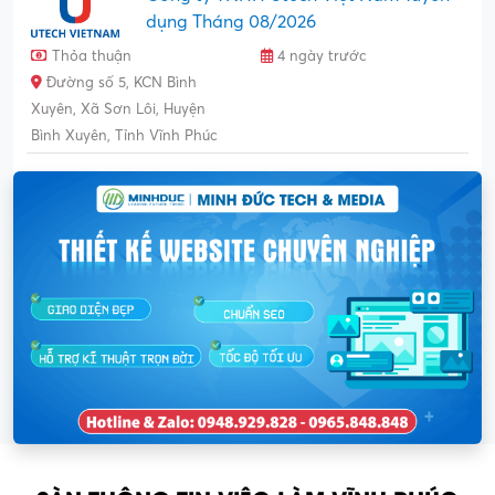
dụng Tháng 08/2026
Thỏa thuận
4 ngày trước
Đường số 5, KCN Bình
Xuyên, Xã Sơn Lôi, Huyện
Bình Xuyên, Tỉnh Vĩnh Phúc