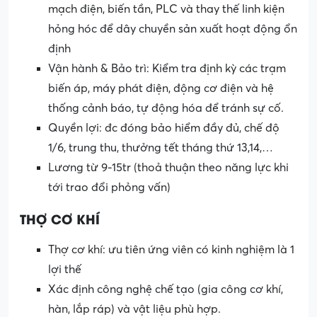
mạch điện, biến tần, PLC và thay thế linh kiện
hỏng hóc để dây chuyền sản xuất hoạt động ổn
định
Vận hành & Bảo trì: Kiểm tra định kỳ các trạm
biến áp, máy phát điện, động cơ điện và hệ
thống cảnh báo, tự động hóa để tránh sự cố.
Quyền lợi: đc đóng bảo hiểm đầy đủ, chế độ
1/6, trung thu, thưởng tết tháng thứ 13,14,…
Lương từ 9-15tr (thoả thuận theo năng lực khi
tới trao đổi phỏng vấn)
THỢ CƠ KHÍ
Thợ cơ khí: ưu tiên ứng viên có kinh nghiệm là 1
lợi thế
Xác định công nghệ chế tạo (gia công cơ khí,
hàn, lắp ráp) và vật liệu phù hợp.