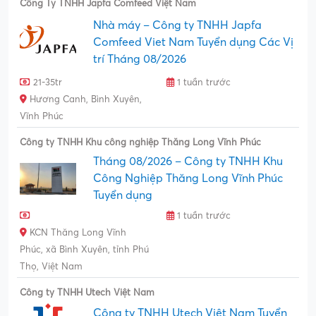
Công Ty TNHH Japfa Comfeed Việt Nam
Nhà máy – Công ty TNHH Japfa
Comfeed Viet Nam Tuyển dụng Các Vị
trí Tháng 08/2026
21-35tr
1 tuần trước
Hương Canh, Bình Xuyên,
Vĩnh Phúc
Công ty TNHH Khu công nghiệp Thăng Long Vĩnh Phúc
Tháng 08/2026 – Công ty TNHH Khu
Công Nghiệp Thăng Long Vĩnh Phúc
Tuyển dụng
1 tuần trước
KCN Thăng Long Vĩnh
Phúc, xã Bình Xuyên, tỉnh Phú
Thọ, Việt Nam
Công ty TNHH Utech Việt Nam
Công ty TNHH Utech Việt Nam Tuyển