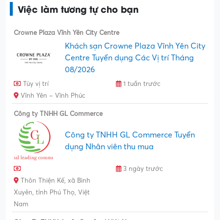
Việc làm tương tự cho bạn
Crowne Plaza Vĩnh Yên City Centre
Khách sạn Crowne Plaza Vĩnh Yên City
Centre Tuyển dụng Các Vị trí Tháng
08/2026
Tùy vị trí
1 tuần trước
Vĩnh Yên – Vĩnh Phúc
Công ty TNHH GL Commerce
Công ty TNHH GL Commerce Tuyển
dụng Nhân viên thu mua
3 ngày trước
Thôn Thiện Kế, xã Bình
Xuyên, tỉnh Phú Thọ, Việt
Nam