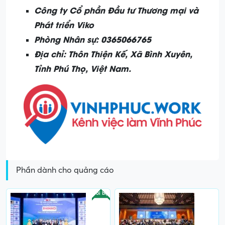
Công ty Cổ phần Đầu tư Thương mại và
Phát triển Viko
Phòng Nhân sự: 0365066765
Địa chỉ: Thôn Thiện Kế, Xã Bình Xuyên,
Tỉnh Phú Thọ, Việt Nam.
Phần dành cho quảng cáo
Nổi bật