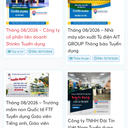
Tháng 08/2026 – Công ty
Tháng 08/2026 – Nhà
cổ phần liên doanh
máy sản xuất Tủ điện AIT
Shinko Tuyển dụng
GROUP Thông báo Tuyển
dụng
Tuỳ vị trí
Đến 30/11/2024
Thỏa thuận
Đến 31/10/2024
Tháng 08/2026 – Trường
mầm non Quốc tế FTF
Tuyển dụng Giáo viên
Công ty TNHH Đài Tín
Tiếng anh, Giáo viên
Việt Nam Tuyển dụng