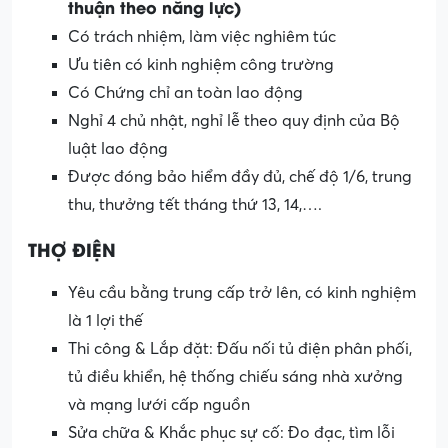
thuận theo năng lực)
Có trách nhiệm, làm việc nghiêm túc
Ưu tiên có kinh nghiệm công trường
Có Chứng chỉ an toàn lao động
Nghỉ 4 chủ nhật, nghỉ lễ theo quy định của Bộ
luật lao động
Được đóng bảo hiểm đầy đủ, chế độ 1/6, trung
thu, thưởng tết tháng thứ 13, 14,….
THỢ ĐIỆN
Yêu cầu bằng trung cấp trở lên, có kinh nghiệm
là 1 lợi thế
Thi công & Lắp đặt: Đấu nối tủ điện phân phối,
tủ điều khiển, hệ thống chiếu sáng nhà xưởng
và mạng lưới cấp nguồn
Sửa chữa & Khắc phục sự cố: Đo đạc, tìm lỗi