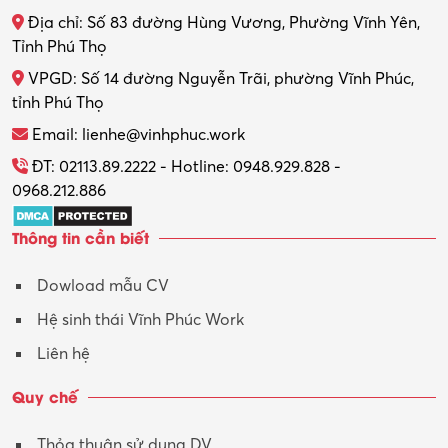
Địa chỉ: Số 83 đường Hùng Vương, Phường Vĩnh Yên,
Tỉnh Phú Thọ
VPGD: Số 14 đường Nguyễn Trãi, phường Vĩnh Phúc,
tỉnh Phú Thọ
Email: lienhe@vinhphuc.work
ĐT: 02113.89.2222 - Hotline: 0948.929.828 -
0968.212.886
Thông tin cần biết
Dowload mẫu CV
Hệ sinh thái Vĩnh Phúc Work
Liên hệ
Quy chế
Thỏa thuận sử dụng DV