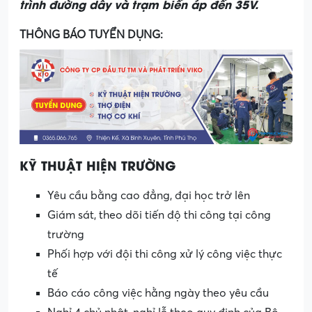
trình đường dây và trạm biến áp đến 35V.
THÔNG BÁO TUYỂN DỤNG:
KỸ THUẬT HIỆN TRƯỜNG
Yêu cầu bằng cao đẳng, đại học trở lên
Giám sát, theo dõi tiến độ thi công tại công
trường
Phối hợp với đội thi công xử lý công việc thực
tế
Báo cáo công việc hằng ngày theo yêu cầu