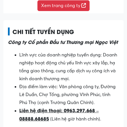
Xem trang công ty
CHI TIẾT TUYỂN DỤNG
Công ty Cổ phần Đầu tư Thương mại Ngọc Việt
Lĩnh vực của doanh nghiệp tuyển dụng: Doanh
nghiệp hoạt động chủ yếu lĩnh vực xây lắp, hạ
tầng giao thông, cung cấp dịch vụ công ích và
kinh doanh thương mại.
Địa điểm làm việc:
Văn phòng công ty, Đường
Lê Duẩn, Chợ Tổng, phường Vĩnh Phúc, tỉnh
Phú Thọ (cạnh Trường Quân Chính).
Liên hệ điện thoại: 0963.297.668 –
08888.68685
(Liên hệ giờ hành chính).