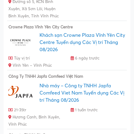
Đường số 5, KCN Bình
Xuyên, Xã Sơn Lôi, Huyện
Bình Xuyên, Tỉnh Vĩnh Phúc
Crowne Plaza Vĩnh Yên City Centre
Khách sạn Crowne Plaza Vĩnh Yên City
Centre Tuyển dụng Các Vị trí Tháng
08/2026
Tùy vị trí
6 ngày trước
Vĩnh Yên – Vĩnh Phúc
Công Ty TNHH Japfa Comfeed Việt Nam
Nhà máy – Công ty TNHH Japfa
Comfeed Viet Nam Tuyển dụng Các Vị
trí Tháng 08/2026
21-35tr
1 tuần trước
Hương Canh, Bình Xuyên,
Vĩnh Phúc