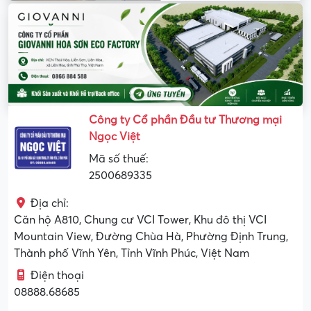
Công ty Cổ phần Đầu tư Thương mại
Ngọc Việt
Mã số thuế:
2500689335
Địa chỉ:
Căn hộ A810, Chung cư VCI Tower, Khu đô thị VCI
Mountain View, Đường Chùa Hà, Phường Định Trung,
Thành phố Vĩnh Yên, Tỉnh Vĩnh Phúc, Việt Nam
Điện thoại
08888.68685