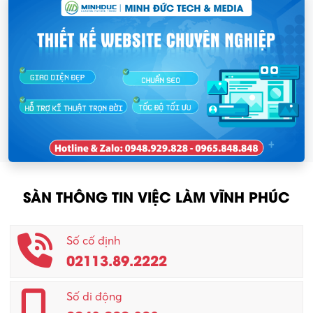
SÀN THÔNG TIN VIỆC LÀM VĨNH PHÚC
Số cố định
02113.89.2222
Số di động