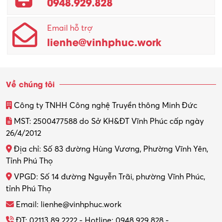
0948.929.828
Email hỗ trợ
lienhe@vinhphuc.work
Về chúng tôi
Công ty TNHH Công nghệ Truyền thông Minh Đức
MST: 2500477588 do Sở KH&ĐT Vĩnh Phúc cấp ngày
26/4/2012
Địa chỉ: Số 83 đường Hùng Vương, Phường Vĩnh Yên,
Tỉnh Phú Thọ
VPGD: Số 14 đường Nguyễn Trãi, phường Vĩnh Phúc,
tỉnh Phú Thọ
Email: lienhe@vinhphuc.work
ĐT: 02113.89.2222 - Hotline: 0948.929.828 -