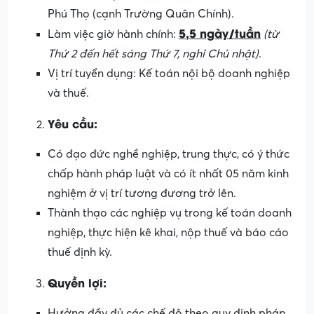
Phú Thọ (cạnh Trường Quân Chính).
5,5 ngày/tuần
Làm việc giờ hành chính:
(từ
Thứ 2 đến hết sáng Thứ 7, nghỉ Chủ nhật)
.
Vị trí tuyển dụng: Kế toán nội bộ doanh nghiệp
và thuế.
Yêu cầu:
Có đạo đức nghề nghiệp, trung thực, có ý thức
chấp hành pháp luật và có ít nhất 05 năm kinh
nghiệm ở vị trí tương đương trở lên.
Thành thạo các nghiệp vụ trong kế toán doanh
nghiệp, thực hiện kê khai, nộp thuế và báo cáo
thuế định kỳ.
Quyền lợi:
Hưởng đầy đủ các chế độ theo quy định pháp