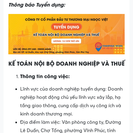
Thông báo Tuyển dụng:
KẾ TOÁN NỘI BỘ DOANH NGHIỆP VÀ THUẾ
Thông tin công việc:
Lĩnh vực của doanh nghiệp tuyển dụng: Doanh
nghiệp hoạt động chủ yếu lĩnh vực xây lắp, hạ
tầng giao thông, cung cấp dịch vụ công ích và
kinh doanh thương mại.
Địa điểm làm việc:
Văn phòng công ty, Đường
Lê Duẩn, Chợ Tổng, phường Vĩnh Phúc, tỉnh