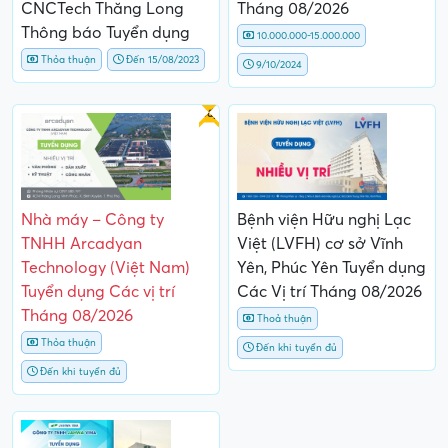
CNCTech Thăng Long
Tháng 08/2026
Thông báo Tuyển dụng
10.000.000-15.000.000
Thỏa thuận
Đến 15/08/2023
9/10/2024
Gấp
Nhà máy – Công ty
Bệnh viện Hữu nghị Lạc
TNHH Arcadyan
Việt (LVFH) cơ sở Vĩnh
Technology (Việt Nam)
Yên, Phúc Yên Tuyển dụng
Tuyển dụng Các vị trí
Các Vị trí Tháng 08/2026
Tháng 08/2026
Thoả thuận
Thỏa thuận
Đến khi tuyển đủ
Đến khi tuyển đủ