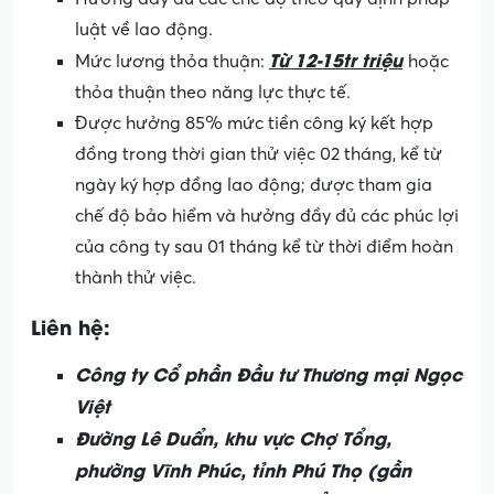
luật về lao động.
Từ 12-15tr triệu
Mức lương thỏa thuận:
hoặc
thỏa thuận theo năng lực thực tế.
Được hưởng 85% mức tiền công ký kết hợp
đồng trong thời gian thử việc 02 tháng, kể từ
ngày ký hợp đồng lao động; được tham gia
chế độ bảo hiểm và hưởng đầy đủ các phúc lợi
của công ty sau 01 tháng kể từ thời điểm hoàn
thành thử việc.
Liên hệ:
Công ty Cổ phần Đầu tư Thương mại Ngọc
Việt
Đường Lê Duẩn, khu vực Chợ Tổng,
phường Vĩnh Phúc, tỉnh Phú Thọ (gần