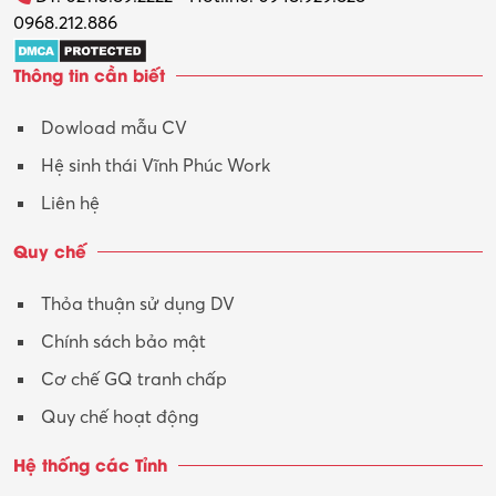
0968.212.886
Thông tin cần biết
Dowload mẫu CV
Hệ sinh thái Vĩnh Phúc Work
Liên hệ
Quy chế
Thỏa thuận sử dụng DV
Chính sách bảo mật
Cơ chế GQ tranh chấp
Quy chế hoạt động
Hệ thống các Tỉnh