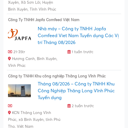
Xuyên, Xã Sơn Lôi, Huyện
Bình Xuyên, Tỉnh Vĩnh Phúc
Công Ty TNHH Japfa Comfeed Việt Nam
Nhà máy – Công ty TNHH Japfa
Comfeed Viet Nam Tuyển dụng Các Vị
trí Tháng 08/2026
21-35tr
1 tuần trước
Hương Canh, Bình Xuyên,
Vĩnh Phúc
Công ty TNHH Khu công nghiệp Thăng Long Vĩnh Phúc
Tháng 08/2026 – Công ty TNHH Khu
Công Nghiệp Thăng Long Vĩnh Phúc
Tuyển dụng
2 tuần trước
KCN Thăng Long Vĩnh
Phúc, xã Bình Xuyên, tỉnh Phú
Thọ, Việt Nam