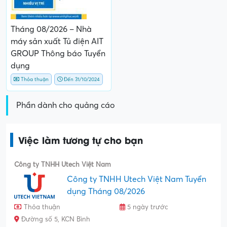
Tháng 08/2026 – Nhà
máy sản xuất Tủ điện AIT
GROUP Thông báo Tuyển
dụng
Thỏa thuận
Đến 31/10/2024
Phần dành cho quảng cáo
Việc làm tương tự cho bạn
Công ty TNHH Utech Việt Nam
Công ty TNHH Utech Việt Nam Tuyển
dụng Tháng 08/2026
Thỏa thuận
5 ngày trước
Đường số 5, KCN Bình