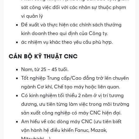
sát công việc đối với các nhân sự thuộc phạm
vi quản lý
Đề xuất và thực hiện các chính sách thưởng
kinh doanh theo qui định của Công ty.
ác nhiệm vụ khác theo yêu cầu phù hợp.
CÁN BỘ KỸ THUẬT CNC
Nam, từ 25 – 45 tuổi.
Tốt nghiệp Trung cấp/Cao đẳng trở lên chuyên
ngành Cơ khí, Chế tạo máy hoặc liên quan.
Có kinh nghiệm tối thiểu 2 năm ở vị trí tương
đương, ưu tiên từng làm việc trong môi trường
sản xuất công nghiệp có máy CNC hiện đại.
Am hiểu về các dòng máy CNC (ưu tiên biết
vận hành hệ điều khiển Fanuc, Mazak,
Mitsubishi…)