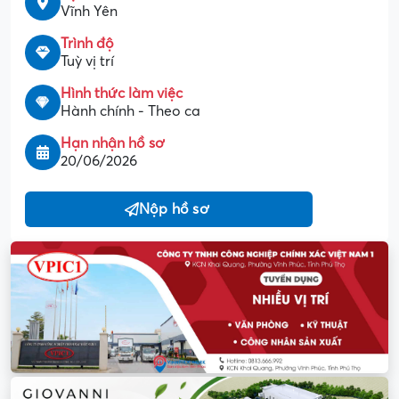
Vĩnh Yên
Trình độ
Tuỳ vị trí
Hình thức làm việc
Hành chính - Theo ca
Hạn nhận hồ sơ
20/06/2026
Nộp hồ sơ