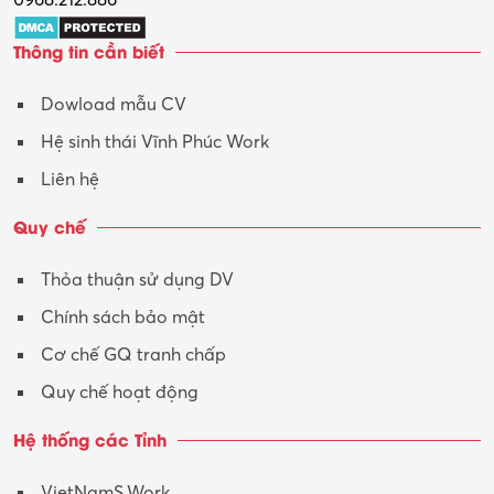
Thông tin cần biết
Dowload mẫu CV
Hệ sinh thái Vĩnh Phúc Work
Liên hệ
Quy chế
Thỏa thuận sử dụng DV
Chính sách bảo mật
Cơ chế GQ tranh chấp
Quy chế hoạt động
Hệ thống các Tỉnh
VietNamS.Work