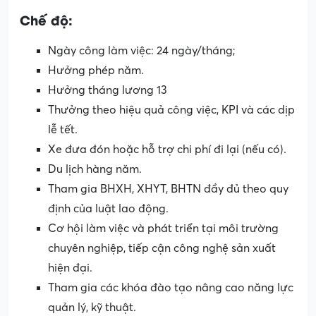
Chế độ:
Ngày công làm việc: 24 ngày/tháng;
Hưởng phép năm.
Hưởng tháng lương 13
Thưởng theo hiệu quả công việc, KPI và các dịp
lễ tết.
Xe đưa đón hoặc hỗ trợ chi phí đi lại (nếu có).
Du lịch hàng năm.
Tham gia BHXH, XHYT, BHTN đầy đủ theo quy
định của luật lao động.
Cơ hội làm việc và phát triển tại môi trường
chuyên nghiệp, tiếp cận công nghệ sản xuất
hiện đại.
Tham gia các khóa đào tạo nâng cao năng lực
quản lý, kỹ thuật.