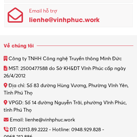
Email hỗ trợ
lienhe@vinhphuc.work
Về chúng tôi
Công ty TNHH Công nghệ Truyền thông Minh Đức
MST: 2500477588 do Sở KH&ĐT Vĩnh Phúc cấp ngày
26/4/2012
Địa chỉ: Số 83 đường Hùng Vương, Phường Vĩnh Yên,
Tỉnh Phú Thọ
VPGD: Số 14 đường Nguyễn Trãi, phường Vĩnh Phúc,
tỉnh Phú Thọ
Email: lienhe@vinhphuc.work
ĐT: 02113.89.2222 - Hotline: 0948.929.828 -
0968.212.886