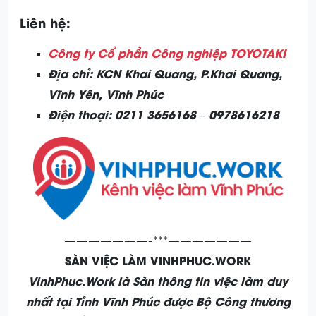
Liên hệ:
Công ty Cổ phần Công nghiệp TOYOTAKI
Địa chỉ: KCN Khai Quang, P.Khai Quang,
Vĩnh Yên, Vĩnh Phúc
Điện thoại: 0211 3656168 – 0978616218
———————-***———————
SÀN VIỆC LÀM VINHPHUC.WORK
VinhPhuc.Work là Sàn thông tin việc làm duy
nhất tại Tỉnh Vĩnh Phúc được Bộ Công thương