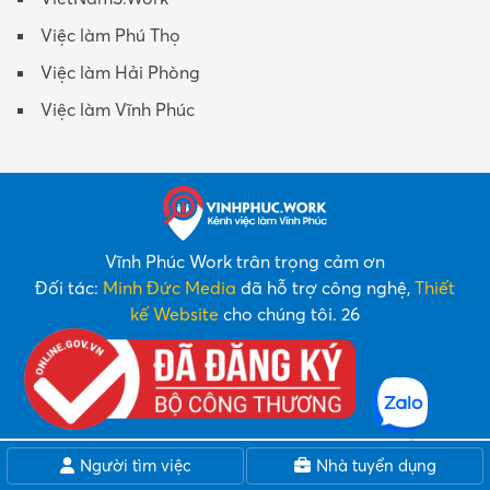
Việc làm Phú Thọ
Việc làm Hải Phòng
Việc làm Vĩnh Phúc
Vĩnh Phúc Work trân trọng cảm ơn
Đối tác:
Minh Đức Media
đã hỗ trợ công nghệ,
Thiết
kế Website
cho chúng tôi. 26
Người tìm việc
Nhà tuyển dụng