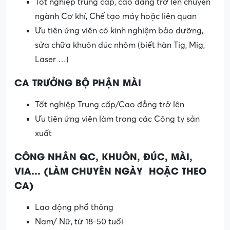
Tốt nghiệp trung cấp, cao đẳng trở lên chuyên
ngành Cơ khí, Chế tạo máy hoặc liên quan
Ưu tiên ứng viên có kinh nghiệm bảo dưỡng,
sửa chữa khuôn đúc nhôm (biết hàn Tig, Mig,
Laser …)
CA TRƯỞNG BỘ PHẬN MÀI
Tốt nghiệp Trung cấp/Cao đẳng trở lên
Ưu tiên ứng viên làm trong các Công ty sản
xuất
CÔNG NHÂN QC, KHUÔN, ĐÚC, MÀI,
VIA… (LÀM CHUYÊN NGÀY HOẶC THEO
CA)
Lao động phổ thông
Nam/ Nữ, từ 18-50 tuổi