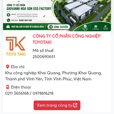
CÔNG TY CỔ PHẦN CÔNG NGHIỆP
TOYOTAKI
Mã số thuế:
2500690651
Địa chỉ:
Khu công nghiệp Khai Quang, Phường Khai Quang,
Thành phố Vĩnh Yên, Tỉnh Vĩnh Phúc, Việt Nam
Điện thoại
0211 3656168 / 0978616218
Xem trang công ty