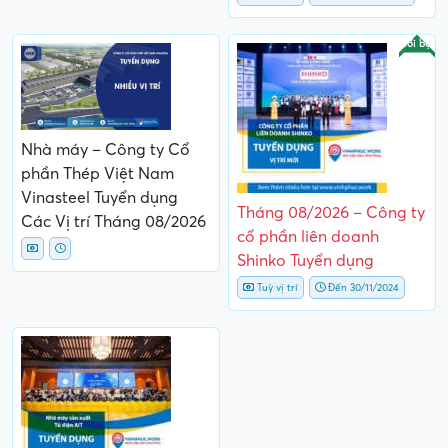
Nổi bật
Nhà máy – Công ty Cổ
phần Thép Việt Nam
Vinasteel Tuyển dụng
Tháng 08/2026 – Công ty
Các Vị trí Tháng 08/2026
cổ phần liên doanh
Shinko Tuyển dụng
Tuỳ vị trí
Đến 30/11/2024