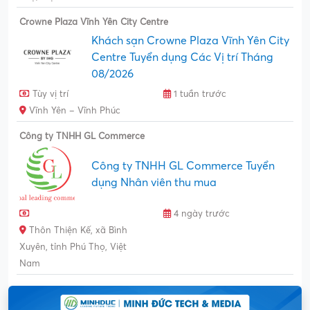
Crowne Plaza Vĩnh Yên City Centre
Khách sạn Crowne Plaza Vĩnh Yên City
Centre Tuyển dụng Các Vị trí Tháng
08/2026
Tùy vị trí
1 tuần trước
Vĩnh Yên – Vĩnh Phúc
Công ty TNHH GL Commerce
Công ty TNHH GL Commerce Tuyển
dụng Nhân viên thu mua
4 ngày trước
Thôn Thiện Kế, xã Bình
Xuyên, tỉnh Phú Thọ, Việt
Nam