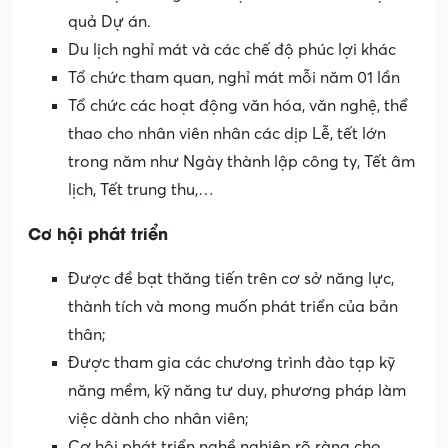
quả Dự án.
Du lịch nghỉ mát và các chế độ phúc lợi khác
Tổ chức tham quan, nghỉ mát mỗi năm 01 lần
Tổ chức các hoạt động văn hóa, văn nghệ, thể
thao cho nhân viên nhân các dịp Lễ, tết lớn
trong năm như Ngày thành lập công ty, Tết âm
lịch, Tết trung thu,…
Cơ hội phát triển
Được đề bạt thăng tiến trên cơ sở năng lực,
thành tích và mong muốn phát triển của bản
thân;
Được tham gia các chương trình đào tạp kỹ
năng mềm, kỹ năng tư duy, phương pháp làm
việc dành cho nhân viên;
Cơ hội phát triển nghề nghiệp rõ ràng cho