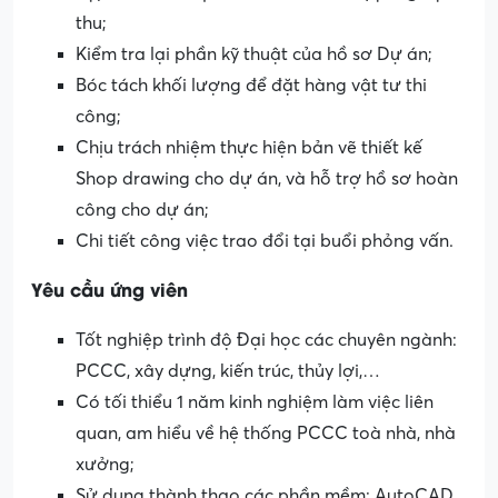
thu;
Kiểm tra lại phần kỹ thuật của hồ sơ Dự án;
Bóc tách khối lượng để đặt hàng vật tư thi
công;
Chịu trách nhiệm thực hiện bản vẽ thiết kế
Shop drawing cho dự án, và hỗ trợ hồ sơ hoàn
công cho dự án;
Chi tiết công việc trao đổi tại buổi phỏng vấn.
Yêu cầu ứng viên
Tốt nghiệp trình độ Đại học các chuyên ngành:
PCCC, xây dựng, kiến trúc, thủy lợi,…
Có tối thiểu 1 năm kinh nghiệm làm việc liên
quan, am hiểu về hệ thống PCCC toà nhà, nhà
xưởng;
Sử dụng thành thạo các phần mềm: AutoCAD,