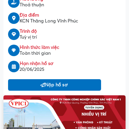
Thoả thuận
Địa điểm
KCN Thăng Long Vĩnh Phúc
Trình độ
Tuỳ vị trí
Hình thức làm việc
Toàn thời gian
Hạn nhận hồ sơ
20/06/2025
Nộp hồ sơ