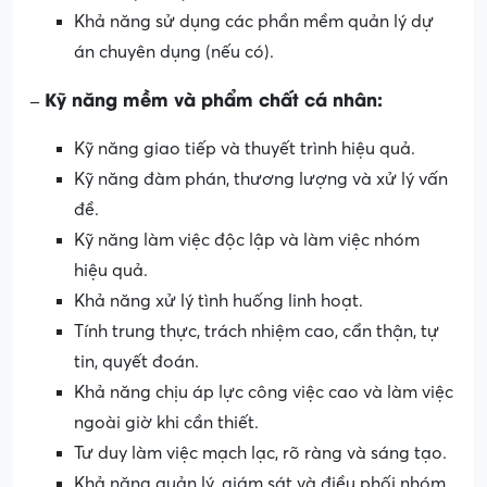
Khả năng sử dụng các phần mềm quản lý dự
án chuyên dụng (nếu có).
– Kỹ năng mềm và phẩm chất cá nhân:
Kỹ năng giao tiếp và thuyết trình hiệu quả.
Kỹ năng đàm phán, thương lượng và xử lý vấn
đề.
Kỹ năng làm việc độc lập và làm việc nhóm
hiệu quả.
Khả năng xử lý tình huống linh hoạt.
Tính trung thực, trách nhiệm cao, cẩn thận, tự
tin, quyết đoán.
Khả năng chịu áp lực công việc cao và làm việc
ngoài giờ khi cần thiết.
Tư duy làm việc mạch lạc, rõ ràng và sáng tạo.
Khả năng quản lý, giám sát và điều phối nhóm