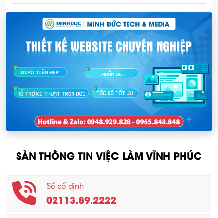
SÀN THÔNG TIN VIỆC LÀM VĨNH PHÚC
Số cố định
02113.89.2222