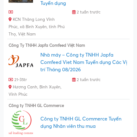
Tuyển dụng
2 tuần trước
KCN Thăng Long Vĩnh
Phúc, xã Bình Xuyên, tỉnh Phú
Thọ, Việt Nam
Công Ty TNHH Japfa Comfeed Việt Nam
Nhà máy – Công ty TNHH Japfa
Comfeed Viet Nam Tuyển dụng Các Vị
trí Tháng 08/2026
21-35tr
2 tuần trước
Hương Canh, Bình Xuyên,
Vĩnh Phúc
Công ty TNHH GL Commerce
Công ty TNHH GL Commerce Tuyển
dụng Nhân viên thu mua