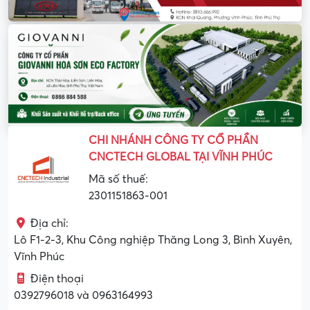
CHI NHÁNH CÔNG TY CỔ PHẦN
CNCTECH GLOBAL TẠI VĨNH PHÚC
Mã số thuế:
2301151863-001
Địa chỉ:
Lô F1-2-3, Khu Công nghiệp Thăng Long 3, Bình Xuyên,
Vĩnh Phúc
Điện thoại
0392796018 và 0963164993