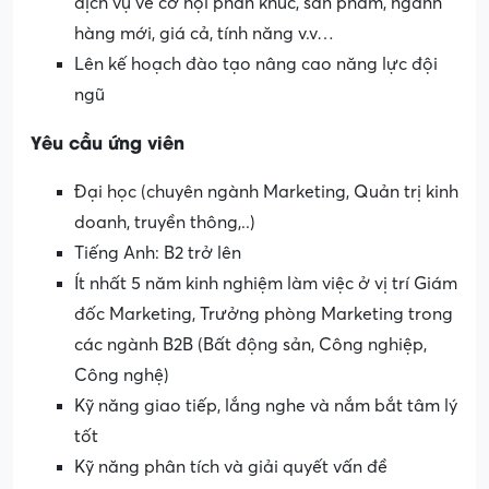
dịch vụ về cơ hội phân khúc, sản phẩm, ngành
hàng mới, giá cả, tính năng v.v…
Lên kế hoạch đào tạo nâng cao năng lực đội
ngũ
Yêu cầu ứng viên
Đại học (chuyên ngành Marketing, Quản trị kinh
doanh, truyền thông,..)
Tiếng Anh: B2 trở lên
Ít nhất 5 năm kinh nghiệm làm việc ở vị trí Giám
đốc Marketing, Trưởng phòng Marketing trong
các ngành B2B (Bất động sản, Công nghiệp,
Công nghệ)
Kỹ năng giao tiếp, lắng nghe và nắm bắt tâm lý
tốt
Kỹ năng phân tích và giải quyết vấn đề