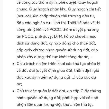
về công tác thẩm định, phê duyệt: Quy hoạch
chung, Quy hoạch phân khu, Quy hoạch chi tiết
(nếu có), Xin chấp thuận chủ trương đầu tư,
Báo cáo nghiên cứu khả thi, Thiết kế bản vẽ thi
công, xin ý kiến về PCCC, thẩm duyệt phương
án PCCC, phê duyệt DTM, hồ sơ chuyển mục
đích sử dụng đất, ký hợp đồng cho thuê đất,
cấp giấy chứng nhận quyền sử dụng đất, cấp
phép xây dựng, thủ tục khởi công dự án,…
Chịu trách nhiệm triển khai các thủ tục pháp lý
về đất đai (quyết định giao đất, thẩm định giá
đất, xác định tiền sử dụng đất…) của các dự
án;
Chủ trì việc quản lý đất đai, xin cấp Giấy chứng
nhận quyền sử dụng đất; phối hợp với các bộ
phận liên quan trong việc thực hiện thủ tục