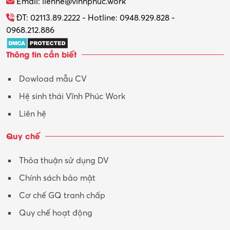
Email: lienhe@vinhphuc.work
ĐT: 02113.89.2222 - Hotline: 0948.929.828 -
0968.212.886
Thông tin cần biết
Dowload mẫu CV
Hệ sinh thái Vĩnh Phúc Work
Liên hệ
Quy chế
Thỏa thuận sử dụng DV
Chính sách bảo mật
Cơ chế GQ tranh chấp
Quy chế hoạt động