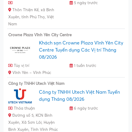
5 ngày trước
Thôn Thiện Kế, xã Bình
Xuyên, tỉnh Phú Thọ, Việt
Nam
Crowne Plaza Vĩnh Yên City Centre
Khách sạn Crowne Plaza Vĩnh Yên City
Centre Tuyển dụng Các Vị trí Tháng
08/2026
Tùy vị trí
1 tuần trước
Vĩnh Yên – Vĩnh Phúc
Công ty TNHH Utech Việt Nam
Công ty TNHH Utech Việt Nam Tuyển
dụng Tháng 08/2026
Thỏa thuận
6 ngày trước
Đường số 5, KCN Bình
Xuyên, Xã Sơn Lôi, Huyện
Bình Xuyên, Tỉnh Vĩnh Phúc