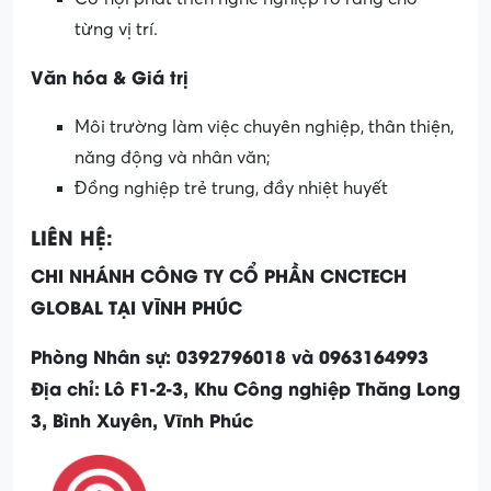
từng vị trí.
Văn hóa & Giá trị
Môi trường làm việc chuyên nghiệp, thân thiện,
năng động và nhân văn;
Đồng nghiệp trẻ trung, đầy nhiệt huyết
LIÊN HỆ:
CHI NHÁNH CÔNG TY CỔ PHẦN CNCTECH
GLOBAL TẠI VĨNH PHÚC
Phòng Nhân sự: 0392796018 và 0963164993
Địa chỉ:
Lô F1-2-3, Khu Công nghiệp Thăng Long
3, Bình Xuyên, Vĩnh Phúc