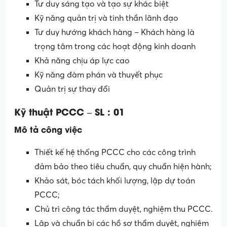
Tư duy sáng tạo và tạo sự khác biệt
Kỹ năng quản trị và tinh thần lãnh đạo
Tư duy hướng khách hàng – Khách hàng là
trọng tâm trong các hoạt động kinh doanh
Khả năng chịu áp lực cao
Kỹ năng đàm phán và thuyết phục
Quản trị sự thay đổi
Kỹ thuật PCCC – SL : 01
Mô tả công việc
Thiết kế hệ thống PCCC cho các công trình
đảm bảo theo tiêu chuẩn, quy chuẩn hiện hành;
Khảo sát, bóc tách khối lượng, lập dự toán
PCCC;
Chủ trì công tác thẩm duyệt, nghiệm thu PCCC.
Lập và chuẩn bị các hồ sơ thẩm duyệt, nghiệm