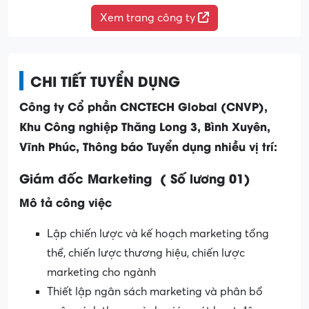
Xem trang công ty
CHI TIẾT TUYỂN DỤNG
Công ty Cổ phần CNCTECH Global (CNVP),
Khu Công nghiệp Thăng Long 3, Bình Xuyên,
Vĩnh Phúc, Thông báo Tuyển dụng nhiều vị trí:
Giám đốc Marketing ( Số lương 01)
Mô tả công việc
Lập chiến lược và kế hoạch marketing tổng
thể, chiến lược thương hiệu, chiến lược
marketing cho ngành
Thiết lập ngân sách marketing và phân bổ