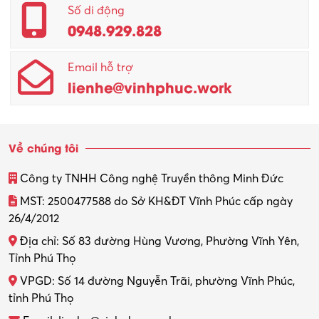
Số di động
0948.929.828
Email hỗ trợ
lienhe@vinhphuc.work
Về chúng tôi
Công ty TNHH Công nghệ Truyền thông Minh Đức
MST: 2500477588 do Sở KH&ĐT Vĩnh Phúc cấp ngày
26/4/2012
Địa chỉ: Số 83 đường Hùng Vương, Phường Vĩnh Yên,
Tỉnh Phú Thọ
VPGD: Số 14 đường Nguyễn Trãi, phường Vĩnh Phúc,
tỉnh Phú Thọ