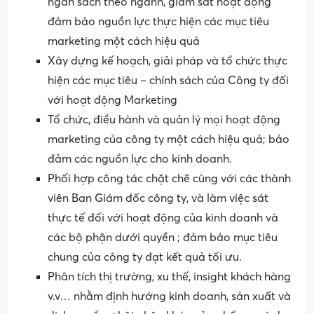
ngân sách theo ngành, giám sát hoạt động
đảm bảo nguồn lực thực hiện các mục tiêu
marketing một cách hiệu quả
Xây dựng kế hoạch, giải pháp và tổ chức thực
hiện các mục tiêu – chính sách của Công ty đối
với hoạt động Marketing
Tổ chức, điều hành và quản lý mọi hoạt động
marketing của công ty một cách hiệu quả; bảo
đảm các nguồn lực cho kinh doanh.
Phối hợp công tác chặt chẽ cùng với các thành
viên Ban Giám đốc công ty, và làm việc sát
thực tế đối với hoạt động của kinh doanh và
các bộ phận dưới quyền ; đảm bảo mục tiêu
chung của công ty đạt kết quả tối ưu.
Phân tích thị trường, xu thế, insight khách hàng
v.v… nhằm định hướng kinh doanh, sản xuất và