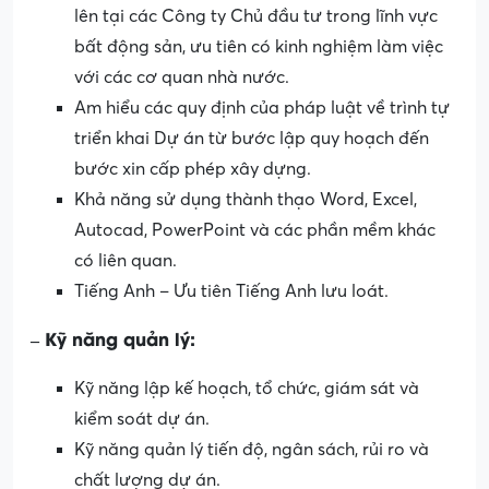
lên tại các Công ty Chủ đầu tư trong lĩnh vực
bất động sản, ưu tiên có kinh nghiệm làm việc
với các cơ quan nhà nước.
Am hiểu các quy định của pháp luật về trình tự
triển khai Dự án từ bước lập quy hoạch đến
bước xin cấp phép xây dựng.
Khả năng sử dụng thành thạo Word, Excel,
Autocad, PowerPoint và các phần mềm khác
có liên quan.
Tiếng Anh – Ưu tiên Tiếng Anh lưu loát.
– Kỹ năng quản lý:
Kỹ năng lập kế hoạch, tổ chức, giám sát và
kiểm soát dự án.
Kỹ năng quản lý tiến độ, ngân sách, rủi ro và
chất lượng dự án.