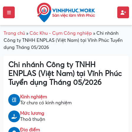
Trang chủ
»
Các Khu - Cụm Công nghiệp
»
Chi nhánh
Công ty TNHH ENPLAS (Việt Nam) tại Vĩnh Phúc Tuyển
dụng Tháng 05/2026
Chi nhánh Công ty TNHH
ENPLAS (Việt Nam) tại Vĩnh Phúc
Tuyển dụng Tháng 05/2026
Kinh nghiệm
Từ chưa có kinh nghiệm
Mức lương
Thoả thuận
Địa điểm