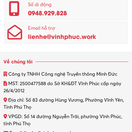
Số di động
0948.929.828
Email hỗ trợ
lienhe@vinhphuc.work
Về chúng tôi
Công ty TNHH Công nghệ Truyền thông Minh Đức
MST: 2500477588 do Sở KH&ĐT Vĩnh Phúc cấp ngày
26/4/2012
Địa chỉ: Số 83 đường Hùng Vương, Phường Vĩnh Yên,
Tỉnh Phú Thọ
VPGD: Số 14 đường Nguyễn Trãi, phường Vĩnh Phúc,
tỉnh Phú Thọ