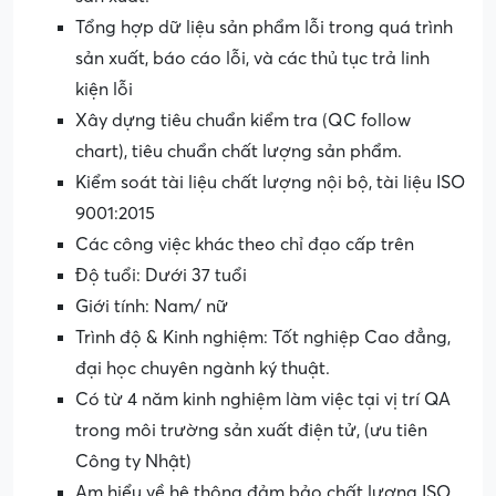
Tổng hợp dữ liệu sản phẩm lỗi trong quá trình
sản xuất, báo cáo lỗi, và các thủ tục trả linh
kiện lỗi
Xây dựng tiêu chuẩn kiểm tra (QC follow
chart), tiêu chuẩn chất lượng sản phẩm.
Kiểm soát tài liệu chất lượng nội bộ, tài liệu ISO
9001:2015
Các công việc khác theo chỉ đạo cấp trên
Độ tuổi: Dưới 37 tuổi
Giới tính: Nam/ nữ
Trình độ & Kinh nghiệm: Tốt nghiệp Cao đẳng,
đại học chuyên ngành ký thuật.
Có từ 4 năm kinh nghiệm làm việc tại vị trí QA
trong môi trường sản xuất điện tử, (ưu tiên
Công ty Nhật)
Am hiểu về hệ thông đảm bảo chất lượng ISO