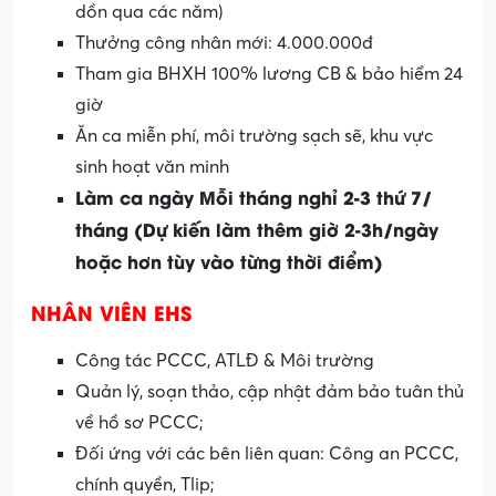
dồn qua các năm)
Thưởng công nhân mới: 4.000.000đ
Tham gia BHXH 100% lương CB & bảo hiểm 24
giờ
Ăn ca miễn phí, môi trường sạch sẽ, khu vực
sinh hoạt văn minh
Làm ca ngày Mỗi tháng nghỉ 2-3 thứ 7/
tháng (Dự kiến làm thêm giờ 2-3h/ngày
hoặc hơn tùy vào từng thời điểm)
NHÂN VIÊN EHS
Công tác PCCC, ATLĐ & Môi trường
Quản lý, soạn thảo, cập nhật đảm bảo tuân thủ
về hồ sơ PCCC;
Đối ứng với các bên liên quan: Công an PCCC,
chính quyền, Tlip;