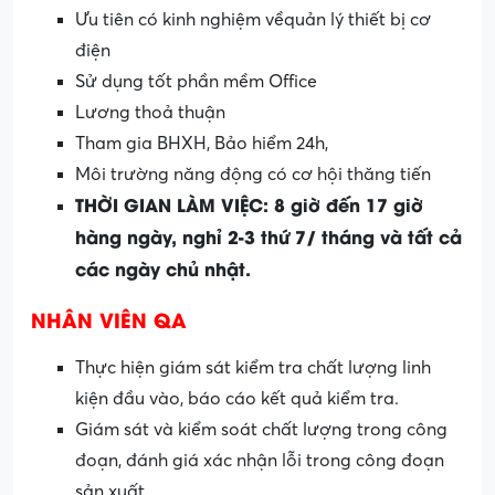
Ưu tiên có kinh nghiệm vềquản lý thiết bị cơ
điện
Sử dụng tốt phần mềm Office
Lương thoả thuận
Tham gia BHXH, Bảo hiểm 24h,
Môi trường năng động có cơ hội thăng tiến
THỜI GIAN LÀM VIỆC: 8 giờ đến 17 giờ
hàng ngày, nghỉ 2-3 thứ 7/ tháng và tất cả
các ngày chủ nhật.
NHÂN VIÊN QA
Thực hiện giám sát kiểm tra chất lượng linh
kiện đầu vào, báo cáo kết quả kiểm tra.
Giám sát và kiểm soát chất lượng trong công
đoạn, đánh giá xác nhận lỗi trong công đoạn
sản xuất.