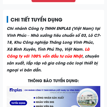
CHI TIẾT TUYỂN DỤNG
Chi nhánh Công ty TNHH ENPLAS (Việt Nam) tại
Vĩnh Phúc – Nhà xưởng tiêu chuẩn số 03, Lô C7-
18, Khu Công nghiệp Thăng Long Vĩnh Phúc,
Xã Bình Xuyên, Tỉnh Phú Thọ, Việt Nam.
Là
Công ty với 100% vốn đầu tư của Nhật
, chuyên
sản xuất, lắp ráp và gia công các loại thiết bị
ngoại vi bán dẫn.
THÔNG BÁO TUYỂN DỤNG: