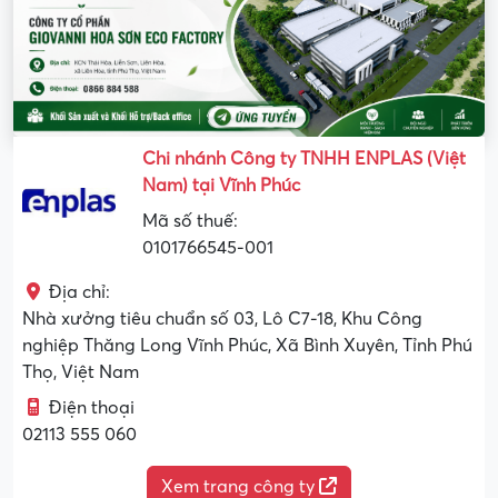
Chi nhánh Công ty TNHH ENPLAS (Việt
Nam) tại Vĩnh Phúc
Mã số thuế:
0101766545-001
Địa chỉ:
Nhà xưởng tiêu chuẩn số 03, Lô C7-18, Khu Công
nghiệp Thăng Long Vĩnh Phúc, Xã Bình Xuyên, Tỉnh Phú
Thọ, Việt Nam
Điện thoại
02113 555 060
Xem trang công ty