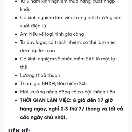
Từ 5 năm kinh nghiệm mua hàng, xuất nhập
khẩu
Có kinh nghiệm làm việc trong môi trường sản
xuất điện tử
Am hiểu về loại hình gia công
Tư duy logic, có trách nhiệm, có thể làm việc
dưới áp lực cao
Có kinh nghiệm về phần mềm SAP là một lợi
thế
Lương thoả thuận
Tham gia BHXH, Bảo hiểm 24h,
Môi trường năng động có cơ hội thăng tiến
THỜI GIAN LÀM VIỆC: 8 giờ đến 17 giờ
hàng ngày, nghỉ 2-3 thứ 7/ tháng và tất cả
các ngày chủ nhật.
LIÊN HỆ: