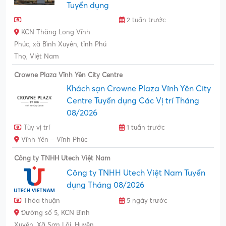
Tuyển dụng
2 tuần trước
KCN Thăng Long Vĩnh
Phúc, xã Bình Xuyên, tỉnh Phú
Thọ, Việt Nam
Crowne Plaza Vĩnh Yên City Centre
Khách sạn Crowne Plaza Vĩnh Yên City
Centre Tuyển dụng Các Vị trí Tháng
08/2026
Tùy vị trí
1 tuần trước
Vĩnh Yên – Vĩnh Phúc
Công ty TNHH Utech Việt Nam
Công ty TNHH Utech Việt Nam Tuyển
dụng Tháng 08/2026
Thỏa thuận
5 ngày trước
Đường số 5, KCN Bình
Xuyên, Xã Sơn Lôi, Huyện