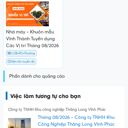
Nhà máy – Khuôn mẫu
Vĩnh Thành Tuyển dụng
Các Vị trí Tháng 08/2026
LCB+PC+Thưởng
Đến khi tuyển đủ
Phần dành cho quảng cáo
Việc làm tương tự cho bạn
Công ty TNHH Khu công nghiệp Thăng Long Vĩnh Phúc
Tháng 08/2026 – Công ty TNHH Khu
Công Nghiệp Thăng Long Vĩnh Phúc