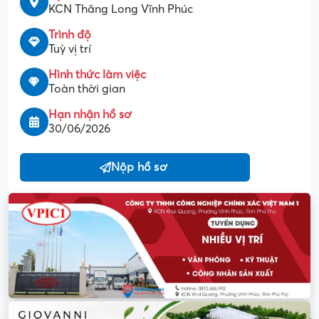
KCN Thăng Long Vĩnh Phúc
Trình độ
Tuỳ vị trí
Hình thức làm việc
Toàn thời gian
Hạn nhận hồ sơ
30/06/2026
Nộp hồ sơ