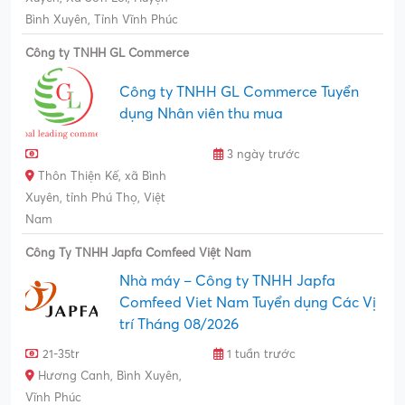
Bình Xuyên, Tỉnh Vĩnh Phúc
Công ty TNHH GL Commerce
Công ty TNHH GL Commerce Tuyển
dụng Nhân viên thu mua
3 ngày trước
Thôn Thiện Kế, xã Bình
Xuyên, tỉnh Phú Thọ, Việt
Nam
Công Ty TNHH Japfa Comfeed Việt Nam
Nhà máy – Công ty TNHH Japfa
Comfeed Viet Nam Tuyển dụng Các Vị
trí Tháng 08/2026
21-35tr
1 tuần trước
Hương Canh, Bình Xuyên,
Vĩnh Phúc