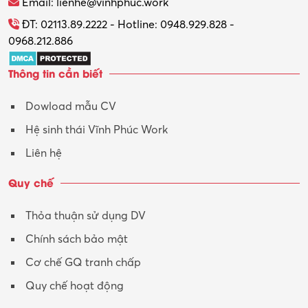
Email: lienhe@vinhphuc.work
ĐT: 02113.89.2222 - Hotline: 0948.929.828 -
0968.212.886
Thông tin cần biết
Dowload mẫu CV
Hệ sinh thái Vĩnh Phúc Work
Liên hệ
Quy chế
Thỏa thuận sử dụng DV
Chính sách bảo mật
Cơ chế GQ tranh chấp
Quy chế hoạt động