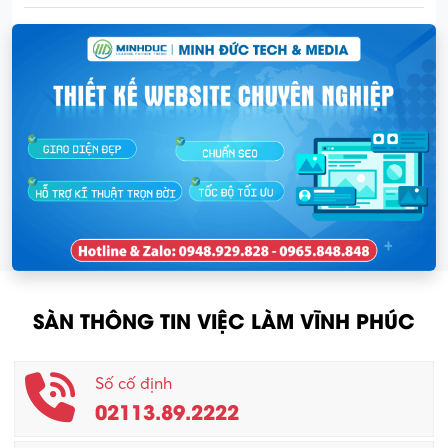
SÀN THÔNG TIN VIỆC LÀM VĨNH PHÚC
Số cố định
02113.89.2222