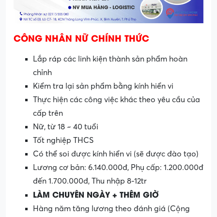
CÔNG NHÂN NỮ CHÍNH THỨC
Lắp ráp các linh kiện thành sản phẩm hoàn
chỉnh
Kiểm tra lại sản phẩm bằng kính hiển vi
Thực hiện các công việc khác theo yêu cầu của
cấp trên
Nữ, từ 18 ~ 40 tuổi
Tốt nghiệp THCS
Có thể soi được kính hiển vi (sẽ được đào tạo)
Lương cơ bản: 6.140.000đ, Phụ cấp: 1.200.000đ
đến 1.700.000đ, Thu nhập 8-12tr
LÀM CHUYÊN NGÀY + THÊM GIỜ
Hàng năm tăng lương theo đánh giá (Cộng