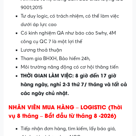
9001;2015
Tư duy logic, có trách nhiệm, có thể làm việc
dưới áp lực cao
Có kinh nghiệm QA như báo cáo 5why, 4M
công cụ QC 7 là một lợi thế
Lương thoả thuận
Tham gia BHXH, Bảo hiểm 24h,
Môi trường năng động có cơ hội thăng tiến
THỜI GIAN LÀM VIỆC: 8 giờ đến 17 giờ
hàng ngày, nghỉ 2-3 thứ 7/ tháng và tất cả
các ngày chủ nhật.
NHÂN VIÊN MUA HÀNG – LOGISTIC (Thời
vụ 8 tháng – Bắt đầu từ tháng 8 -2026)
Tiếp nhận đơn hàng, tìm kiếm, lấy báo giá,