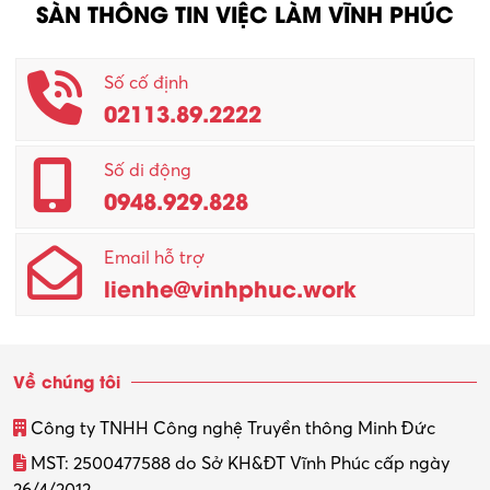
SÀN THÔNG TIN VIỆC LÀM VĨNH PHÚC
Số cố định
02113.89.2222
Số di động
0948.929.828
Email hỗ trợ
lienhe@vinhphuc.work
Về chúng tôi
Công ty TNHH Công nghệ Truyền thông Minh Đức
MST: 2500477588 do Sở KH&ĐT Vĩnh Phúc cấp ngày