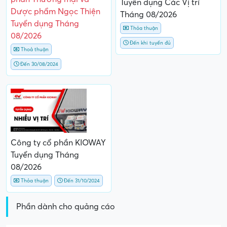
Tuyển dụng Các Vị trí
Dược phẩm Ngọc Thiện
Tháng 08/2026
Tuyển dụng Tháng
Thỏa thuận
08/2026
Đến khi tuyển đủ
Thoả thuận
Đến 30/08/2024
Công ty cổ phần KIOWAY
Tuyển dụng Tháng
08/2026
Thỏa thuận
Đến 31/10/2024
Phần dành cho quảng cáo