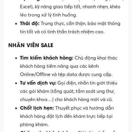
Excel), kỹ năng giao tiếp tốt, nhanh nhẹn, khéo
léo trong xử lý tình huống.
Thái độ:
Trung thực, cẩn thận, bảo mật thông
tin tốt và có tinh thần trách nhiệm cao.
NHÂN VIÊN SALE
Tìm kiếm khách hàng:
Chủ động khai thác
khách hàng tiềm năng qua các kênh
Online/Offline và tệp data được cung cấp.
Tư vấn dịch vụ:
Gọi điện, nhắn tin giới thiệu
các gói khám (tổng quát, tầm soát ung thư,
chuyên khoa…) cho khách hàng mới và cũ.
Chốt lịch hẹn:
Thuyết phục và hướng dẫn
khách hàng đặt lịch đến khám trực tiếp tại
phòng khám.