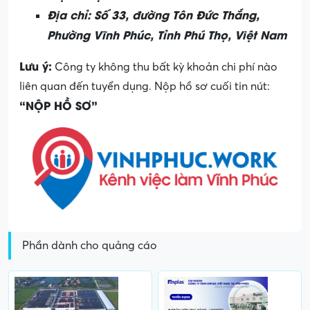
Địa chỉ: Số 33, đường Tôn Đức Thắng,
Phường Vĩnh Phúc, Tỉnh Phú Thọ, Việt Nam
Lưu ý:
Công ty không thu bất kỳ khoản chi phí nào
liên quan đến tuyển dụng. Nộp hồ sơ cuối tin nút:
“NỘP HỒ SƠ”
Phần dành cho quảng cáo