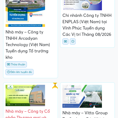
Chi nhánh Công ty TNHH
ENPLAS (Việt Nam) tại
Vĩnh Phúc Tuyển dụng
Nhà máy – Công ty
Các Vị trí Tháng 08/2026
TNHH Arcadyan
Technology (Việt Nam)
Tuyển dụng Tổ trưởng
kho
Thỏa thuận
Đến khi tuyển đủ
Gấp
Nhà máy – Công ty Cổ
Nhà máy – Vitto Group
phần Thương mại và