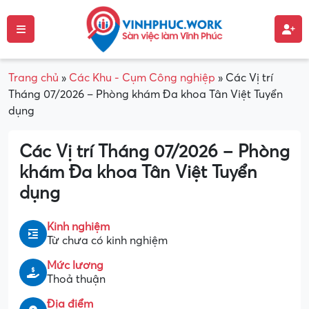
Trang chủ
»
Các Khu - Cụm Công nghiệp
»
Các Vị trí
Tháng 07/2026 – Phòng khám Đa khoa Tân Việt Tuyển
dụng
Các Vị trí Tháng 07/2026 – Phòng
khám Đa khoa Tân Việt Tuyển
dụng
Kinh nghiệm
Từ chưa có kinh nghiệm
Mức lương
Thoả thuận
Địa điểm