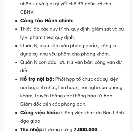
nhân sự và giải quyết chế độ phúc lợi cho
CBNV.
Công tác Hành chính:
Thiết lập các quy trình, quy định, giám sát và xử
lý vi phạm theo quy định.
Quản lý, mua sắm văn phòng phẩm, công cụ
dụng cụ, nhu yếu phẩm cho phòng khám.
Quản lý con dấu, lưu trữ văn bản, công văn đi/
đến.
Hỗ trợ nội bộ:
Phối hợp tổ chức các sự kiện
nội bộ, sinh nhật, liên hoan, hội nghị của phòng
khám; truyền thông các thông báo từ Ban
Giám đốc đến các phòng ban.
Công việc khác:
Công việc khác do Ban Lãnh
đạo giao
Thu nhập:
7.000.000 –
Lương cứng