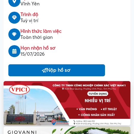
Vĩnh Yên
Trình độ
Tuỳ vị trí
Hình thức làm việc
Toàn thời gian
Hạn nhận hồ sơ
15/07/2026
Nộp hồ sơ