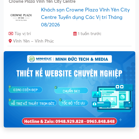
Crowne Plaza Vĩnh Yên City Centre
Khách sạn Crowne Plaza Vĩnh Yên City
Centre Tuyển dụng Các Vị trí Tháng
08/2026
Tùy vị trí
1 tuần trước
Vĩnh Yên – Vĩnh Phúc