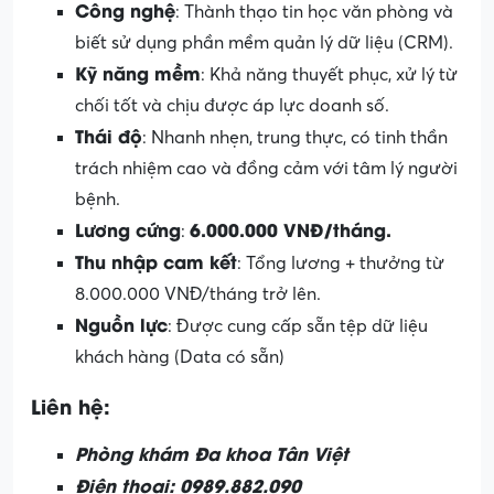
Công nghệ
: Thành thạo tin học văn phòng và
biết sử dụng phần mềm quản lý dữ liệu (CRM).
Kỹ năng mềm
: Khả năng thuyết phục, xử lý từ
chối tốt và chịu được áp lực doanh số.
Thái độ
: Nhanh nhẹn, trung thực, có tinh thần
trách nhiệm cao và đồng cảm với tâm lý người
bệnh.
Lương cứng
6.000.000 VNĐ/tháng.
:
Thu nhập cam kết
: Tổng lương + thưởng từ
8.000.000 VNĐ/tháng trở lên.
Nguồn lực
: Được cung cấp sẵn tệp dữ liệu
khách hàng (Data có sẵn)
Liên hệ:
Phòng khám Đa khoa Tân Việt
Điện thoại: 0989.882.090