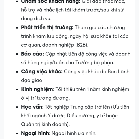
Chăm sóc khách hàng:
Giải đáp thắc mắc,
hỗ trợ và nhắc lịch tái khám trước/sau khi sử
dụng dịch vụ.
Phát triển thị trường:
Tham gia các chương
trình khám lưu động, ngày hội sức khỏe tại các
cơ quan, doanh nghiệp (B2B).
Báo cáo:
Cập nhật tiến độ công việc và doanh
số hàng ngày/tuần cho Trưởng bộ phận.
Công việc khác:
Công việc khác do Ban Lãnh
đạo giao
Kinh nghiệm
: Tối thiểu trên 1 năm kinh nghiệm
ở vị trí tương đương.
Học vấn
: Tốt nghiệp Trung cấp trở lên (Ưu tiên
khối ngành Y dược, Điều dưỡng, y tế hoặc
Quản trị kinh doanh).
Ngoại hình
: Ngoại hình ưa nhìn.