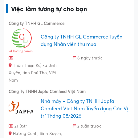
Việc làm tương tự cho bạn
Công ty TNHH GL Commerce
Công ty TNHH GL Commerce Tuyển
dụng Nhân viên thu mua
6 ngày trước
Thôn Thiện Kế, xã Bình
Xuyên, tỉnh Phú Thọ, Việt
Nam
Công Ty TNHH Japfa Comfeed Việt Nam
Nhà máy – Công ty TNHH Japfa
Comfeed Viet Nam Tuyển dụng Các Vị
trí Tháng 08/2026
21-35tr
2 tuần trước
Hương Canh, Bình Xuyên,