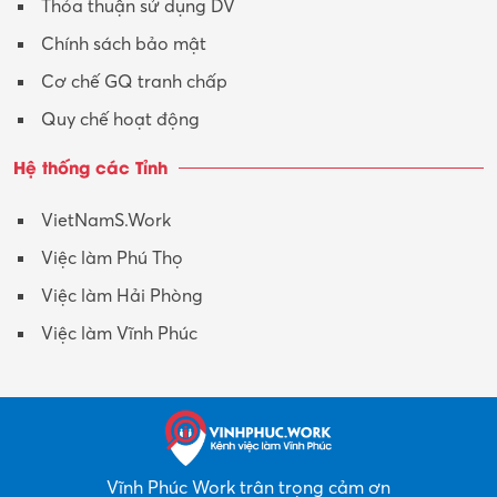
Thỏa thuận sử dụng DV
Chính sách bảo mật
Cơ chế GQ tranh chấp
Quy chế hoạt động
Hệ thống các Tỉnh
VietNamS.Work
Việc làm Phú Thọ
Việc làm Hải Phòng
Việc làm Vĩnh Phúc
Vĩnh Phúc Work trân trọng cảm ơn