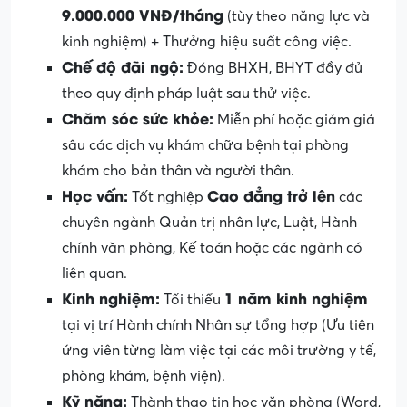
9.000.000 VNĐ/tháng
(tùy theo năng lực và
kinh nghiệm) + Thưởng hiệu suất công việc.
Chế độ đãi ngộ:
Đóng BHXH, BHYT đầy đủ
theo quy định pháp luật sau thử việc.
Chăm sóc sức khỏe:
Miễn phí hoặc giảm giá
sâu các dịch vụ khám chữa bệnh tại phòng
khám cho bản thân và người thân.
Học vấn:
Cao đẳng trở lên
Tốt nghiệp
các
chuyên ngành Quản trị nhân lực, Luật, Hành
chính văn phòng, Kế toán hoặc các ngành có
liên quan.
Kinh nghiệm:
1 năm kinh nghiệm
Tối thiểu
tại vị trí Hành chính Nhân sự tổng hợp (Ưu tiên
ứng viên từng làm việc tại các môi trường y tế,
phòng khám, bệnh viện).
Kỹ năng:
Thành thạo tin học văn phòng (Word,