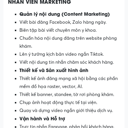
NHÂN VIÊN MARKETING
Quản lý nội dung (Content Marketing)
Viết bài đăng Facebook, Zalo hàng ngày.
Biên tập bài viết chuyên môn y khoa.
Chuẩn hóa nội dung đăng trên website phòng
khám.
Lên ý tưởng kịch bản video ngắn Tiktok.
Viết nội dung tin nhắn chăm sóc khách hàng.
Thiết kế
và
Sản xuất hình ảnh
Thiết kế ảnh đăng mạng xã hội bằng các phần
mềm đồ họa raster, vector, AI.
Thiết kế banner, standee, tờ rơi phòng khám.
Chụp ảnh hoạt động thực tế tại viện.
Quay và dựng video ngắn giới thiệu dịch vụ.
Vận hành
và
Hỗ trợ
Trực tin nhắn Fanpage, phản hồi khách hàng.