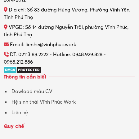
26/4/2012
Địa chỉ: Số 83 đường Hùng Vương, Phường Vĩnh Yên,
Tỉnh Phú Thọ
VPGD: Số 14 đường Nguyễn Trãi, phường Vĩnh Phúc,
tỉnh Phú Thọ
Email: lienhe@vinhphuc.work
ĐT: 02113.89.2222 - Hotline: 0948.929.828 -
0968.212.886
Thông tin cần biết
Dowload mẫu CV
Hệ sinh thái Vĩnh Phúc Work
Liên hệ
Quy chế