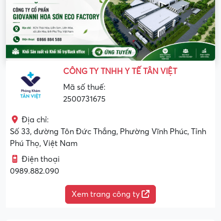
CÔNG TY TNHH Y TẾ TÂN VIỆT
Mã số thuế:
2500731675
Địa chỉ:
Số 33, đường Tôn Đức Thắng, Phường Vĩnh Phúc, Tỉnh
Phú Thọ, Việt Nam
Điện thoại
0989.882.090
Xem trang công ty