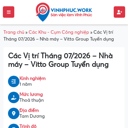
Trang chủ
»
Các Khu - Cụm Công nghiệp
»
Các Vị trí
Tháng 07/2026 – Nhà máy – Vitto Group Tuyển dụng
Các Vị trí Tháng 07/2026 – Nhà
máy – Vitto Group Tuyển dụng
Kinh nghiệm
1 năm
Mức lương
Thoả thuận
Địa điểm
Tam Dương
Trình độ