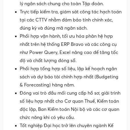
lý ngân sách chung cho toàn Tập đoàn.
Trực tiếp kiểm tra, giám sát công tác hạch toán
tại các CTTV nhằm đảm bảo tính chính xác,
đúng kỳ và đúng mã ngân sách.
Phối hợp vận hành, tối ưu hóa phân hệ hợp
nhất trên hệ thống ERP Bravo và các công cụ
như Power Query, Excel nâng cao để tăng tốc
độ và chất lượng đóng sổ.
Phối hợp tổng hợp số liệu, lập kế hoạch ngân
sách và dự báo tài chính hợp nhất (Budgeting
& Forecasting) hàng năm.
Đóng vai trò đầu mối cung cấp hồ sơ, giải trình
số liệu hợp nhất cho Cơ quan Thuế, Kiểm toán
độc lập, Ban Kiểm toán Nội bộ và các cơ quan
chức năng khi có yêu cầu.
Tốt nghiệp Đại học trở lên chuyên ngành Kế