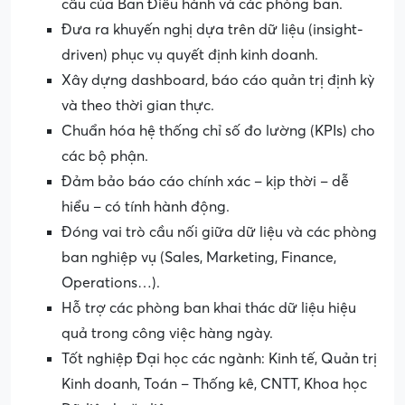
cầu của Ban Điều hành và các phòng ban.
Đưa ra khuyến nghị dựa trên dữ liệu (insight-
driven) phục vụ quyết định kinh doanh.
Xây dựng dashboard, báo cáo quản trị định kỳ
và theo thời gian thực.
Chuẩn hóa hệ thống chỉ số đo lường (KPIs) cho
các bộ phận.
Đảm bảo báo cáo chính xác – kịp thời – dễ
hiểu – có tính hành động.
Đóng vai trò cầu nối giữa dữ liệu và các phòng
ban nghiệp vụ (Sales, Marketing, Finance,
Operations…).
Hỗ trợ các phòng ban khai thác dữ liệu hiệu
quả trong công việc hàng ngày.
Tốt nghiệp Đại học các ngành: Kinh tế, Quản trị
Kinh doanh, Toán – Thống kê, CNTT, Khoa học