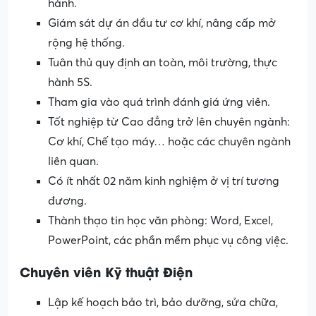
hành.
Giám sát dự án đầu tư cơ khí, nâng cấp mở
rộng hệ thống.
Tuân thủ quy định an toàn, môi trường, thực
hành 5S.
Tham gia vào quá trình đánh giá ứng viên.
Tốt nghiệp từ Cao đẳng trở lên chuyên ngành:
Cơ khí, Chế tạo máy… hoặc các chuyên ngành
liên quan.
Có ít nhất 02 năm kinh nghiệm ở vị trí tương
đương.
Thành thạo tin học văn phòng: Word, Excel,
PowerPoint, các phần mềm phục vụ công việc.
Chuyên viên Kỹ thuật Điện
Lập kế hoạch bảo trì, bảo dưỡng, sửa chữa,