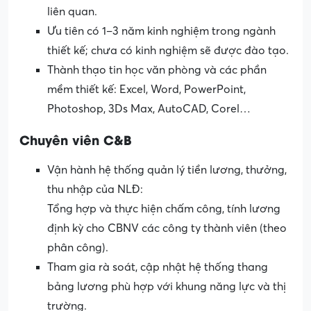
liên quan.
Ưu tiên có 1–3 năm kinh nghiệm trong ngành
thiết kế; chưa có kinh nghiệm sẽ được đào tạo.
Thành thạo tin học văn phòng và các phần
mềm thiết kế: Excel, Word, PowerPoint,
Photoshop, 3Ds Max, AutoCAD, Corel…
Chuyên viên C&B
Vận hành hệ thống quản lý tiền lương, thưởng,
thu nhập của NLĐ:
Tổng hợp và thực hiện chấm công, tính lương
định kỳ cho CBNV các công ty thành viên (theo
phân công).
Tham gia rà soát, cập nhật hệ thống thang
bảng lương phù hợp với khung năng lực và thị
trường.