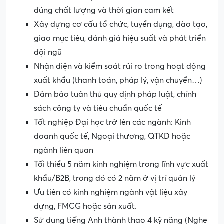
đúng chất lượng và thời gian cam kết
Xây dựng cơ cấu tổ chức, tuyển dụng, đào tạo,
giao mục tiêu, đánh giá hiệu suất và phát triển
đội ngũ
Nhận diện và kiểm soát rủi ro trong hoạt động
xuất khẩu (thanh toán, pháp lý, vận chuyển…)
Đảm bảo tuân thủ quy định pháp luật, chính
sách công ty và tiêu chuẩn quốc tế
Tốt nghiệp Đại học trở lên các ngành: Kinh
doanh quốc tế, Ngoại thương, QTKD hoặc
ngành liên quan
Tối thiểu 5 năm kinh nghiệm trong lĩnh vực xuất
khẩu/B2B, trong đó có 2 năm ở vị trí quản lý
Ưu tiên có kinh nghiệm ngành vật liệu xây
dựng, FMCG hoặc sản xuất.
Sử dụng tiếng Anh thành thạo 4 kỹ năng (Nghe