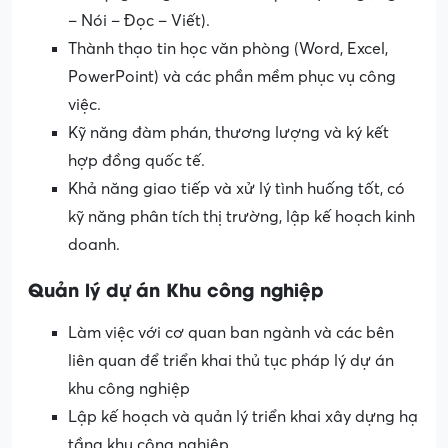
– Nói – Đọc – Viết).
Thành thạo tin học văn phòng (Word, Excel,
PowerPoint) và các phần mềm phục vụ công
việc.
Kỹ năng đàm phán, thương lượng và ký kết
hợp đồng quốc tế.
Khả năng giao tiếp và xử lý tình huống tốt, có
kỹ năng phân tích thị trường, lập kế hoạch kinh
doanh.
Quản lý dự án Khu công nghiệp
Làm việc với cơ quan ban ngành và các bên
liên quan để triển khai thủ tục pháp lý dự án
khu công nghiệp
Lập kế hoạch và quản lý triển khai xây dựng hạ
tầng khu công nghiệp