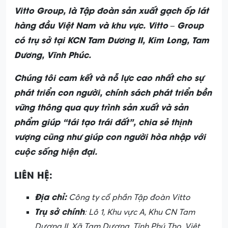
Vitto Group, là Tập đoàn sản xuất gạch ốp lát
hàng đầu Việt Nam và khu vực. Vitto – Group
có trụ sở tại KCN Tam Dương II, Kim Long, Tam
Dương, Vĩnh Phúc.
Chúng tôi cam kết và nỗ lực cao nhất cho sự
phát triển con người, chính sách phát triển bền
vững thông qua quy trình sản xuất và sản
phẩm giúp “tái tạo trái đất”, chia sẻ thịnh
vượng cũng như giúp con người hòa nhập với
cuộc sống hiện đại.
LIÊN HỆ:
Địa chỉ:
Công ty cổ phần Tập đoàn Vitto
Trụ sở chính
: Lô 1, Khu vực A, Khu CN Tam
Dương II, Xã Tam Dương, Tỉnh Phú Thọ, Việt