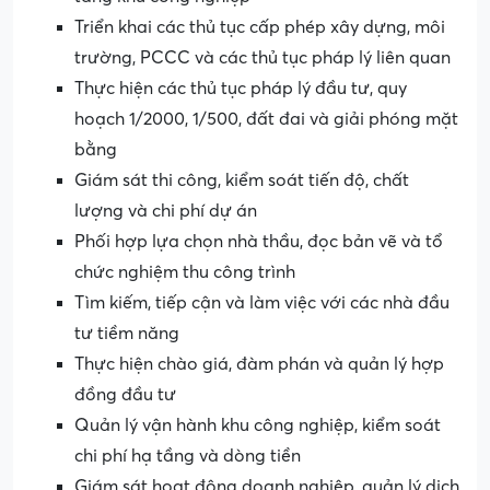
Triển khai các thủ tục cấp phép xây dựng, môi
trường, PCCC và các thủ tục pháp lý liên quan
Thực hiện các thủ tục pháp lý đầu tư, quy
hoạch 1/2000, 1/500, đất đai và giải phóng mặt
bằng
Giám sát thi công, kiểm soát tiến độ, chất
lượng và chi phí dự án
Phối hợp lựa chọn nhà thầu, đọc bản vẽ và tổ
chức nghiệm thu công trình
Tìm kiếm, tiếp cận và làm việc với các nhà đầu
tư tiềm năng
Thực hiện chào giá, đàm phán và quản lý hợp
đồng đầu tư
Quản lý vận hành khu công nghiệp, kiểm soát
chi phí hạ tầng và dòng tiền
Giám sát hoạt động doanh nghiệp, quản lý dịch