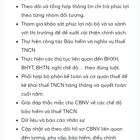
Theo dõi và tổng hợp thông tin chi trả phúc lợi
theo từng nhóm đối tượng.
Tham gia khảo sát phúc lợi nội bộ và so sánh
với thị trường để đề xuất cải thiện chính sách.
Thự hiện công tác Bảo hiểm và nghĩa vụ thuế
TNCN
Thực hiện các thủ tục liên quan đến BHXH,
BHYT, BHTN, nghỉ chế độ… theo đúng luật.
Phối hợp bộ phận kế toán và cơ quan thuế để
kê khai thuế TNCN hàng tháng và quyết toán
cuối năm.
Giải đáp thắc mắc cho CBNV về các chế độ
bảo hiểm và thuế TNCN.
Dữ liệu và báo cáo nhân sự
Cập nhật và theo dõi hồ sơ CBNV liên quan
đến lương, phụ cấp, bảo hiểm, điều chỉnh