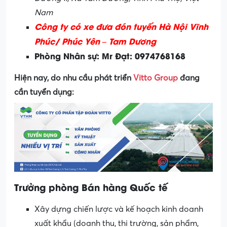
Nam
Công ty có xe đưa đón tuyến Hà Nội Vĩnh
Phúc/ Phúc Yên – Tam Dương
Phòng Nhân sự: Mr Đạt: 0974768168
Hiện nay, do nhu cầu phát triển
Vitto Group
đang
cần tuyển dụng:
Trưởng phòng Bán hàng Quốc tế
Xây dựng chiến lược và kế hoạch kinh doanh
xuất khẩu (doanh thu, thị trường, sản phẩm,