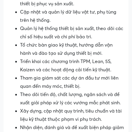
thiết bị phục vụ sản xuất.
Cập nhật và quản lý dữ liệu vật tư, phụ tùng
trên hệ thống.
Quản lý hệ thống thiết bị sản xuất, theo dõi các
chỉ số hiệu suất và chi phí bảo trì.
Tổ chức bàn giao kỹ thuật, hướng dẫn vận
hành và đào tạo sử dụng thiết bị mới.
Triển khai các chương trình TPM, Lean, 5S,
Kaizen và các hoạt động cải tiến kỹ thuật.
Tham gia giám sát các dự án đầu tư mới liên
quan đến máy móc, thiết bị.
Theo dõi tiến độ, chất lượng, ngân sách và đề
xuất giải pháp xử lý các vướng mắc phát sinh.
Xây dựng, cập nhật quy trình, tiêu chuẩn và tài
liệu kỹ thuật thuộc phạm vi phụ trách.
Nhận diện, đánh giá và đề xuất biện pháp giảm