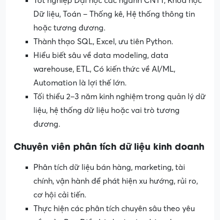
Tốt nghiệp Đại học các ngành CNTT, Khoa học
Dữ liệu, Toán – Thống kê, Hệ thống thông tin
hoặc tương đương.
Thành thạo SQL, Excel, ưu tiên Python.
Hiểu biết sâu về data modeling, data
warehouse, ETL, Có kiến thức về AI/ML,
Automation là lợi thế lớn.
Tối thiểu 2–3 năm kinh nghiệm trong quản lý dữ
liệu, hệ thống dữ liệu hoặc vai trò tương
đương.
Chuyên viên phân tích dữ liệu kinh doanh
Phân tích dữ liệu bán hàng, marketing, tài
chính, vận hành để phát hiện xu hướng, rủi ro,
cơ hội cải tiến.
Thực hiện các phân tích chuyên sâu theo yêu