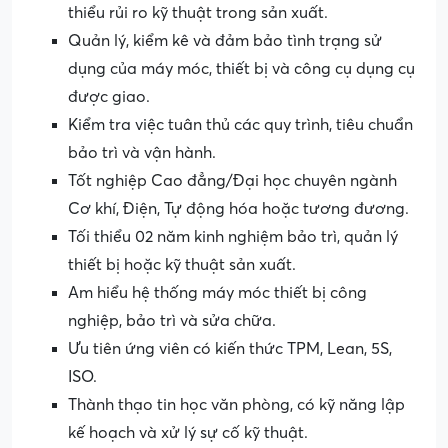
thiểu rủi ro kỹ thuật trong sản xuất.
Quản lý, kiểm kê và đảm bảo tình trạng sử
dụng của máy móc, thiết bị và công cụ dụng cụ
được giao.
Kiểm tra việc tuân thủ các quy trình, tiêu chuẩn
bảo trì và vận hành.
Tốt nghiệp Cao đẳng/Đại học chuyên ngành
Cơ khí, Điện, Tự động hóa hoặc tương đương.
Tối thiểu 02 năm kinh nghiệm bảo trì, quản lý
thiết bị hoặc kỹ thuật sản xuất.
Am hiểu hệ thống máy móc thiết bị công
nghiệp, bảo trì và sửa chữa.
Ưu tiên ứng viên có kiến thức TPM, Lean, 5S,
ISO.
Thành thạo tin học văn phòng, có kỹ năng lập
kế hoạch và xử lý sự cố kỹ thuật.