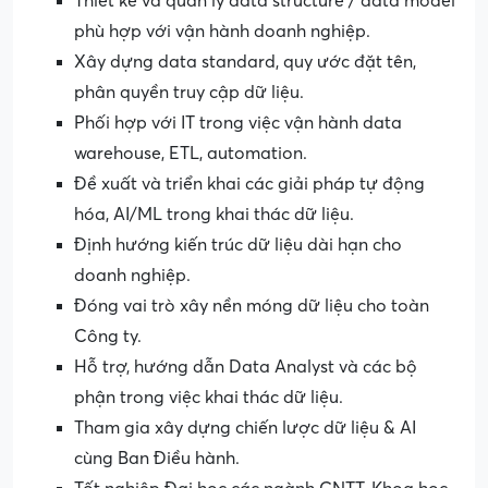
Thiết kế và quản lý data structure / data model
phù hợp với vận hành doanh nghiệp.
Xây dựng data standard, quy ước đặt tên,
phân quyền truy cập dữ liệu.
Phối hợp với IT trong việc vận hành data
warehouse, ETL, automation.
Đề xuất và triển khai các giải pháp tự động
hóa, AI/ML trong khai thác dữ liệu.
Định hướng kiến trúc dữ liệu dài hạn cho
doanh nghiệp.
Đóng vai trò xây nền móng dữ liệu cho toàn
Công ty.
Hỗ trợ, hướng dẫn Data Analyst và các bộ
phận trong việc khai thác dữ liệu.
Tham gia xây dựng chiến lược dữ liệu & AI
cùng Ban Điều hành.