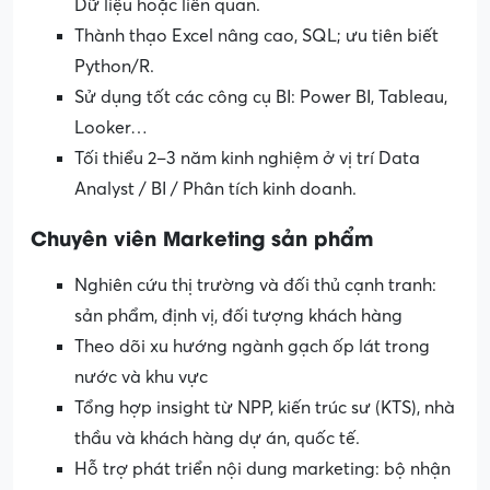
Dữ liệu hoặc liên quan.
Thành thạo Excel nâng cao, SQL; ưu tiên biết
Python/R.
Sử dụng tốt các công cụ BI: Power BI, Tableau,
Looker…
Tối thiểu 2–3 năm kinh nghiệm ở vị trí Data
Analyst / BI / Phân tích kinh doanh.
Chuyên viên Marketing sản phẩm
Nghiên cứu thị trường và đối thủ cạnh tranh:
sản phẩm, định vị, đối tượng khách hàng
Theo dõi xu hướng ngành gạch ốp lát trong
nước và khu vực
Tổng hợp insight từ NPP, kiến trúc sư (KTS), nhà
thầu và khách hàng dự án, quốc tế.
Hỗ trợ phát triển nội dung marketing: bộ nhận