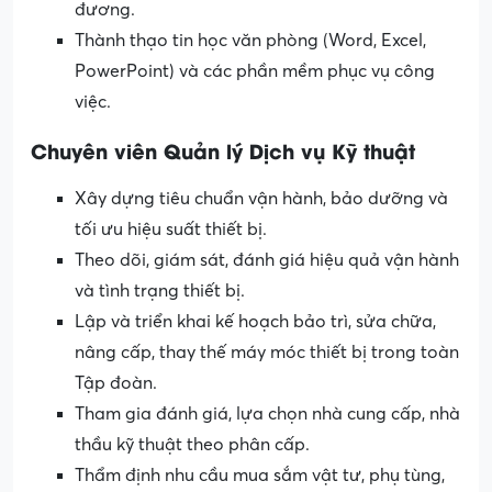
đương.
Thành thạo tin học văn phòng (Word, Excel,
PowerPoint) và các phần mềm phục vụ công
việc.
Chuyên viên Quản lý Dịch vụ Kỹ thuật
Xây dựng tiêu chuẩn vận hành, bảo dưỡng và
tối ưu hiệu suất thiết bị.
Theo dõi, giám sát, đánh giá hiệu quả vận hành
và tình trạng thiết bị.
Lập và triển khai kế hoạch bảo trì, sửa chữa,
nâng cấp, thay thế máy móc thiết bị trong toàn
Tập đoàn.
Tham gia đánh giá, lựa chọn nhà cung cấp, nhà
thầu kỹ thuật theo phân cấp.
Thẩm định nhu cầu mua sắm vật tư, phụ tùng,