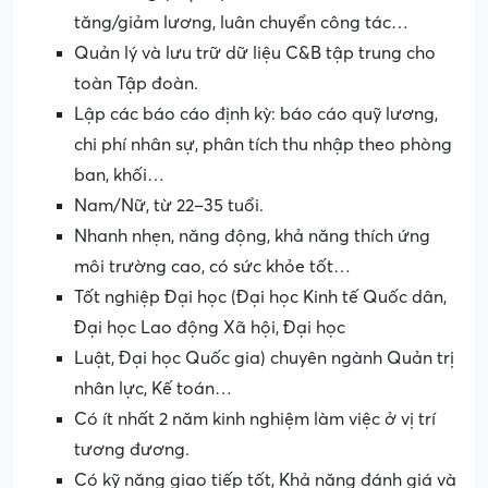
tăng/giảm lương, luân chuyển công tác…
Quản lý và lưu trữ dữ liệu C&B tập trung cho
toàn Tập đoàn.
Lập các báo cáo định kỳ: báo cáo quỹ lương,
chi phí nhân sự, phân tích thu nhập theo phòng
ban, khối…
Nam/Nữ, từ 22–35 tuổi.
Nhanh nhẹn, năng động, khả năng thích ứng
môi trường cao, có sức khỏe tốt…
Tốt nghiệp Đại học (Đại học Kinh tế Quốc dân,
Đại học Lao động Xã hội, Đại học
Luật, Đại học Quốc gia) chuyên ngành Quản trị
nhân lực, Kế toán…
Có ít nhất 2 năm kinh nghiệm làm việc ở vị trí
tương đương.
Có kỹ năng giao tiếp tốt, Khả năng đánh giá và