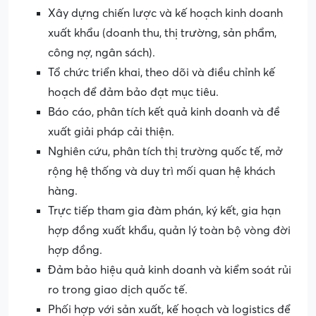
Xây dựng chiến lược và kế hoạch kinh doanh
xuất khẩu (doanh thu, thị trường, sản phẩm,
công nợ, ngân sách).
Tổ chức triển khai, theo dõi và điều chỉnh kế
hoạch để đảm bảo đạt mục tiêu.
Báo cáo, phân tích kết quả kinh doanh và đề
xuất giải pháp cải thiện.
Nghiên cứu, phân tích thị trường quốc tế, mở
rộng hệ thống và duy trì mối quan hệ khách
hàng.
Trực tiếp tham gia đàm phán, ký kết, gia hạn
hợp đồng xuất khẩu, quản lý toàn bộ vòng đời
hợp đồng.
Đảm bảo hiệu quả kinh doanh và kiểm soát rủi
ro trong giao dịch quốc tế.
Phối hợp với sản xuất, kế hoạch và logistics để