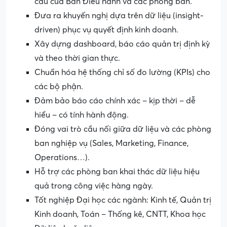
cầu của Ban Điều hành và các phòng ban.
Đưa ra khuyến nghị dựa trên dữ liệu (insight-
driven) phục vụ quyết định kinh doanh.
Xây dựng dashboard, báo cáo quản trị định kỳ
và theo thời gian thực.
Chuẩn hóa hệ thống chỉ số đo lường (KPIs) cho
các bộ phận.
Đảm bảo báo cáo chính xác – kịp thời – dễ
hiểu – có tính hành động.
Đóng vai trò cầu nối giữa dữ liệu và các phòng
ban nghiệp vụ (Sales, Marketing, Finance,
Operations…).
Hỗ trợ các phòng ban khai thác dữ liệu hiệu
quả trong công việc hàng ngày.
Tốt nghiệp Đại học các ngành: Kinh tế, Quản trị
Kinh doanh, Toán – Thống kê, CNTT, Khoa học