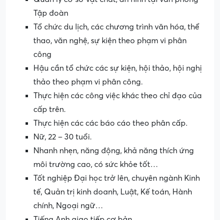
Tập đoàn
Tổ chức du lịch, các chương trình văn hóa, thể
thao, văn nghệ, sự kiện theo phạm vi phân
công
Hậu cần tổ chức các sự kiện, hội thảo, hội nghị
thảo theo phạm vi phân công.
Thực hiện các công việc khác theo chỉ đạo của
cấp trên.
Thực hiện các các báo cáo theo phân cấp.
Nữ, 22 – 30 tuổi.
Nhanh nhẹn, năng động, khả năng thích ứng
môi trường cao, có sức khỏe tốt…
Tốt nghiệp Đại học trở lên, chuyên ngành Kinh
tế, Quản trị kinh doanh, Luật, Kế toán, Hành
chính, Ngoại ngữ…
Tiếng Anh giao tiếp cơ bản.