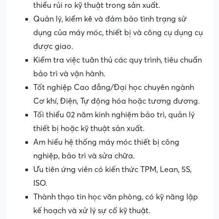
thiểu rủi ro kỹ thuật trong sản xuất.
Quản lý, kiểm kê và đảm bảo tình trạng sử
dụng của máy móc, thiết bị và công cụ dụng cụ
được giao.
Kiểm tra việc tuân thủ các quy trình, tiêu chuẩn
bảo trì và vận hành.
Tốt nghiệp Cao đẳng/Đại học chuyên ngành
Cơ khí, Điện, Tự động hóa hoặc tương đương.
Tối thiểu 02 năm kinh nghiệm bảo trì, quản lý
thiết bị hoặc kỹ thuật sản xuất.
Am hiểu hệ thống máy móc thiết bị công
nghiệp, bảo trì và sửa chữa.
Ưu tiên ứng viên có kiến thức TPM, Lean, 5S,
ISO.
Thành thạo tin học văn phòng, có kỹ năng lập
kế hoạch và xử lý sự cố kỹ thuật.