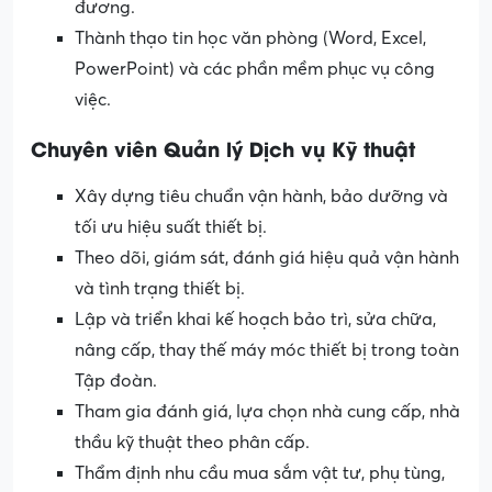
đương.
Thành thạo tin học văn phòng (Word, Excel,
PowerPoint) và các phần mềm phục vụ công
việc.
Chuyên viên Quản lý Dịch vụ Kỹ thuật
Xây dựng tiêu chuẩn vận hành, bảo dưỡng và
tối ưu hiệu suất thiết bị.
Theo dõi, giám sát, đánh giá hiệu quả vận hành
và tình trạng thiết bị.
Lập và triển khai kế hoạch bảo trì, sửa chữa,
nâng cấp, thay thế máy móc thiết bị trong toàn
Tập đoàn.
Tham gia đánh giá, lựa chọn nhà cung cấp, nhà
thầu kỹ thuật theo phân cấp.
Thẩm định nhu cầu mua sắm vật tư, phụ tùng,