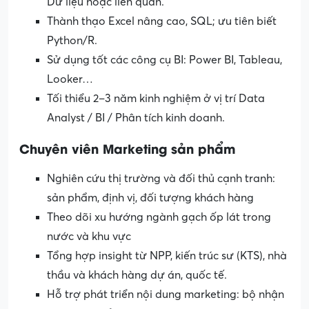
Dữ liệu hoặc liên quan.
Thành thạo Excel nâng cao, SQL; ưu tiên biết
Python/R.
Sử dụng tốt các công cụ BI: Power BI, Tableau,
Looker…
Tối thiểu 2–3 năm kinh nghiệm ở vị trí Data
Analyst / BI / Phân tích kinh doanh.
Chuyên viên Marketing sản phẩm
Nghiên cứu thị trường và đối thủ cạnh tranh:
sản phẩm, định vị, đối tượng khách hàng
Theo dõi xu hướng ngành gạch ốp lát trong
nước và khu vực
Tổng hợp insight từ NPP, kiến trúc sư (KTS), nhà
thầu và khách hàng dự án, quốc tế.
Hỗ trợ phát triển nội dung marketing: bộ nhận