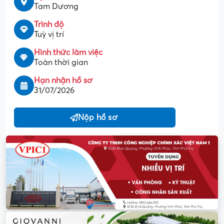
Tam Dương
Trình độ
Tuỳ vị trí
Hình thức làm việc
Toàn thời gian
Hạn nhận hồ sơ
31/07/2026
Nộp hồ sơ