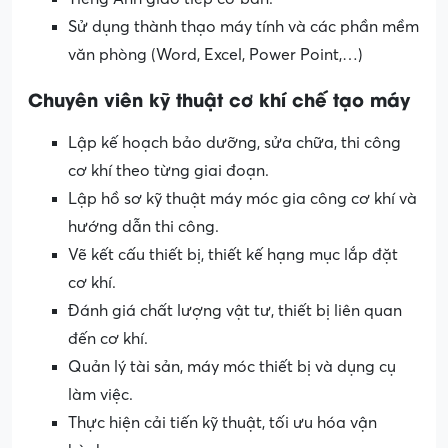
Sử dụng thành thạo máy tính và các phần mềm
văn phòng (Word, Excel, Power Point,…)
Chuyên viên kỹ thuật cơ khí chế tạo máy
Lập kế hoạch bảo dưỡng, sửa chữa, thi công
cơ khí theo từng giai đoạn.
Lập hồ sơ kỹ thuật máy móc gia công cơ khí và
hướng dẫn thi công.
Vẽ kết cấu thiết bị, thiết kế hạng mục lắp đặt
cơ khí.
Đánh giá chất lượng vật tư, thiết bị liên quan
đến cơ khí.
Quản lý tài sản, máy móc thiết bị và dụng cụ
làm việc.
Thực hiện cải tiến kỹ thuật, tối ưu hóa vận