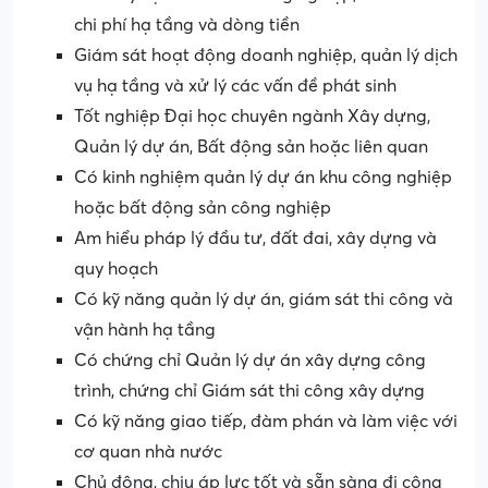
chi phí hạ tầng và dòng tiền
Giám sát hoạt động doanh nghiệp, quản lý dịch
vụ hạ tầng và xử lý các vấn đề phát sinh
Tốt nghiệp Đại học chuyên ngành Xây dựng,
Quản lý dự án, Bất động sản hoặc liên quan
Có kinh nghiệm quản lý dự án khu công nghiệp
hoặc bất động sản công nghiệp
Am hiểu pháp lý đầu tư, đất đai, xây dựng và
quy hoạch
Có kỹ năng quản lý dự án, giám sát thi công và
vận hành hạ tầng
Có chứng chỉ Quản lý dự án xây dựng công
trình, chứng chỉ Giám sát thi công xây dựng
Có kỹ năng giao tiếp, đàm phán và làm việc với
cơ quan nhà nước
Chủ động, chịu áp lực tốt và sẵn sàng đi công