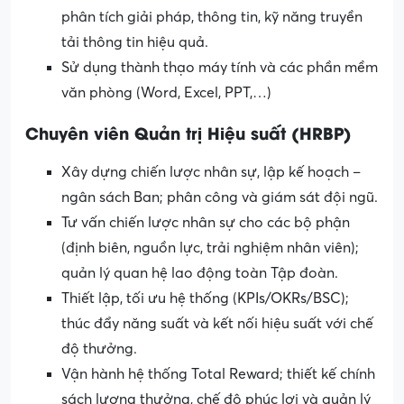
phân tích giải pháp, thông tin, kỹ năng truyền
tải thông tin hiệu quả.
Sử dụng thành thạo máy tính và các phần mềm
văn phòng (Word, Excel, PPT,…)
Chuyên viên Quản trị Hiệu suất (HRBP)
Xây dựng chiến lược nhân sự, lập kế hoạch –
ngân sách Ban; phân công và giám sát đội ngũ.
Tư vấn chiến lược nhân sự cho các bộ phận
(định biên, nguồn lực, trải nghiệm nhân viên);
quản lý quan hệ lao động toàn Tập đoàn.
Thiết lập, tối ưu hệ thống (KPIs/OKRs/BSC);
thúc đẩy năng suất và kết nối hiệu suất với chế
độ thưởng.
Vận hành hệ thống Total Reward; thiết kế chính
sách lương thưởng, chế độ phúc lợi và quản lý