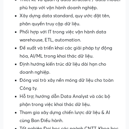
phù hợp với vận hành doanh nghiệp.
Xây dựng data standard, quy ước đặt tên,
phân quyền truy cập dữ liệu.
Phối hợp với IT trong việc vận hành data
warehouse, ETL, automation.
Đề xuất và triển khai các giải pháp tự động
hóa, AI/ML trong khai thác dữ liệu.
Định hướng kiến trúc dữ liệu dài hạn cho
doanh nghiệp.
Đóng vai trò xây nền móng dữ liệu cho toàn
Công ty.
Hỗ trợ, hướng dẫn Data Analyst và các bộ
phận trong việc khai thác dữ liệu.
Tham gia xây dựng chiến lược dữ liệu & AI
cùng Ban Điều hành.
Tốt nghiệp Đại học các ngành CNTT, Khoa học