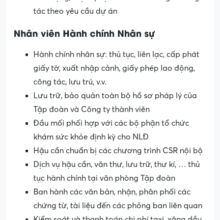
tác theo yêu cầu dự án
Nhân viên Hành chính Nhân sự
Hành chính nhân sự: thủ tục, liên lạc, cấp phát
giấy tờ, xuất nhập cảnh, giấy phép lao động,
công tác, lưu trú, v.v.
Lưu trữ, bảo quản toàn bộ hồ sơ pháp lý của
Tập đoàn và Công ty thành viên
Đầu mối phối hợp với các bộ phận tổ chức
khám sức khỏe định kỳ cho NLĐ
Hậu cần chuẩn bị các chương trình CSR nội bộ
Dịch vụ hậu cần, văn thư, lưu trữ, thư kí, … thủ
tục hành chính tại văn phòng Tập đoàn
Ban hành các văn bản, nhận, phân phối các
chứng từ, tài liệu đến các phỏng ban liên quan
Kiểm soát và thanh toán chi phí taxi, xăng dầu,