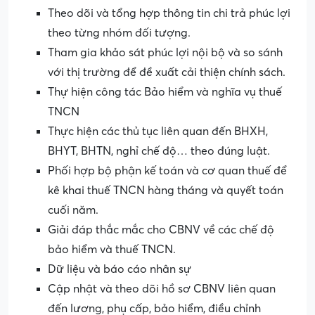
Theo dõi và tổng hợp thông tin chi trả phúc lợi
theo từng nhóm đối tượng.
Tham gia khảo sát phúc lợi nội bộ và so sánh
với thị trường để đề xuất cải thiện chính sách.
Thự hiện công tác Bảo hiểm và nghĩa vụ thuế
TNCN
Thực hiện các thủ tục liên quan đến BHXH,
BHYT, BHTN, nghỉ chế độ… theo đúng luật.
Phối hợp bộ phận kế toán và cơ quan thuế để
kê khai thuế TNCN hàng tháng và quyết toán
cuối năm.
Giải đáp thắc mắc cho CBNV về các chế độ
bảo hiểm và thuế TNCN.
Dữ liệu và báo cáo nhân sự
Cập nhật và theo dõi hồ sơ CBNV liên quan
đến lương, phụ cấp, bảo hiểm, điều chỉnh