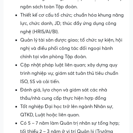
ngân sách toàn Tập đoàn.
Thiết kế cơ cấu tổ chức; chuẩn hóa khung năng
lực, chức danh, JD; thúc đẩy ứng dụng công
nghệ (HRIS/AI/BI).
Quản lý tài sản được giao; tổ chức sự kiện, hội
nghị và điều phối công tác đối ngoại hành
chính tại văn phòng Tập đoàn.
Cập nhật pháp luật liên quan; xây dựng quy
trình nghiệp vụ; giám sát tuân thủ tiêu chuẩn
ISO, 5S và cải tiến.
Đánh giá, lựa chọn và giám sát các nhà
thầu/nhà cung cấp thực hiện hợp đồng
Tốt nghiệp Đại học trở lên ngành Nhân sự,
QTKD, Luật hoặc liên quan.
Có 5 – 7 năm làm Quản trị nhân sự tổng hợp;
tối thiểu 2 – 3 năm ở vị trí Quản lý (Trưởng