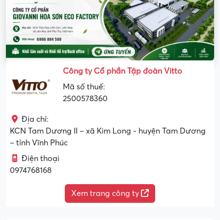
Công ty Cổ phần Tập đoàn Vitto
Mã số thuế:
2500578360
Địa chỉ:
KCN Tam Dương II – xã Kim Long - huyện Tam Dương
– tỉnh Vĩnh Phúc
Điện thoại
0974768168
Xem trang công ty