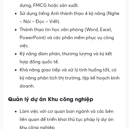
dựng, FMCG hoặc sản xuất.
Sử dụng tiếng Anh thành thạo 4 kỹ năng (Nghe
– Nói – Đọc – Viết).
Thành thạo tin học văn phòng (Word, Excel,
PowerPoint) và các phần mềm phục vụ công
việc.
Kỹ năng đàm phán, thương lượng và ký kết
hợp đồng quốc tế.
Khả năng giao tiếp và xử lý tình huống tốt, có
kỹ năng phân tích thị trường, lập kế hoạch kinh
doanh.
Quản lý dự án Khu công nghiệp
Làm việc với cơ quan ban ngành và các bên
liên quan để triển khai thủ tục pháp lý dự án
khu công nghiệp