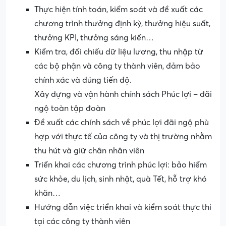
Thực hiện tính toán, kiểm soát và đề xuất các
chương trình thưởng định kỳ, thưởng hiệu suất,
thưởng KPI, thưởng sáng kiến…
Kiểm tra, đối chiếu dữ liệu lương, thu nhập từ
các bộ phận và công ty thành viên, đảm bảo
chính xác và đúng tiến độ.
Xây dựng và vận hành chính sách Phúc lợi – đãi
ngộ toàn tập đoàn
Đề xuất các chính sách về phúc lợi đãi ngộ phù
hợp với thực tế của công ty và thị trường nhằm
thu hút và giữ chân nhân viên
Triển khai các chương trình phúc lợi: bảo hiểm
sức khỏe, du lịch, sinh nhật, quà Tết, hỗ trợ khó
khăn…
Hướng dẫn việc triển khai và kiểm soát thực thi
tại các công ty thành viên