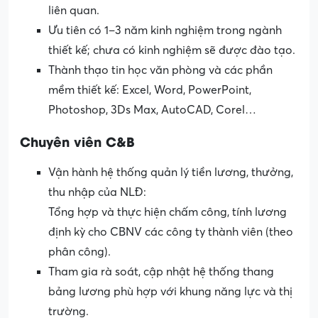
liên quan.
Ưu tiên có 1–3 năm kinh nghiệm trong ngành
thiết kế; chưa có kinh nghiệm sẽ được đào tạo.
Thành thạo tin học văn phòng và các phần
mềm thiết kế: Excel, Word, PowerPoint,
Photoshop, 3Ds Max, AutoCAD, Corel…
Chuyên viên C&B
Vận hành hệ thống quản lý tiền lương, thưởng,
thu nhập của NLĐ:
Tổng hợp và thực hiện chấm công, tính lương
định kỳ cho CBNV các công ty thành viên (theo
phân công).
Tham gia rà soát, cập nhật hệ thống thang
bảng lương phù hợp với khung năng lực và thị
trường.