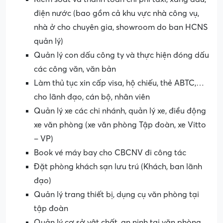
điện nước (bao gồm cả khu vực nhà công vụ,
nhà ở cho chuyên gia, showroom do ban HCNS
quản lý)
Quản lý con dấu công ty và thực hiện đóng dấu
các công văn, văn bản
Làm thủ tục xin cấp visa, hộ chiếu, thẻ ABTC,…
cho lãnh đạo, cán bộ, nhân viên
Quản lý xe các chi nhánh, quản lý xe, điều động
xe văn phòng (xe văn phòng Tập đoàn, xe Vitto
– VP)
Book vé máy bay cho CBCNV đi công tác
Đặt phòng khách sạn lưu trú (Khách, ban lãnh
đạo)
Quản lý trang thiết bị, dụng cụ văn phòng tại
tập đoàn
Quản lý cơ sở vật chất, an ninh tại văn phòng