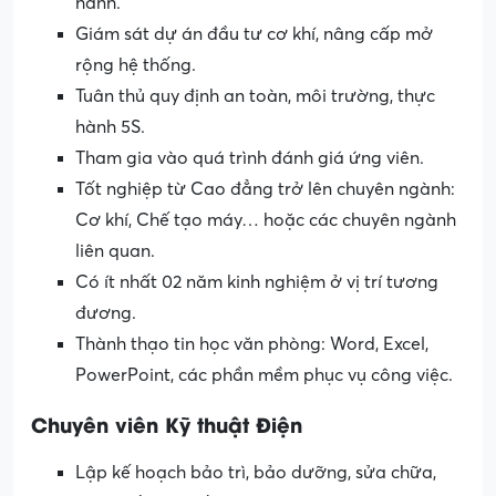
hành.
Giám sát dự án đầu tư cơ khí, nâng cấp mở
rộng hệ thống.
Tuân thủ quy định an toàn, môi trường, thực
hành 5S.
Tham gia vào quá trình đánh giá ứng viên.
Tốt nghiệp từ Cao đẳng trở lên chuyên ngành:
Cơ khí, Chế tạo máy… hoặc các chuyên ngành
liên quan.
Có ít nhất 02 năm kinh nghiệm ở vị trí tương
đương.
Thành thạo tin học văn phòng: Word, Excel,
PowerPoint, các phần mềm phục vụ công việc.
Chuyên viên Kỹ thuật Điện
Lập kế hoạch bảo trì, bảo dưỡng, sửa chữa,