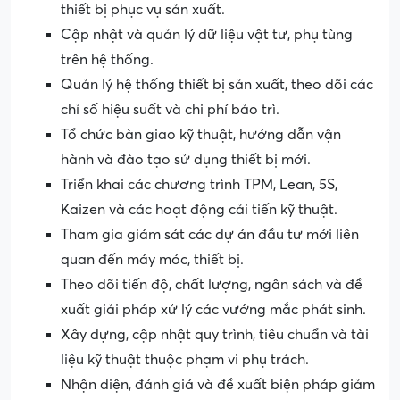
thiết bị phục vụ sản xuất.
Cập nhật và quản lý dữ liệu vật tư, phụ tùng
trên hệ thống.
Quản lý hệ thống thiết bị sản xuất, theo dõi các
chỉ số hiệu suất và chi phí bảo trì.
Tổ chức bàn giao kỹ thuật, hướng dẫn vận
hành và đào tạo sử dụng thiết bị mới.
Triển khai các chương trình TPM, Lean, 5S,
Kaizen và các hoạt động cải tiến kỹ thuật.
Tham gia giám sát các dự án đầu tư mới liên
quan đến máy móc, thiết bị.
Theo dõi tiến độ, chất lượng, ngân sách và đề
xuất giải pháp xử lý các vướng mắc phát sinh.
Xây dựng, cập nhật quy trình, tiêu chuẩn và tài
liệu kỹ thuật thuộc phạm vi phụ trách.
Nhận diện, đánh giá và đề xuất biện pháp giảm