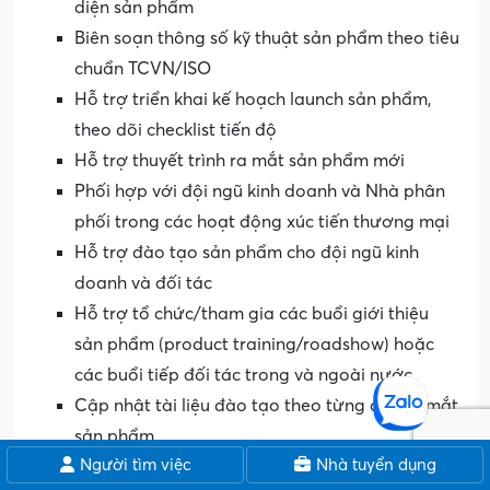
diện sản phẩm
Biên soạn thông số kỹ thuật sản phẩm theo tiêu
chuẩn TCVN/ISO
Hỗ trợ triển khai kế hoạch launch sản phẩm,
theo dõi checklist tiến độ
Hỗ trợ thuyết trình ra mắt sản phẩm mới
Phối hợp với đội ngũ kinh doanh và Nhà phân
phối trong các hoạt động xúc tiến thương mại
Hỗ trợ đào tạo sản phẩm cho đội ngũ kinh
doanh và đối tác
Hỗ trợ tổ chức/tham gia các buổi giới thiệu
sản phẩm (product training/roadshow) hoặc
các buổi tiếp đối tác trong và ngoài nước
Cập nhật tài liệu đào tạo theo từng đợt ra mắt
sản phẩm
Người tìm việc
Nhà tuyển dụng
Tốt nghiệp Đại học chuyên ngành Kiến trúc, Xây