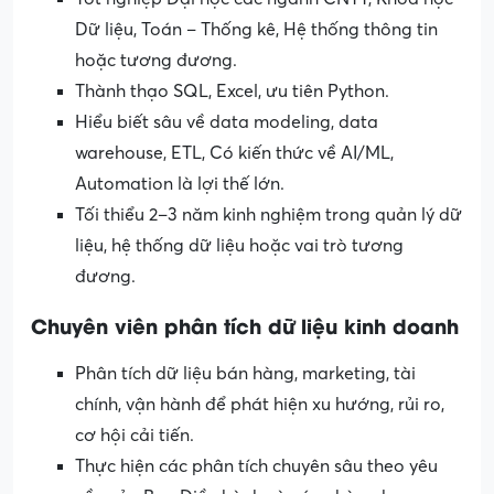
Dữ liệu, Toán – Thống kê, Hệ thống thông tin
hoặc tương đương.
Thành thạo SQL, Excel, ưu tiên Python.
Hiểu biết sâu về data modeling, data
warehouse, ETL, Có kiến thức về AI/ML,
Automation là lợi thế lớn.
Tối thiểu 2–3 năm kinh nghiệm trong quản lý dữ
liệu, hệ thống dữ liệu hoặc vai trò tương
đương.
Chuyên viên phân tích dữ liệu kinh doanh
Phân tích dữ liệu bán hàng, marketing, tài
chính, vận hành để phát hiện xu hướng, rủi ro,
cơ hội cải tiến.
Thực hiện các phân tích chuyên sâu theo yêu