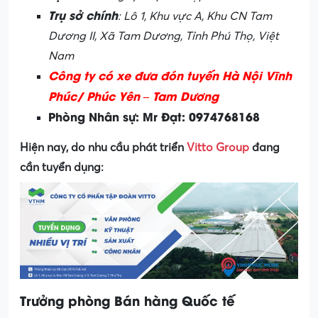
Trụ sở chính
: Lô 1, Khu vực A, Khu CN Tam
Dương II, Xã Tam Dương, Tỉnh Phú Thọ, Việt
Nam
Công ty có xe đưa đón tuyến Hà Nội Vĩnh
Phúc/ Phúc Yên – Tam Dương
Phòng Nhân sự: Mr Đạt: 0974768168
Hiện nay, do nhu cầu phát triển
Vitto Group
đang
cần tuyển dụng:
Trưởng phòng Bán hàng Quốc tế