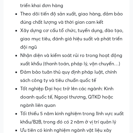
triển khai đơn hàng
Theo dõi tiến độ sản xuất, giao hàng, đảm bảo
đúng chất lượng và thời gian cam kết
Xây dựng cơ cấu tổ chức, tuyển dụng, đào tạo,
giao mục tiêu, đánh giá hiệu suất và phát triển
đội ngũ
Nhận diện và kiểm soát rủi ro trong hoạt động
xuất khẩu (thanh toán, pháp lý, vận chuyển…)
Đảm bảo tuân thủ quy định pháp luật, chính
sách công ty và tiêu chuẩn quốc tế
Tốt nghiệp Đại học trở lên các ngành: Kinh
doanh quốc tế, Ngoại thương, QTKD hoặc
ngành liên quan
Tối thiểu 5 năm kinh nghiệm trong lĩnh vực xuất
khẩu/B2B, trong đó có 2 năm ở vị trí quản lý
Ưu tiên có kinh nghiệm ngành vật liệu xây