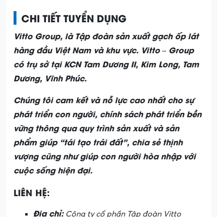
CHI TIẾT TUYỂN DỤNG
Vitto Group, là Tập đoàn sản xuất gạch ốp lát
hàng đầu Việt Nam và khu vực. Vitto – Group
có trụ sở tại KCN Tam Dương II, Kim Long, Tam
Dương, Vĩnh Phúc.
Chúng tôi cam kết và nỗ lực cao nhất cho sự
phát triển con người, chính sách phát triển bền
vững thông qua quy trình sản xuất và sản
phẩm giúp “tái tạo trái đất”, chia sẻ thịnh
vượng cũng như giúp con người hòa nhập với
cuộc sống hiện đại.
LIÊN HỆ:
Địa chỉ:
Công ty cổ phần Tập đoàn Vitto