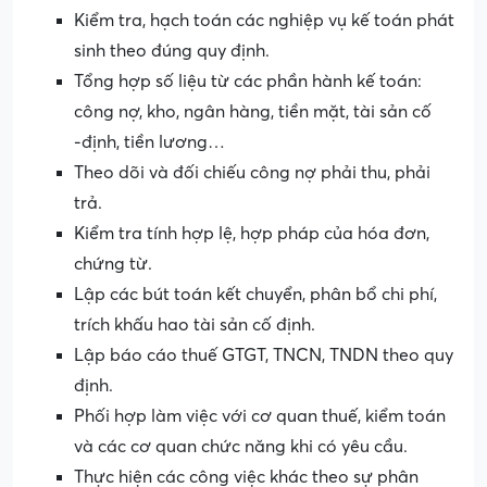
Kiểm tra, hạch toán các nghiệp vụ kế toán phát
sinh theo đúng quy định.
Tổng hợp số liệu từ các phần hành kế toán:
công nợ, kho, ngân hàng, tiền mặt, tài sản cố
-định, tiền lương…
Theo dõi và đối chiếu công nợ phải thu, phải
trả.
Kiểm tra tính hợp lệ, hợp pháp của hóa đơn,
chứng từ.
Lập các bút toán kết chuyển, phân bổ chi phí,
trích khấu hao tài sản cố định.
Lập báo cáo thuế GTGT, TNCN, TNDN theo quy
định.
Phối hợp làm việc với cơ quan thuế, kiểm toán
và các cơ quan chức năng khi có yêu cầu.
Thực hiện các công việc khác theo sự phân