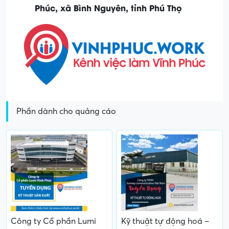
Phúc, xã Bình Nguyên, tỉnh Phú Thọ
Phần dành cho quảng cáo
Công ty Cổ phần Lumi
Kỹ thuật tự động hoá –