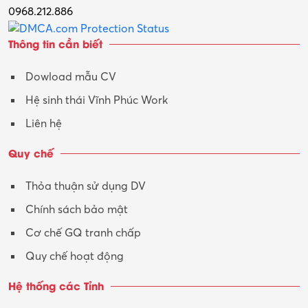
0968.212.886
Thông tin cần biết
Dowload mẫu CV
Hệ sinh thái Vĩnh Phúc Work
Liên hệ
Quy chế
Thỏa thuận sử dụng DV
Chính sách bảo mật
Cơ chế GQ tranh chấp
Quy chế hoạt động
Hệ thống các Tỉnh