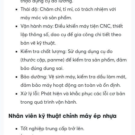
thạo dụng cụ đo lường.
Thái độ: Chăm chỉ, tỉ mỉ, có trách nhiệm với
máy móc và sản phẩm.
Vận hành máy: Điều khiển máy tiện CNC, thiết
lập thông số, dao cụ để gia công chi tiết theo
bản vẽ kỹ thuật.
Kiểm tra chất lượng: Sử dụng dụng cụ đo
(thước cặp, panme) để kiểm tra sản phẩm, đảm
bảo đúng dung sai.
Bảo dưỡng: Vệ sinh máy, kiểm tra dầu làm mát,
đảm bảo máy hoạt động an toàn và ổn định.
Xử lý lỗi: Phát hiện và khắc phục các lỗi cơ bản
trong quá trình vận hành.
Nhân viên kỹ thuật chỉnh máy ép nhựa
Tốt nghiệp trung cấp trở lên.