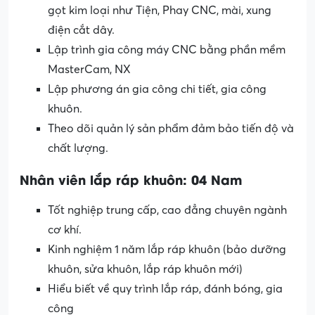
gọt kim loại như Tiện, Phay CNC, mài, xung
điện cắt dây.
Lập trình gia công máy CNC bằng phần mềm
MasterCam, NX
Lập phương án gia công chi tiết, gia công
khuôn.
Theo dõi quản lý sản phẩm đảm bảo tiến độ và
chất lượng.
Nhân viên lắp ráp khuôn: 04 Nam
Tốt nghiệp trung cấp, cao đẳng chuyên ngành
cơ khí.
Kinh nghiệm 1 năm lắp ráp khuôn (bảo dưỡng
khuôn, sửa khuôn, lắp ráp khuôn mới)
Hiểu biết về quy trình lắp ráp, đánh bóng, gia
công