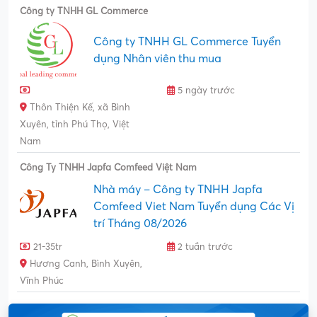
Công ty TNHH GL Commerce
Công ty TNHH GL Commerce Tuyển
dụng Nhân viên thu mua
5 ngày trước
Thôn Thiện Kế, xã Bình
Xuyên, tỉnh Phú Thọ, Việt
Nam
Công Ty TNHH Japfa Comfeed Việt Nam
Nhà máy – Công ty TNHH Japfa
Comfeed Viet Nam Tuyển dụng Các Vị
trí Tháng 08/2026
21-35tr
2 tuần trước
Hương Canh, Bình Xuyên,
Vĩnh Phúc