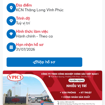
Địa điểm
KCN Thăng Long Vĩnh Phúc
Trình độ
Tuỳ vị trí
Hình thức làm việc
Hành chính - Theo ca
Hạn nhận hồ sơ
31/07/2026
Nộp hồ sơ