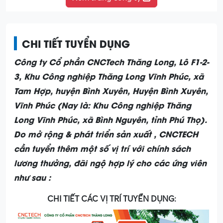
CHI TIẾT TUYỂN DỤNG
Công ty Cổ phần CNCTech Thăng Long, Lô F1-2-
3, Khu Công nghiệp Thăng Long Vĩnh Phúc, xã
Tam Hợp, huyện Bình Xuyên, Huyện Bình Xuyên,
Vĩnh Phúc (Nay là: Khu Công nghiệp Thăng
Long Vĩnh Phúc, xã Bình Nguyên, tỉnh Phú Thọ).
Do mở rộng & phát triển sản xuất , CNCTECH
cần tuyển thêm một số vị trí với chính sách
lương thưởng, đãi ngộ hợp lý cho các ứng viên
như sau :
CHI TIẾT CÁC VỊ TRÍ TUYỂN DỤNG: