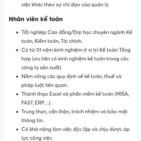
việc khác theo sự chỉ đạo của quản lý.
Nhân viên
kế toán
Tốt nghiệp Cao đẳng/Đại học chuyên ngành Kế
toán, Kiểm toán, Tài chính.
Có từ 01 năm kinh nghiệm ở vị trí Kế toán Tổng
hợp (ưu tiên có kinh nghiệm kế toán trong các
công ty sản xuất)
Nắm vững các quy định về kế toán, thuế và
pháp luật liên quan.
Thành thạo Excel và phần mềm kế toán (MISA,
FAST, ERP…).
Trung thực, cẩn thận, trách nhiệm và bảo mật
thông tin.
Có khả năng làm việc độc lập và chịu được áp
lực công việc.