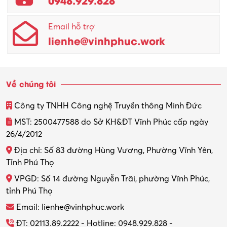
Email hỗ trợ
lienhe@vinhphuc.work
Về chúng tôi
Công ty TNHH Công nghệ Truyền thông Minh Đức
MST: 2500477588 do Sở KH&ĐT Vĩnh Phúc cấp ngày
26/4/2012
Địa chỉ: Số 83 đường Hùng Vương, Phường Vĩnh Yên,
Tỉnh Phú Thọ
VPGD: Số 14 đường Nguyễn Trãi, phường Vĩnh Phúc,
tỉnh Phú Thọ
Email: lienhe@vinhphuc.work
ĐT: 02113.89.2222 - Hotline: 0948.929.828 -