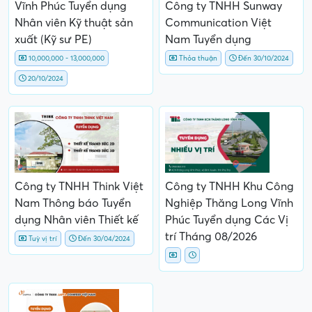
Vĩnh Phúc Tuyển dụng
Công ty TNHH Sunway
Nhân viên Kỹ thuật sản
Communication Việt
xuất (Kỹ sư PE)
Nam Tuyển dụng
10,000,000 - 13,000,000
Thỏa thuận
Đến 30/10/2024
20/10/2024
Công ty TNHH Think Việt
Công ty TNHH Khu Công
Nam Thông báo Tuyển
Nghiệp Thăng Long Vĩnh
dụng Nhân viên Thiết kế
Phúc Tuyển dụng Các Vị
trí Tháng 08/2026
Tuỳ vị trí
Đến 30/04/2024