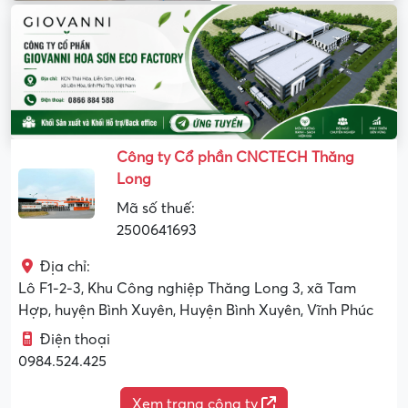
Công ty Cổ phần CNCTECH Thăng
Long
Mã số thuế:
2500641693
Địa chỉ:
Lô F1-2-3, Khu Công nghiệp Thăng Long 3, xã Tam
Hợp, huyện Bình Xuyên, Huyện Bình Xuyên, Vĩnh Phúc
Điện thoại
0984.524.425
Xem trang công ty