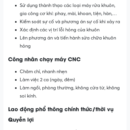
Sử dụng thành thạo các loại máy rửa khuôn,
gia công cơ khí: phay, mài, khoan, tiện, hàn,…
Kiểm soát sự cố và phương án sự cố khi xảy ra
Xác định các vị trí lỗi hỏng của khuôn
Lên phương án và tiến hành sửa chữa khuôn
hỏng
Công nhân chạy máy CNC
Chăm chỉ, nhanh nhẹn
Làm việc 2 ca (ngày, đêm)
Làm ngồi, phòng thường, không cửa từ, không
soi kính.
Lao động phổ thông chính thức/thời vụ
Quyền lợi