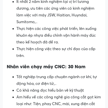
Ít nhất 2 năm kinh nghiệm tại vị trí tương
đương, ưu tiên các ứng viên có kinh nghiệm
làm việc với máy JSW, Haitian, Huyndai,
Sumitomo,..
Thực hiện các công việc phát triển, lên xuống
khuôn ép nhựa điều chỉnh vận hành máy đúc
theo kế hoạch đã đề ra.
Thực hiện công việc theo sự chỉ đạo của cấp
trên.
Nhân viên chạy máy CNC: 30 Nam
Tốt nghiệp trung cấp chuyên ngành cơ khí, tự
động hóa, cơ điện tử,..
Có khả năng đọc hiểu bản vẽ kỹ thuật
Am hiểu về các công nghệ gia công cắt gọt kim
loại như: Tiện, phay CNC, mài, xung điện cắt