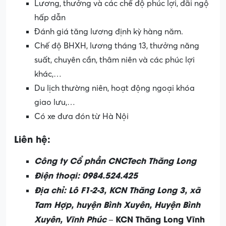
Lương, thưởng và các chế độ phúc lợi, đãi ngộ
hấp dẫn
Đánh giá tăng lương định kỳ hàng năm.
Chế độ BHXH, lương tháng 13, thưởng năng
suất, chuyên cần, thâm niên và các phúc lợi
khác,…
Du lịch thường niên, hoạt động ngoại khóa
giao lưu,…
Có xe đưa đón từ Hà Nội
Liên hệ:
Công ty Cổ phần CNCTech Thăng Long
Điện thoại: 0984.524.425
Địa chỉ: Lô F1-2-3, KCN Thăng Long 3, xã
Tam Hợp, huyện Bình Xuyên, Huyện Bình
Xuyên, Vĩnh Phúc –
KCN Thăng Long Vĩnh