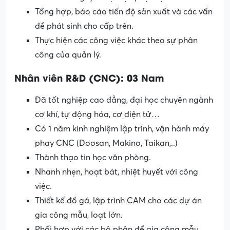
Tổng hợp, báo cáo tiến độ sản xuất và các vấn
đề phát sinh cho cấp trên.
Thực hiện các công việc khác theo sự phân
công của quản lý.
Nhân viên R&D (CNC): 03 Nam
Đã tốt nghiệp cao đẳng, đại học chuyên ngành
cơ khí, tự động hóa, cơ điện tử…
Có 1 năm kinh nghiệm lập trình, vận hành máy
phay CNC (Doosan, Makino, Taikan,..)
Thành thạo tin học văn phòng.
Nhanh nhẹn, hoạt bát, nhiệt huyết với công
việc.
Thiết kế đồ gá, lập trình CAM cho các dự án
gia công mẫu, loạt lớn.
Phối hợp với các bộ phận để gia công mẫu