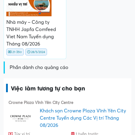
Nhà máy – Công ty
TNHH Japfa Comfeed
Viet Nam Tuyển dụng
Tháng 08/2026
21-35tr
28/5/2024
Phần dành cho quảng cáo
Việc làm tương tự cho bạn
Crowne Plaza Vĩnh Yên City Centre
Khách sạn Crowne Plaza Vĩnh Yên City
Centre Tuyển dụng Các Vị trí Tháng
08/2026
Tùy vị trí
1 tuần trước