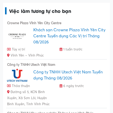
Việc làm tương tự cho bạn
Crowne Plaza Vĩnh Yên City Centre
Khách sạn Crowne Plaza Vĩnh Yên City
Centre Tuyển dụng Các Vị trí Tháng
08/2026
Tùy vị trí
1 tuần trước
Vĩnh Yên – Vĩnh Phúc
Công ty TNHH Utech Việt Nam
Công ty TNHH Utech Việt Nam Tuyển
dụng Tháng 08/2026
Thỏa thuận
6 ngày trước
Đường số 5, KCN Bình
Xuyên, Xã Sơn Lôi, Huyện
Bình Xuyên, Tỉnh Vĩnh Phúc