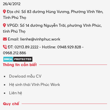
26/4/2012
Địa chỉ: Số 83 đường Hùng Vương, Phường Vĩnh Yên,
Tỉnh Phú Thọ
VPGD: Số 14 đường Nguyễn Trãi, phường Vĩnh Phúc,
tỉnh Phú Thọ
Email: lienhe@vinhphuc.work
ĐT: 02113.89.2222 - Hotline: 0948.929.828 -
0968.212.886
Thông tin cần biết
Dowload mẫu CV
Hệ sinh thái Vĩnh Phúc Work
Liên hệ
Quy chế