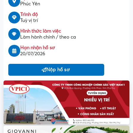
Phúc Yên
Trình độ
Tuỳ vị trí
Hình thức làm việc
Làm hành chính / theo ca
Hạn nhận hồ sơ
20/07/2026
Nộp hồ sơ