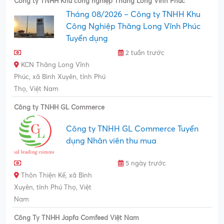
Công ty TNHH Khu công nghiệp Thăng Long Vĩnh Phúc
Tháng 08/2026 – Công ty TNHH Khu
Công Nghiệp Thăng Long Vĩnh Phúc
Tuyển dụng
2 tuần trước
KCN Thăng Long Vĩnh
Phúc, xã Bình Xuyên, tỉnh Phú
Thọ, Việt Nam
Công ty TNHH GL Commerce
Công ty TNHH GL Commerce Tuyển
dụng Nhân viên thu mua
5 ngày trước
Thôn Thiện Kế, xã Bình
Xuyên, tỉnh Phú Thọ, Việt
Nam
Công Ty TNHH Japfa Comfeed Việt Nam