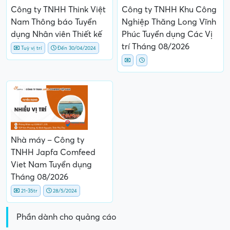
Công ty TNHH Think Việt
Công ty TNHH Khu Công
Nam Thông báo Tuyển
Nghiệp Thăng Long Vĩnh
dụng Nhân viên Thiết kế
Phúc Tuyển dụng Các Vị
trí Tháng 08/2026
Tuỳ vị trí
Đến 30/04/2024
Nhà máy – Công ty
TNHH Japfa Comfeed
Viet Nam Tuyển dụng
Tháng 08/2026
21-35tr
28/5/2024
Phần dành cho quảng cáo