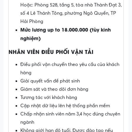
Hoặc: Phòng 528, tầng 5, tòa nhà Thành Đạt 3,
số 4 Lê Thánh Tông, phường Ngô Quyền, TP
Hải Phòng
Mức lương up to 18.000.000 (tùy kinh
nghiệm)
NHÂN VIÊN ĐIỀU PHỐI VẬN TẢI
Điều phối vận chuyển theo yêu cầu của khách
hàng
Giải quyết vấn đề phát sinh
Giám sát và theo dõi đơn hàng
Tương tác với khách hàng
Cập nhật dữ liệu lên hệ thống phần mềm
Chấp nhận sinh viên năm 3,4 học đúng chuyên
ngành
Không giới hạn độ tuổi, Được đào tạo nếu