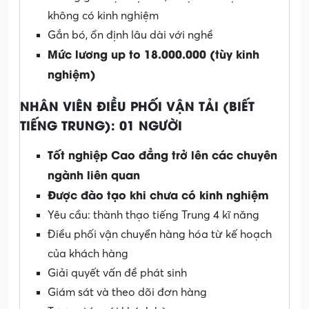
không có kinh nghiệm
Gắn bó, ổn định lâu dài với nghề
Mức lương up to 18.000.000 (tùy kinh
nghiệm)
NHÂN VIÊN ĐIỀU PHỐI VẬN TẢI (BIẾT
TIẾNG TRUNG): 01 NGƯỜI
Tốt nghiệp Cao đẳng trở lên các chuyên
ngành liên quan
Được đào tạo khi chưa có kinh nghiệm
Yêu cầu: thành thạo tiếng Trung 4 kĩ năng
Điều phối vận chuyển hàng hóa từ kế hoạch
của khách hàng
Giải quyết vấn đề phát sinh
Giám sát và theo dõi đơn hàng