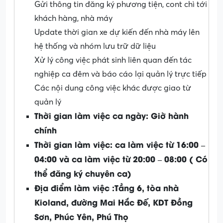
Gửi thông tin đăng ký phương tiện, cont chì tới
khách hàng, nhà máy
Update thời gian xe dự kiến đến nhà máy lên
hệ thống và nhóm lưu trữ dữ liệu
Xử lý công việc phát sinh liên quan đến tác
nghiệp ca đêm và báo cáo lại quản lý trực tiếp
Các nội dung công việc khác được giao từ
quản lý
Thời gian làm việc ca ngày: Giờ hành
chính
Thời gian làm việc: ca làm việc từ 16:00 –
04:00 và ca làm việc từ 20:00 – 08:00 ( Có
thể đăng ký chuyên ca)
Địa điểm làm việc :Tầng 6, tòa nhà
Kioland, đường Mai Hắc Đế, KDT Đồng
Sơn, Phúc Yên, Phú Thọ