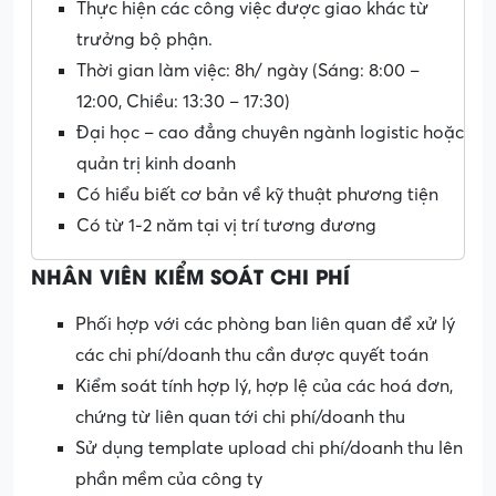
Thực hiện các công việc được giao khác từ
trưởng bộ phận.
Thời gian làm việc: 8h/ ngày (Sáng: 8:00 –
12:00, Chiều: 13:30 – 17:30)
Đại học – cao đẳng chuyên ngành logistic hoặc
quản trị kinh doanh
Có hiểu biết cơ bản về kỹ thuật phương tiện
Có từ 1-2 năm tại vị trí tương đương
NHÂN VIÊN KIỂM SOÁT CHI PHÍ
Phối hợp với các phòng ban liên quan để xử lý
các chi phí/doanh thu cần được quyết toán
Kiểm soát tính hợp lý, hợp lệ của các hoá đơn,
chứng từ liên quan tới chi phí/doanh thu
Sử dụng template upload chi phí/doanh thu lên
phần mềm của công ty