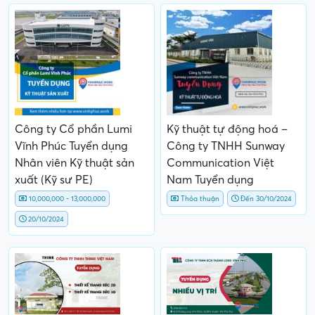
Công ty Cổ phần Lumi
Kỹ thuật tự động hoá –
Vĩnh Phúc Tuyển dụng
Công ty TNHH Sunway
Nhân viên Kỹ thuật sản
Communication Việt
xuất (Kỹ sư PE)
Nam Tuyển dụng
10,000,000 - 13,000,000
Thỏa thuận
Đến 30/10/2024
20/10/2024