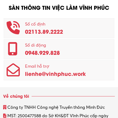
SÀN THÔNG TIN VIỆC LÀM VĨNH PHÚC
Số cố định
02113.89.2222
Số di động
0948.929.828
Email hỗ trợ
lienhe@vinhphuc.work
Về chúng tôi
Công ty TNHH Công nghệ Truyền thông Minh Đức
MST: 2500477588 do Sở KH&ĐT Vĩnh Phúc cấp ngày