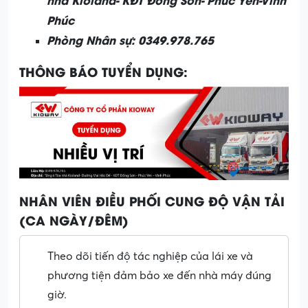
Phúc
Phòng Nhân sự
: 0349.978.765
THÔNG BÁO TUYỂN DỤNG:
NHÂN VIÊN ĐIỀU PHỐI CUNG ĐỘ VẬN TẢI
(CA NGÀY/ĐÊM)
Theo dõi tiến độ tác nghiệp của lái xe và
phương tiện đảm bảo xe đến nhà máy đúng
giờ.