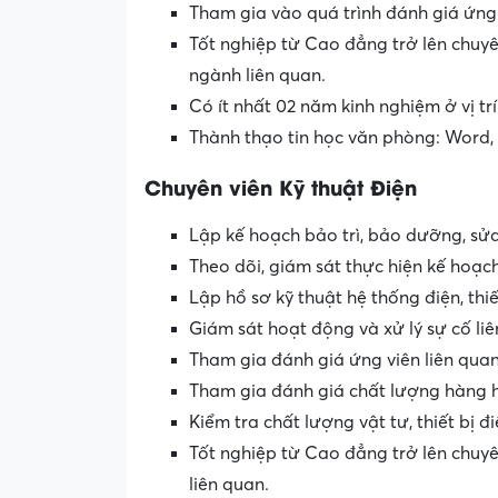
Tham gia vào quá trình đánh giá ứng 
Tốt nghiệp từ Cao đẳng trở lên chuy
ngành liên quan.
Có ít nhất 02 năm kinh nghiệm ở vị t
Thành thạo tin học văn phòng: Word, 
Chuyên viên Kỹ thuật Điện
Lập kế hoạch bảo trì, bảo dưỡng, sử
Theo dõi, giám sát thực hiện kế hoạc
Lập hồ sơ kỹ thuật hệ thống điện, thiế
Giám sát hoạt động và xử lý sự cố li
Tham gia đánh giá ứng viên liên quan 
Tham gia đánh giá chất lượng hàng h
Kiểm tra chất lượng vật tư, thiết bị đ
Tốt nghiệp từ Cao đẳng trở lên chuy
liên quan.