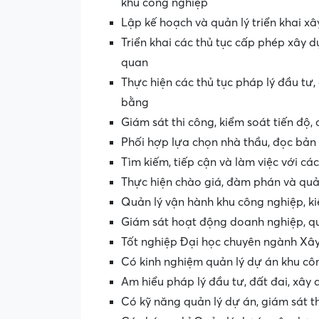
khu công nghiệp
Lập kế hoạch và quản lý triển khai x
Triển khai các thủ tục cấp phép xây d
quan
Thực hiện các thủ tục pháp lý đầu tư,
bằng
Giám sát thi công, kiểm soát tiến độ,
Phối hợp lựa chọn nhà thầu, đọc bản 
Tìm kiếm, tiếp cận và làm việc với cá
Thực hiện chào giá, đàm phán và quả
Quản lý vận hành khu công nghiệp, ki
Giám sát hoạt động doanh nghiệp, quả
Tốt nghiệp Đại học chuyên ngành Xây
Có kinh nghiệm quản lý dự án khu cô
Am hiểu pháp lý đầu tư, đất đai, xây
Có kỹ năng quản lý dự án, giám sát t