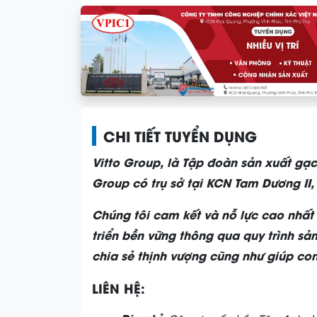
CHI TIẾT TUYỂN DỤNG
Vitto Group, là Tập đoàn sản xuất gạc
Group có trụ sở tại KCN Tam Dương II
Chúng tôi cam kết và nỗ lực cao nhất 
triển bền vững thông qua quy trình sản
chia sẻ thịnh vượng cũng như giúp co
LIÊN HỆ: