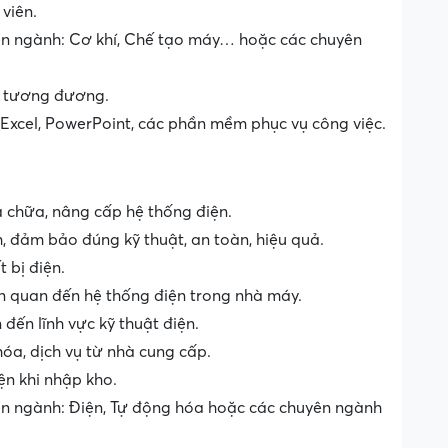
viên.
ên ngành: Cơ khí, Chế tạo máy… hoặc các chuyên
rí tương đương.
Excel, PowerPoint, các phần mềm phục vụ công việc.
a chữa, nâng cấp hệ thống điện.
h, đảm bảo đúng kỹ thuật, an toàn, hiệu quả.
t bị điện.
ên quan đến hệ thống điện trong nhà máy.
đến lĩnh vực kỹ thuật điện.
óa, dịch vụ từ nhà cung cấp.
iện khi nhập kho.
ên ngành: Điện, Tự động hóa hoặc các chuyên ngành