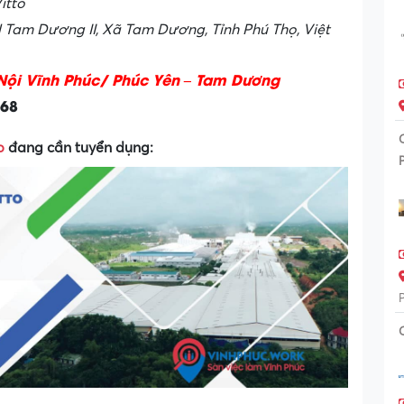
itto
CN Tam Dương II, Xã Tam Dương, Tỉnh Phú Thọ, Việt
Nội Vĩnh Phúc/ Phúc Yên – Tam Dương
168
p
đang cần tuyển dụng: