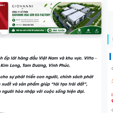
h ốp lát hàng đầu Việt Nam và khu vực. Vitto –
, Kim Long, Tam Dương, Vĩnh Phúc.
cho sự phát triển con người, chính sách phát
 xuất và sản phẩm giúp “tái tạo trái đất”,
n người hòa nhập với cuộc sống hiện đại.