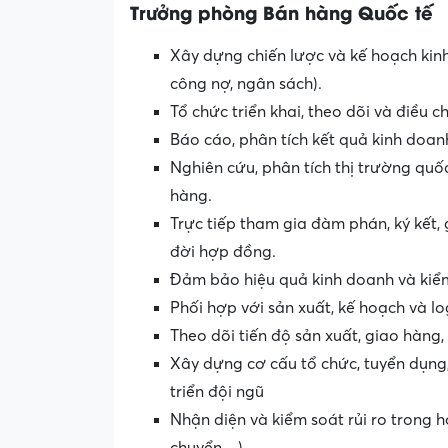
Trưởng phòng Bán hàng Quốc tế
Xây dựng chiến lược và kế hoạch kinh
công nợ, ngân sách).
Tổ chức triển khai, theo dõi và điều 
Báo cáo, phân tích kết quả kinh doanh
Nghiên cứu, phân tích thị trường quố
hàng.
Trực tiếp tham gia đàm phán, ký kết,
đời hợp đồng.
Đảm bảo hiệu quả kinh doanh và kiểm 
Phối hợp với sản xuất, kế hoạch và lo
Theo dõi tiến độ sản xuất, giao hàng
Xây dựng cơ cấu tổ chức, tuyển dụng,
triển đội ngũ
Nhận diện và kiểm soát rủi ro trong h