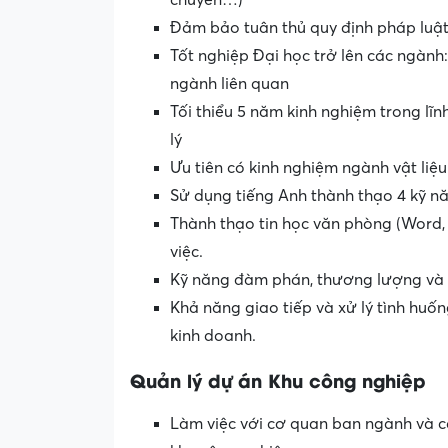
chuyển…)
Đảm bảo tuân thủ quy định pháp luật,
Tốt nghiệp Đại học trở lên các ngàn
ngành liên quan
Tối thiểu 5 năm kinh nghiệm trong lĩn
lý
Ưu tiên có kinh nghiệm ngành vật liệ
Sử dụng tiếng Anh thành thạo 4 kỹ nă
Thành thạo tin học văn phòng (Word,
việc.
Kỹ năng đàm phán, thương lượng và 
Khả năng giao tiếp và xử lý tình huốn
kinh doanh.
Quản lý dự án Khu công nghiệp
Làm việc với cơ quan ban ngành và cá