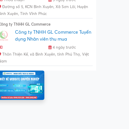
Đường số 5, KCN Bình Xuyên, Xã Sơn Lôi, Huyện
Bình Xuyên, Tỉnh Vĩnh Phúc
Công ty TNHH GL Commerce
Công ty TNHH GL Commerce Tuyển
dụng Nhân viên thu mua
4 ngày trước
Thôn Thiện Kế, xã Bình Xuyên, tỉnh Phú Thọ, Việt
Nam