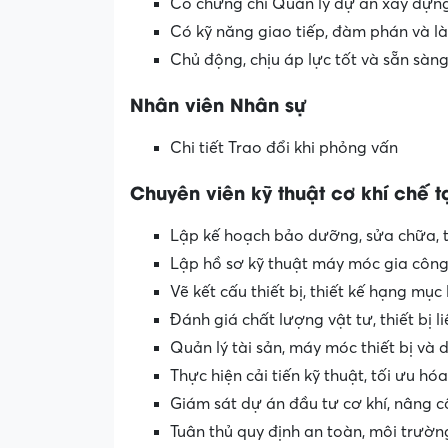
Có chứng chỉ Quản lý dự án xây dựng
Có kỹ năng giao tiếp, đàm phán và l
Chủ động, chịu áp lực tốt và sẵn sàn
Nhân viên Nhân sự
Chi tiết Trao đổi khi phỏng vấn
Chuyên viên kỹ thuật cơ khí chế 
Lập kế hoạch bảo dưỡng, sửa chữa, th
Lập hồ sơ kỹ thuật máy móc gia công
Vẽ kết cấu thiết bị, thiết kế hạng mục 
Đánh giá chất lượng vật tư, thiết bị l
Quản lý tài sản, máy móc thiết bị và 
Thực hiện cải tiến kỹ thuật, tối ưu hó
Giám sát dự án đầu tư cơ khí, nâng 
Tuân thủ quy định an toàn, môi trườn