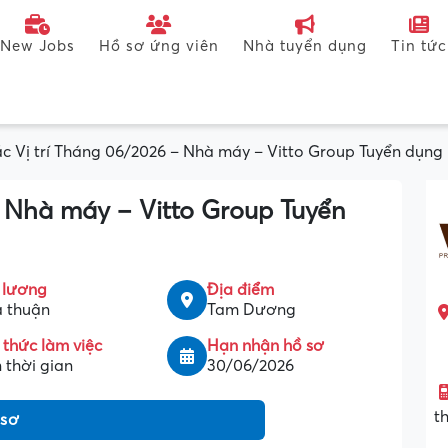
New Jobs
Hồ sơ ứng viên
Nhà tuyển dụng
Tin tức
c Vị trí Tháng 06/2026 – Nhà máy – Vitto Group Tuyển dụng
– Nhà máy – Vitto Group Tuyển
 lương
Địa điểm
 thuận
Tam Dương
 thức làm việc
Hạn nhận hồ sơ
 thời gian
30/06/2026
t
 sơ