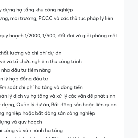
ây dựng hạ tầng khu công nghiệp
ựng, môi trường, PCCC và các thủ tục pháp lý liên
 quy hoạch 1/2000, 1/500, đất đai và giải phóng mặt
 chất lượng và chi phí dự án
vẽ và tổ chức nghiệm thu công trình
c nhà đầu tư tiềm năng
n lý hợp đồng đầu tư
ểm soát chi phí hạ tầng và dòng tiền
n lý dịch vụ hạ tầng và xử lý các vấn đề phát sinh
 dựng, Quản lý dự án, Bất động sản hoặc liên quan
ng nghiệp hoặc bất động sản công nghiệp
 dựng và quy hoạch
hi công và vận hành hạ tầng