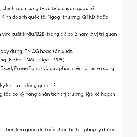
 chính sách công ty và tiêu chuẩn quốc tế
h: Kinh doanh quốc tế, Ngoại thương, QTKD hoặc
h vực xuất khẩu/B2B, trong đó có 2 năm ở vị trí quản
u xây dựng, FMCG hoặc sản xuất.
ng (Nghe – Nói – Đọc – Viết).
 Excel, PowerPoint) và các phần mềm phục vụ công
ký kết hợp đồng quốc tế.
g tốt, có kỹ năng phân tích thị trường, lập kế hoạch
c bên liên quan để triển khai thủ tục pháp lý dự án