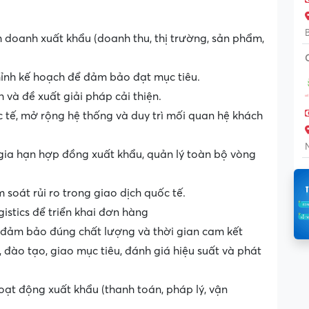
 doanh xuất khẩu (doanh thu, thị trường, sản phẩm,
chỉnh kế hoạch để đảm bảo đạt mục tiêu.
 và đề xuất giải pháp cải thiện.
c tế, mở rộng hệ thống và duy trì mối quan hệ khách
 gia hạn hợp đồng xuất khẩu, quản lý toàn bộ vòng
soát rủi ro trong giao dịch quốc tế.
gistics để triển khai đơn hàng
, đảm bảo đúng chất lượng và thời gian cam kết
 đào tạo, giao mục tiêu, đánh giá hiệu suất và phát
oạt động xuất khẩu (thanh toán, pháp lý, vận