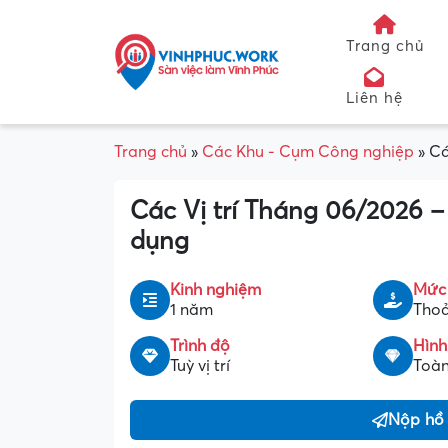
Trang chủ
Liên hệ
Trang chủ
»
Các Khu - Cụm Công nghiệp
»
Cá
Các Vị trí Tháng 06/2026 
dụng
Kinh nghiệm
Mức
1 năm
Thoả
Trình độ
Hình
Tuỳ vị trí
Toàn
Nộp hồ