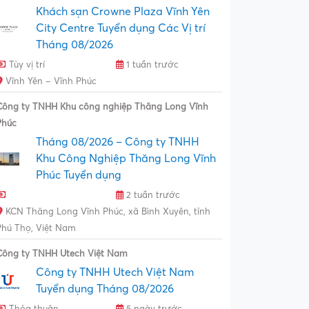
Khách sạn Crowne Plaza Vĩnh Yên
City Centre Tuyển dụng Các Vị trí
Tháng 08/2026
Tùy vị trí
1 tuần trước
Vĩnh Yên – Vĩnh Phúc
Công ty TNHH Khu công nghiệp Thăng Long Vĩnh
Phúc
Tháng 08/2026 – Công ty TNHH
Khu Công Nghiệp Thăng Long Vĩnh
Phúc Tuyển dụng
2 tuần trước
KCN Thăng Long Vĩnh Phúc, xã Bình Xuyên, tỉnh
Phú Thọ, Việt Nam
Công ty TNHH Utech Việt Nam
Công ty TNHH Utech Việt Nam
Tuyển dụng Tháng 08/2026
Thỏa thuận
5 ngày trước