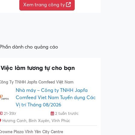
Xem trang công ty
Phần dành cho quảng cáo
Việc làm tương tự cho bạn
Công Ty TNHH Japfa Comfeed Việt Nam
Nhà máy – Công ty TNHH Japfa
Comfeed Viet Nam Tuyển dụng Các
Vị trí Tháng 08/2026
21-35tr
2 tuần trước
Hương Canh, Bình Xuyên, Vĩnh Phúc
Crowne Plaza Vĩnh Yên City Centre