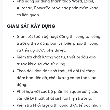
Khả năng sử dụng thành thạo Word, Excel,
Autocad, PowerPoint và các phần mềm khác
có liên quan.
GIÁM SÁT XÂY DỰNG
Giám sát toàn bộ hoạt động thi công tại công
trường theo đúng bản vẽ, biện pháp thi công
và tiến độ được phê duyệt.
Kiểm tra chất lượng vật tư, thiết bị đầu vào
trước khi đưa vào sử dụng.
Theo dõi, đôn đốc nhà thầu, tổ đội thi công
đảm bảo tiến độ, chất lượng và an toàn lao
động.
Phối hợp với các bộ phận liên quan xử lý các
vấn đề kỹ thuật phát sinh tại hiện trường.
Kiểm tra khối lượng thi công thực tế, xác nhận