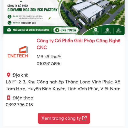
Công ty Cổ Phần Giải Pháp Công Nghệ
CNC
Mã số thuế:
0102817496
Địa chỉ:
Lô F1-2-3, Khu Công nghiệp Thăng Long Vĩnh Phúc, Xã
Tam Hợp, Huyện Bình Xuyên, Tỉnh Vĩnh Phúc, Việt Nam
Điện thoại
0392.796.018
Xem trang công ty