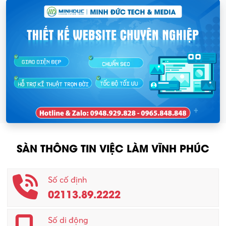
SÀN THÔNG TIN VIỆC LÀM VĨNH PHÚC
Số cố định
02113.89.2222
Số di động