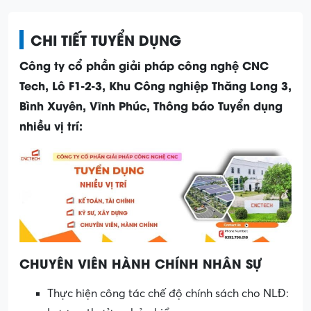
CHI TIẾT TUYỂN DỤNG
Công ty cổ phần giải pháp công nghệ CNC
Tech, Lô F1-2-3, Khu Công nghiệp Thăng Long 3,
Bình Xuyên, Vĩnh Phúc, Thông báo Tuyển dụng
nhiều vị trí:
CHUYÊN VIÊN HÀNH CHÍNH NHÂN SỰ
Thực hiện công tác chế độ chính sách cho NLĐ: