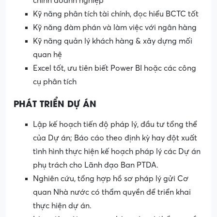
chính doanh nghiệp
Kỹ năng phân tích tài chính, đọc hiểu BCTC tốt
Kỹ năng đàm phán và làm việc với ngân hàng
Kỹ năng quản lý khách hàng & xây dựng mối
quan hệ
Excel tốt, ưu tiên biết Power BI hoặc các công
cụ phân tích
PHÁT TRIỂN DỰ ÁN
Lập kế hoạch tiến độ pháp lý, đầu tư tổng thể
của Dự án; Báo cáo theo định kỳ hay đột xuất
tình hình thực hiện kế hoạch pháp lý các Dự án
phụ trách cho Lãnh đạo Ban PTDA.
Nghiên cứu, tổng hợp hồ sơ pháp lý gửi Cơ
quan Nhà nước có thẩm quyền để triển khai
thực hiện dự án.