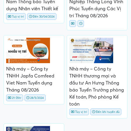
Nam Thông báo Tuyển
Nghiệp Thăng Long Vĩnh
dụng Nhân viên Thiết kế
Phúc Tuyển dụng Các Vị
trí Tháng 08/2026
Tuỳ vị trí
Đến 30/04/2024
Nhà máy – Công ty
Nhà máy – Công ty
TNHH Japfa Comfeed
TNHH thương mại và
Viet Nam Tuyển dụng
đầu tư An Hưng Thông
Tháng 08/2026
báo Tuyển Trưởng phòng
Kế toán, Phó phòng Kế
21-35tr
28/5/2024
toán
Tùy vị trí
Đến khi tuyển đủ