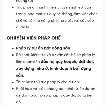
huống tốt
Tác phong nhanh nhẹn, chuyên nghiệp, cẩn
trọng, bảo mật, tư duy hệ thống, làm việc chặt
chẽ và có khả năng phối hợp tốt với các cấp
quản lý..
CHUYÊN VIÊN PHÁP CHẾ
Pháp lý dự án bất động sản
Rà soát, kiểm tra và tư vấn các hồ sơ pháp lý
đầu tư, quy hoạch, đất đai,
liên quan đến
xây dựng, nhà ở, kinh doanh bất động
sản
.
Thực hiện thủ tục pháp lý cho dự án:
Phối hợp với các phòng ban phát triển dự án
để đảm bảo hồ sơ pháp lý đầy đủ, đúng tiến
độ.