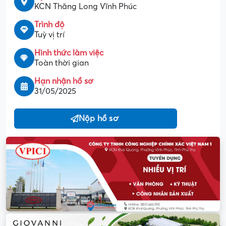
KCN Thăng Long Vĩnh Phúc
Trình độ
Tuỳ vị trí
Hình thức làm việc
Toàn thời gian
Hạn nhận hồ sơ
31/05/2025
Nộp hồ sơ