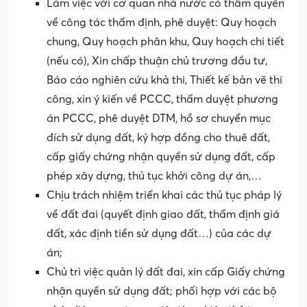
Làm việc với cơ quan nhà nước có thẩm quyền
về công tác thẩm định, phê duyệt: Quy hoạch
chung, Quy hoạch phân khu, Quy hoạch chi tiết
(nếu có), Xin chấp thuận chủ trương đầu tư,
Báo cáo nghiên cứu khả thi, Thiết kế bản vẽ thi
công, xin ý kiến về PCCC, thẩm duyệt phương
án PCCC, phê duyệt DTM, hồ sơ chuyển mục
đích sử dụng đất, ký hợp đồng cho thuê đất,
cấp giấy chứng nhận quyền sử dụng đất, cấp
phép xây dựng, thủ tục khởi công dự án,…
Chịu trách nhiệm triển khai các thủ tục pháp lý
về đất đai (quyết định giao đất, thẩm định giá
đất, xác định tiền sử dụng đất…) của các dự
án;
Chủ trì việc quản lý đất đai, xin cấp Giấy chứng
nhận quyền sử dụng đất; phối hợp với các bộ