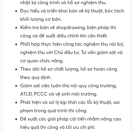
nhật ký công trình và hồ sơ nghiệm thu.
Đọc hiểu và triển khai bản vẽ kỹ thuật, bóc tách
khối lượng cơ bản.
Kiểm tra bản vẽ shopdrawing, biện pháp thi
công và đề xuất điều chỉnh khi cần thiết.
Phối hợp thực hiện công tác nghiệm thu nội bộ,
nghiệm thu với Chủ đầu tư, Tư vấn giám sát và
cơ quan chức năng.
Theo dõi hồ sơ chất lượng, hồ sơ hoàn công
theo quy định.
Giám sát việc tuân thủ nội quy công trường,
ATLĐ, PCCC và vệ sinh môi trường.
Phát hiện và xử lý kịp thời các lỗi kỹ thuật, sai
phạm trong quá trình thi công.
Đề xuất các giải pháp cải tiến nhằm nâng cao
hiệu quả thi công và tối ưu chi phí.