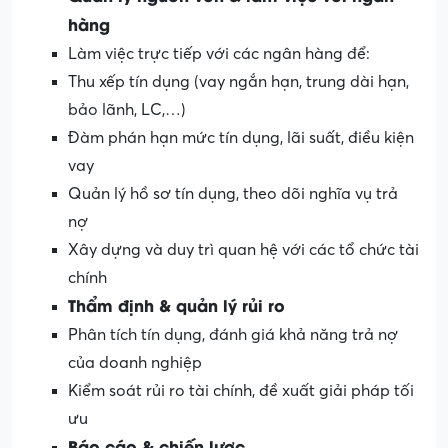
hàng
Làm việc trực tiếp với các ngân hàng để:
Thu xếp tín dụng (vay ngắn hạn, trung dài hạn,
bảo lãnh, LC,…)
Đàm phán hạn mức tín dụng, lãi suất, điều kiện
vay
Quản lý hồ sơ tín dụng, theo dõi nghĩa vụ trả
nợ
Xây dựng và duy trì quan hệ với các tổ chức tài
chính
Thẩm định & quản lý rủi ro
Phân tích tín dụng, đánh giá khả năng trả nợ
của doanh nghiệp
Kiểm soát rủi ro tài chính, đề xuất giải pháp tối
ưu
Báo cáo & chiến lược