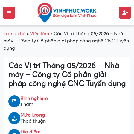
Trang chủ
»
Việc làm
»
Các Vị trí Tháng 05/2026 – Nhà
máy – Công ty Cổ phần giải pháp công nghệ CNC Tuyển
dụng
Các Vị trí Tháng 05/2026 – Nhà
máy – Công ty Cổ phần giải
pháp công nghệ CNC Tuyển dụng
Kinh nghiệm
1 năm
Mức lương
Thoả thuận
Địa điểm