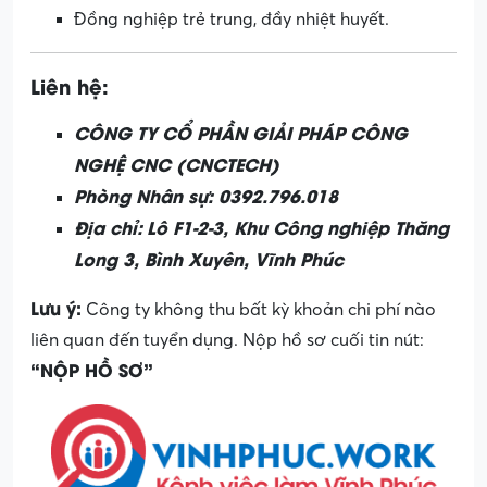
Đồng nghiệp trẻ trung, đầy nhiệt huyết.
Liên hệ:
CÔNG TY CỔ PHẦN GIẢI PHÁP CÔNG
NGHỆ CNC (CNCTECH)
Phòng Nhân sự:
0392.796.018
Địa chỉ:
Lô F1-2-3, Khu Công nghiệp Thăng
Long 3, Bình Xuyên, Vĩnh Phúc
Lưu ý:
Công ty không thu bất kỳ khoản chi phí nào
liên quan đến tuyển dụng. Nộp hồ sơ cuối tin nút:
“NỘP HỒ SƠ”