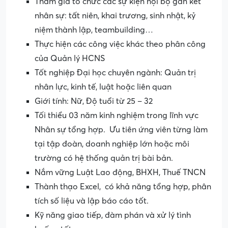
Tham gia tổ chức các sự kiện nội bộ gắn kết
nhân sự: tất niên, khai trương, sinh nhật, kỷ
niệm thành lập, teambuilding…
Thực hiện các công việc khác theo phân công
của Quản lý HCNS
Tốt nghiệp Đại học chuyên ngành: Quản trị
nhân lực, kinh tế, luật hoặc liên quan
Giới tính: Nữ, Độ tuổi từ 25 – 32
Tối thiểu 03 năm kinh nghiệm trong lĩnh vực
Nhân sự tổng hợp. Ưu tiên ứng viên từng làm
tại tập đoàn, doanh nghiệp lớn hoặc môi
trường có hệ thống quản trị bài bản.
Nắm vững Luật Lao động, BHXH, Thuế TNCN
Thành thạo Excel, có khả năng tổng hợp, phân
tích số liệu và lập báo cáo tốt.
Kỹ năng giao tiếp, đàm phán và xử lý tình