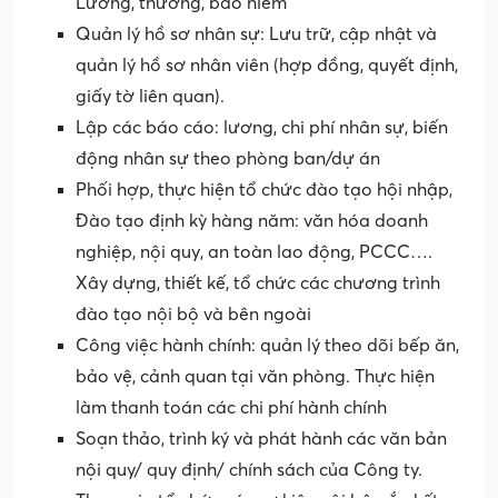
Lương, thưởng, bảo hiểm
Quản lý hồ sơ nhân sự: Lưu trữ, cập nhật và
quản lý hồ sơ nhân viên (hợp đồng, quyết định,
giấy tờ liên quan).
Lập các báo cáo: lương, chi phí nhân sự, biến
động nhân sự theo phòng ban/dự án
Phối hợp, thực hiện tổ chức đào tạo hội nhập,
Đào tạo định kỳ hàng năm: văn hóa doanh
nghiệp, nội quy, an toàn lao động, PCCC….
Xây dựng, thiết kế, tổ chức các chương trình
đào tạo nội bộ và bên ngoài
Công việc hành chính: quản lý theo dõi bếp ăn,
bảo vệ, cảnh quan tại văn phòng. Thực hiện
làm thanh toán các chi phí hành chính
Soạn thảo, trình ký và phát hành các văn bản
nội quy/ quy định/ chính sách của Công ty.