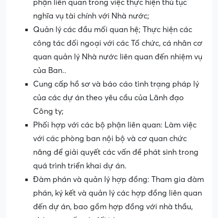
phận liên quan trong việc thực hiện thủ tục
nghĩa vụ tài chính với Nhà nước;
Quản lý các đầu mối quan hệ; Thực hiện các
công tác đối ngoại với các Tổ chức, cá nhân cơ
quan quản lý Nhà nước liên quan đến nhiệm vụ
của Ban..
Cung cấp hồ sơ và báo cáo tình trạng pháp lý
của các dự án theo yêu cầu của Lãnh đạo
Công ty;
Phối hợp với các bộ phận liên quan: Làm việc
với các phòng ban nội bộ và cơ quan chức
năng để giải quyết các vấn đề phát sinh trong
quá trình triển khai dự án.
Đàm phán và quản lý hợp đồng: Tham gia đàm
phán, ký kết và quản lý các hợp đồng liên quan
đến dự án, bao gồm hợp đồng với nhà thầu,