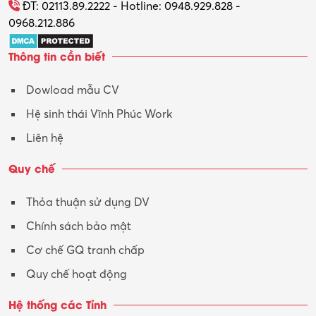
ĐT: 02113.89.2222 - Hotline: 0948.929.828 -
0968.212.886
Thông tin cần biết
Dowload mẫu CV
Hệ sinh thái Vĩnh Phúc Work
Liên hệ
Quy chế
Thỏa thuận sử dụng DV
Chính sách bảo mật
Cơ chế GQ tranh chấp
Quy chế hoạt động
Hệ thống các Tỉnh