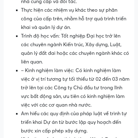
nhà cung cấp và đối tác.
Thực hiện các nhiệm vụ khác theo sự phân
công của cấp trên, nhằm hỗ trợ quá trình triển
khai và quản lý dự án.
Trình độ học vấn: Tốt nghiệp Đại học trở lên
các chuyên ngành Kiến trúc, Xây dựng, Luật,
quản lý đất đai hoặc các chuyên ngành khác có
liên quan.
– Kinh nghiệm làm việc: Có kinh nghiệm làm
việc ở vị trí tương tự tối thiểu từ 02 đến 03 năm
trở lên tại các Công ty Chủ đầu tư trong lĩnh
vực bất động sản, ưu tiên có kinh nghiệm làm
việc với các cơ quan nhà nước.
Am hiểu các quy định của pháp luật về trình tự
triển khai Dự án từ bước lập quy hoạch đến
bước xin cấp phép xây dựng.