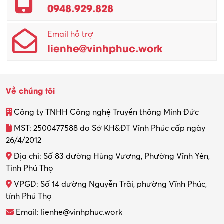
0948.929.828
Email hỗ trợ
lienhe@vinhphuc.work
Về chúng tôi
Công ty TNHH Công nghệ Truyền thông Minh Đức
MST: 2500477588 do Sở KH&ĐT Vĩnh Phúc cấp ngày
26/4/2012
Địa chỉ: Số 83 đường Hùng Vương, Phường Vĩnh Yên,
Tỉnh Phú Thọ
VPGD: Số 14 đường Nguyễn Trãi, phường Vĩnh Phúc,
tỉnh Phú Thọ
Email: lienhe@vinhphuc.work