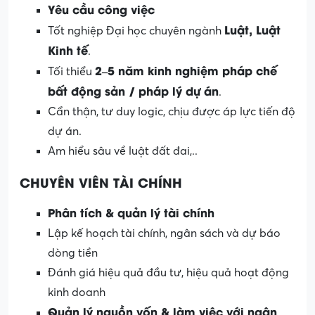
Yêu cầu công việc
Luật, Luật
Tốt nghiệp Đại học chuyên ngành
Kinh tế
.
2–5 năm kinh nghiệm pháp chế
Tối thiểu
bất động sản / pháp lý dự án
.
Cẩn thận, tư duy logic, chịu được áp lực tiến độ
dự án.
Am hiểu sâu về luật đất đai,..
CHUYÊN VIÊN TÀI CHÍNH
Phân tích & quản lý tài chính
Lập kế hoạch tài chính, ngân sách và dự báo
dòng tiền
Đánh giá hiệu quả đầu tư, hiệu quả hoạt động
kinh doanh
Quản lý nguồn vốn & làm việc với ngân