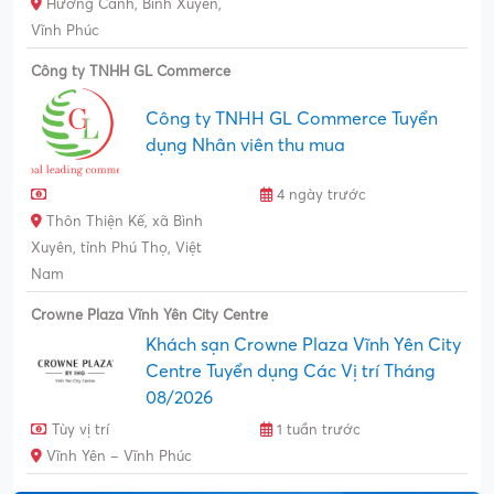
Hương Canh, Bình Xuyên,
Vĩnh Phúc
Công ty TNHH GL Commerce
Công ty TNHH GL Commerce Tuyển
dụng Nhân viên thu mua
4 ngày trước
Thôn Thiện Kế, xã Bình
Xuyên, tỉnh Phú Thọ, Việt
Nam
Crowne Plaza Vĩnh Yên City Centre
Khách sạn Crowne Plaza Vĩnh Yên City
Centre Tuyển dụng Các Vị trí Tháng
08/2026
Tùy vị trí
1 tuần trước
Vĩnh Yên – Vĩnh Phúc