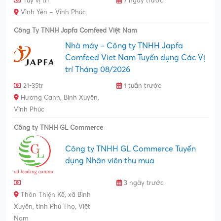
Tùy vị trí
7 ngày trước
Vĩnh Yên – Vĩnh Phúc
Công Ty TNHH Japfa Comfeed Việt Nam
Nhà máy – Công ty TNHH Japfa
Comfeed Viet Nam Tuyển dụng Các Vị
trí Tháng 08/2026
21-35tr
1 tuần trước
Hương Canh, Bình Xuyên,
Vĩnh Phúc
Công ty TNHH GL Commerce
Công ty TNHH GL Commerce Tuyển
dụng Nhân viên thu mua
3 ngày trước
Thôn Thiện Kế, xã Bình
Xuyên, tỉnh Phú Thọ, Việt
Nam