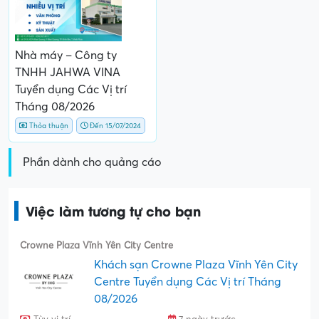
Nhà máy – Công ty
TNHH JAHWA VINA
Tuyển dụng Các Vị trí
Tháng 08/2026
Thỏa thuận
Đến 15/07/2024
Phần dành cho quảng cáo
Việc làm tương tự cho bạn
Crowne Plaza Vĩnh Yên City Centre
Khách sạn Crowne Plaza Vĩnh Yên City
Centre Tuyển dụng Các Vị trí Tháng
08/2026