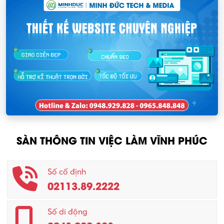
SÀN THÔNG TIN VIỆC LÀM VĨNH PHÚC
Số cố định
02113.89.2222
Số di động