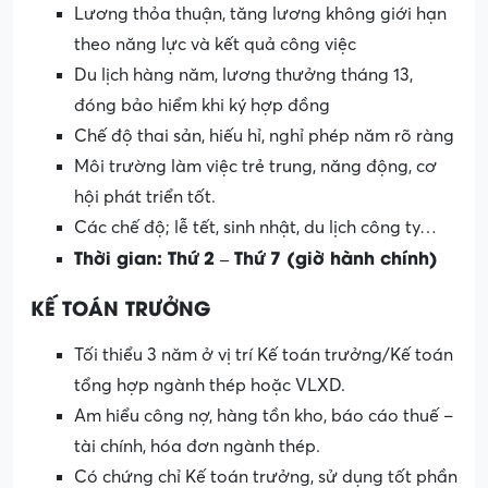
Lương thỏa thuận, tăng lương không giới hạn
theo năng lực và kết quả công việc
Du lịch hàng năm, lương thưởng tháng 13,
đóng bảo hiểm khi ký hợp đồng
Chế độ thai sản, hiếu hỉ, nghỉ phép năm rõ ràng
Môi trường làm việc trẻ trung, năng động, cơ
hội phát triển tốt.
Các chế độ; lễ tết, sinh nhật, du lịch công ty…
Thời gian: Thứ 2 – Thứ 7 (giờ hành chính)
KẾ TOÁN TRƯỞNG
Tối thiểu 3 năm ở vị trí Kế toán trưởng/Kế toán
tổng hợp ngành thép hoặc VLXD.
Am hiểu công nợ, hàng tồn kho, báo cáo thuế –
tài chính, hóa đơn ngành thép.
Có chứng chỉ Kế toán trưởng, sử dụng tốt phần