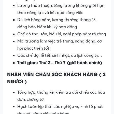
Lương thỏa thuận, tăng lương không giới hạn
theo năng lực và kết quả công việc
Du lịch hàng năm, lương thưởng tháng 13,
đóng bảo hiểm khi ký hợp đồng
Chế độ thai sản, hiếu hỉ, nghỉ phép năm rõ ràng
Môi trường làm việc trẻ trung, năng động, cơ
hội phát triển tốt.
Các chế độ; lễ tết, sinh nhật, du lịch công ty…
Thời gian: Thứ 2 – Thứ 7 (giờ hành chính)
NHÂN VIÊN CHĂM SÓC KHÁCH HÀNG ( 2
NGƯỜI )
Tổng hợp, thống kê, kiểm tra đối chiếu các hóa
đơn, chứng từ
Hạch toán kịp thời các nghiệp vụ kinh tế phát
sinh với công việc bán hàng