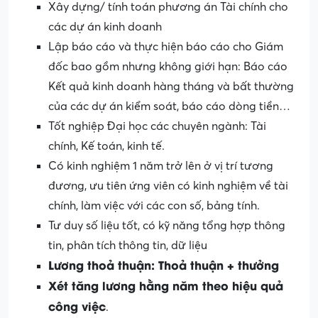
Xây dựng/ tính toán phương án Tài chính cho
các dự án kinh doanh
Lập báo cáo và thực hiện báo cáo cho Giám
đốc bao gồm nhưng không giới hạn: Báo cáo
Kết quả kinh doanh hàng tháng và bất thường
của các dự án kiểm soát, báo cáo dòng tiền…
Tốt nghiệp Đại học các chuyên ngành: Tài
chính, Kế toán, kinh tế.
Có kinh nghiệm 1 năm trở lên ở vị trí tương
đương, ưu tiên ứng viên có kinh nghiệm về tài
chính, làm việc với các con số, bảng tính.
Tư duy số liệu tốt, có kỹ năng tổng hợp thông
tin, phân tích thông tin, dữ liệu
Lương thoả thuận: Thoả thuận + thưởng
Xét tăng lương hằng năm theo hiệu quả
công việc
.