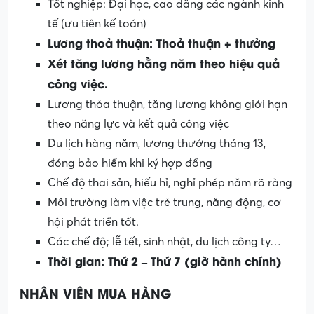
Tốt nghiệp: Đại học, cao đẳng các ngành kinh
tế (ưu tiên kế toán)
Lương thoả thuận: Thoả thuận + thưởng
Xét tăng lương hằng năm theo hiệu quả
công việc.
Lương thỏa thuận, tăng lương không giới hạn
theo năng lực và kết quả công việc
Du lịch hàng năm, lương thưởng tháng 13,
đóng bảo hiểm khi ký hợp đồng
Chế độ thai sản, hiếu hỉ, nghỉ phép năm rõ ràng
Môi trường làm việc trẻ trung, năng động, cơ
hội phát triển tốt.
Các chế độ; lễ tết, sinh nhật, du lịch công ty…
Thời gian: Thứ 2 – Thứ 7 (giờ hành chính)
NHÂN VIÊN MUA HÀNG