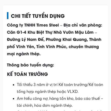
CHI TIẾT TUYỂN DỤNG
Công ty TNHH Times Steel – Địa chỉ văn phòng:
Căn G1-4 Khu Biệt Thự Nhà Vườn Mậu Lâm –
Đường Lý Nam Đế, Phường Khai Quang, Thành
phố Vĩnh Yên, Tỉnh Vĩnh Phúc, chuyên thương
mại ngành thép.
Thông báo tuyển dụng:
KẾ TOÁN TRƯỞNG
Tối thiểu 3 năm ở vị trí Kế toán trưởng/Kế toán
tổng hợp ngành thép hoặc VLXD.
Am hiểu công nợ, hàng tồn kho, báo cáo thuế –
tài chính, hóa đơn ngành thép.