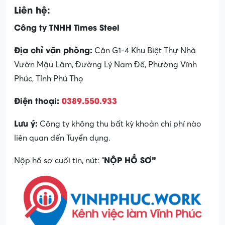
Liên hệ:
Công ty TNHH Times Steel
Địa chỉ văn phòng:
Căn G1-4 Khu Biệt Thự Nhà
Vườn Mậu Lâm, Đường Lý Nam Đế, Phường Vĩnh
Phúc, Tỉnh Phú Thọ
Điện thoại:
0389.550.933
Lưu ý:
Công ty không thu bất kỳ khoản chi phí nào
liên quan đến Tuyển dụng.
NỘP HỒ SƠ”
Nộp hồ sơ cuối tin, nút: “