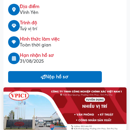
Địa điểm
Vĩnh Yên
Trình độ
Tuỳ vị trí
Hình thức làm việc
Toàn thời gian
Hạn nhận hồ sơ
31/08/2025
Nộp hồ sơ