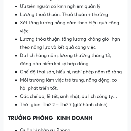
Ưu tiên người có kinh nghiệm quản lý
Lương thoả thuận: Thoả thuận + thưởng
Xét tăng lương hằng năm theo hiệu quả công
việc.
Lương thỏa thuận, tăng lương không giới hạn
theo năng lực và kết quả công việc
Du lịch hàng năm, lương thưởng tháng 13,
đóng bảo hiểm khi ký hợp đồng
Chế độ thai sản, hiếu hỉ, nghỉ phép năm rõ ràng
Môi trường làm việc trẻ trung, năng động, cơ
hội phát triển tốt.
Các chế độ; lễ tết, sinh nhật, du lịch công ty…
Thời gian: Thứ 2 – Thứ 7 (giờ hành chính)
TRƯỞNG PHÒNG KINH DOANH
Quản lý nhân sự Phòng