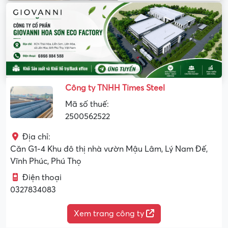
Công ty TNHH Times Steel
Mã số thuế:
2500562522
Địa chỉ:
Căn G1-4 Khu đô thị nhà vườn Mậu Lâm, Lý Nam Đế,
Vĩnh Phúc, Phú Thọ
Điện thoại
0327834083
Xem trang công ty