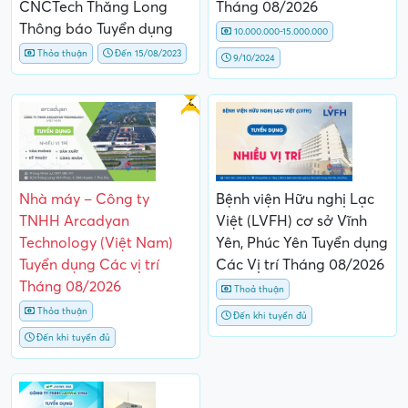
CNCTech Thăng Long
Tháng 08/2026
Thông báo Tuyển dụng
10.000.000-15.000.000
Thỏa thuận
Đến 15/08/2023
9/10/2024
Gấp
Nhà máy – Công ty
Bệnh viện Hữu nghị Lạc
TNHH Arcadyan
Việt (LVFH) cơ sở Vĩnh
Technology (Việt Nam)
Yên, Phúc Yên Tuyển dụng
Tuyển dụng Các vị trí
Các Vị trí Tháng 08/2026
Tháng 08/2026
Thoả thuận
Thỏa thuận
Đến khi tuyển đủ
Đến khi tuyển đủ