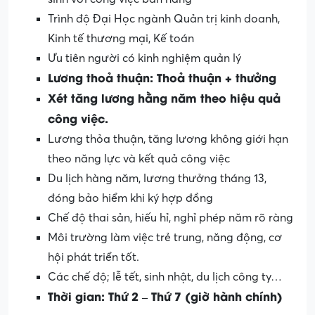
Trình độ Đại Học ngành Quản trị kinh doanh,
Kinh tế thương mại, Kế toán
Ưu tiên người có kinh nghiệm quản lý
Lương thoả thuận: Thoả thuận + thưởng
Xét tăng lương hằng năm theo hiệu quả
công việc.
Lương thỏa thuận, tăng lương không giới hạn
theo năng lực và kết quả công việc
Du lịch hàng năm, lương thưởng tháng 13,
đóng bảo hiểm khi ký hợp đồng
Chế độ thai sản, hiếu hỉ, nghỉ phép năm rõ ràng
Môi trường làm việc trẻ trung, năng động, cơ
hội phát triển tốt.
Các chế độ; lễ tết, sinh nhật, du lịch công ty…
Thời gian: Thứ 2 – Thứ 7 (giờ hành chính)