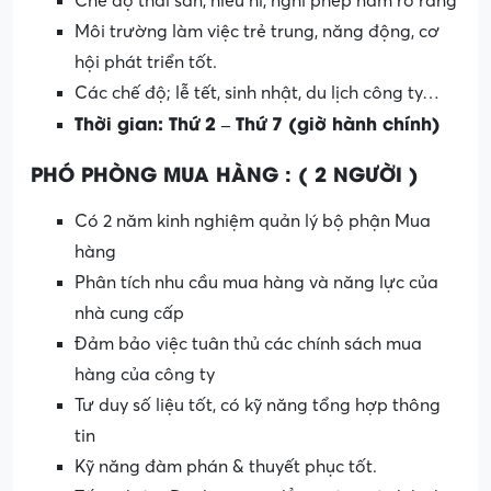
Chế độ thai sản, hiếu hỉ, nghỉ phép năm rõ ràng
Môi trường làm việc trẻ trung, năng động, cơ
hội phát triển tốt.
Các chế độ; lễ tết, sinh nhật, du lịch công ty…
Thời gian: Thứ 2 – Thứ 7 (giờ hành chính)
PHÓ PHÒNG MUA HÀNG : ( 2 NGƯỜI )
Có 2 năm kinh nghiệm quản lý bộ phận Mua
hàng
Phân tích nhu cầu mua hàng và năng lực của
nhà cung cấp
Đảm bảo việc tuân thủ các chính sách mua
hàng của công ty
Tư duy số liệu tốt, có kỹ năng tổng hợp thông
tin
Kỹ năng đàm phán & thuyết phục tốt.