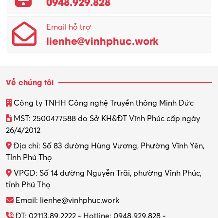
0948.929.828
Email hỗ trợ
lienhe@vinhphuc.work
Về chúng tôi
Công ty TNHH Công nghệ Truyền thông Minh Đức
MST: 2500477588 do Sở KH&ĐT Vĩnh Phúc cấp ngày
26/4/2012
Địa chỉ: Số 83 đường Hùng Vương, Phường Vĩnh Yên,
Tỉnh Phú Thọ
VPGD: Số 14 đường Nguyễn Trãi, phường Vĩnh Phúc,
tỉnh Phú Thọ
Email: lienhe@vinhphuc.work
ĐT: 02113.89.2222 - Hotline: 0948.929.828 -