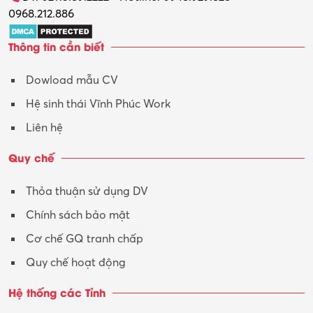
0968.212.886
Thông tin cần biết
Dowload mẫu CV
Hệ sinh thái Vĩnh Phúc Work
Liên hệ
Quy chế
Thỏa thuận sử dụng DV
Chính sách bảo mật
Cơ chế GQ tranh chấp
Quy chế hoạt động
Hệ thống các Tỉnh