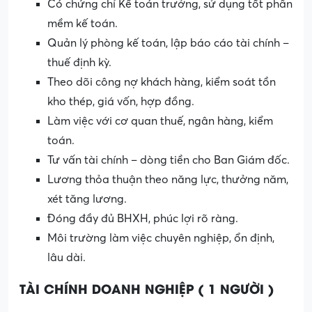
Có chứng chỉ Kế toán trưởng, sử dụng tốt phần
mềm kế toán.
Quản lý phòng kế toán, lập báo cáo tài chính –
thuế định kỳ.
Theo dõi công nợ khách hàng, kiểm soát tồn
kho thép, giá vốn, hợp đồng.
Làm việc với cơ quan thuế, ngân hàng, kiểm
toán.
Tư vấn tài chính – dòng tiền cho Ban Giám đốc.
Lương thỏa thuận theo năng lực, thưởng năm,
xét tăng lương.
Đóng đầy đủ BHXH, phúc lợi rõ ràng.
Môi trường làm việc chuyên nghiệp, ổn định,
lâu dài.
TÀI CHÍNH DOANH NGHIỆP ( 1 NGƯỜI )