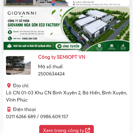
Công ty SEMIOPT VN
Mã số thuế:
2500634424
Địa chỉ:
Lô CN 01-03 Khu CN Bình Xuyên 2, Bá Hiến, Bình Xuyên,
Vĩnh Phúc
Điện thoại
0211 6266 689 / 0986.609.157
Xem trang công ty