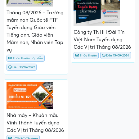
Tháng 08/2026 – Trường
mầm non Quốc tế FTF
Tuyển dụng Giáo viên
Công ty TNHH Đài Tín
Tiếng anh, Giáo viên
Việt Nam Tuyển dụng
Mầm non, Nhân viên Tạp
Các Vị trí Tháng 08/2026
vụ
Thỏa thuận
Đến 15/09/2024
Thỏa thuận hấp dẫn
Đến 30/07/2022
Nhà máy – Khuôn mẫu
Vĩnh Thành Tuyển dụng
Các Vị trí Tháng 08/2026
LCB+PC+Thưởng