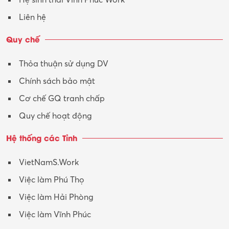
Hệ sinh thái Vĩnh Phúc Work
Liên hệ
Quy chế
Thỏa thuận sử dụng DV
Chính sách bảo mật
Cơ chế GQ tranh chấp
Quy chế hoạt động
Hệ thống các Tỉnh
VietNamS.Work
Việc làm Phú Thọ
Việc làm Hải Phòng
Việc làm Vĩnh Phúc