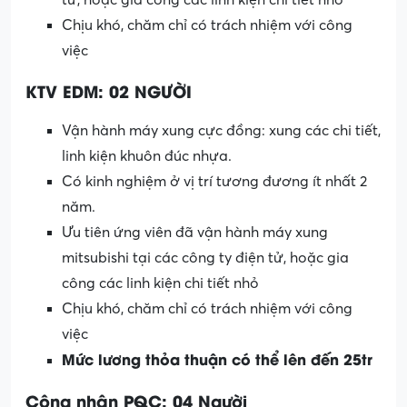
Chịu khó, chăm chỉ có trách nhiệm với công
việc
KTV EDM: 02 NGƯỜI
Vận hành máy xung cực đồng: xung các chi tiết,
linh kiện khuôn đúc nhựa.
Có kinh nghiệm ở vị trí tương đương ít nhất 2
năm.
Ưu tiên ứng viên đã vận hành máy xung
mitsubishi tại các công ty điện tử, hoặc gia
công các linh kiện chi tiết nhỏ
Chịu khó, chăm chỉ có trách nhiệm với công
việc
Mức lương thỏa thuận có thể lên đến 25tr
Công nhân PQC: 04 Người