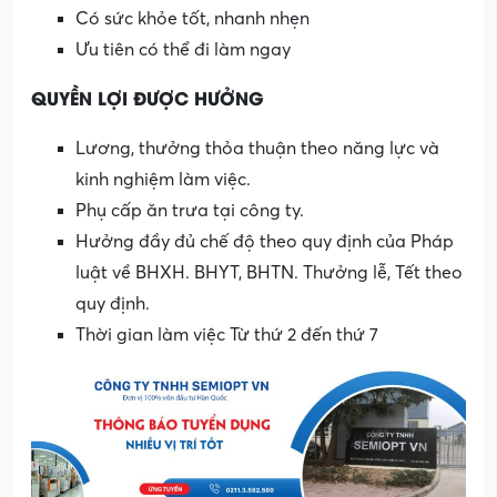
Có sức khỏe tốt, nhanh nhẹn
Ưu tiên có thể đi làm ngay
QUYỀN LỢI ĐƯỢC HƯỞNG
Lương, thưởng thỏa thuận theo năng lực và
kinh nghiệm làm việc.
Phụ cấp ăn trưa tại công ty.
Hưởng đầy đủ chế độ theo quy định của Pháp
luật về BHXH. BHYT, BHTN. Thưởng lễ, Tết theo
quy định.
Thời gian làm việc Từ thứ 2 đến thứ 7