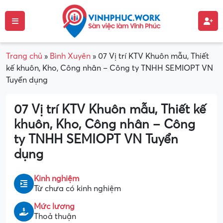
Trang chủ
»
Bình Xuyên
»
07 Vị trí KTV Khuôn mẫu, Thiết
kế khuôn, Kho, Công nhân – Công ty TNHH SEMIOPT VN
Tuyển dụng
07 Vị trí KTV Khuôn mẫu, Thiết kế
khuôn, Kho, Công nhân – Công
ty TNHH SEMIOPT VN Tuyển
dụng
Kinh nghiệm
Từ chưa có kinh nghiệm
Mức lương
Thoả thuận