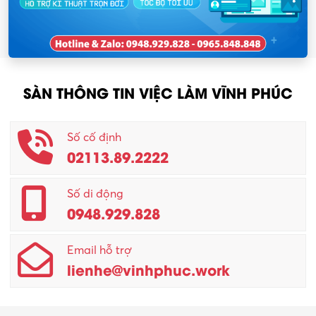
SÀN THÔNG TIN VIỆC LÀM VĨNH PHÚC
Số cố định
02113.89.2222
Số di động
0948.929.828
Email hỗ trợ
lienhe@vinhphuc.work