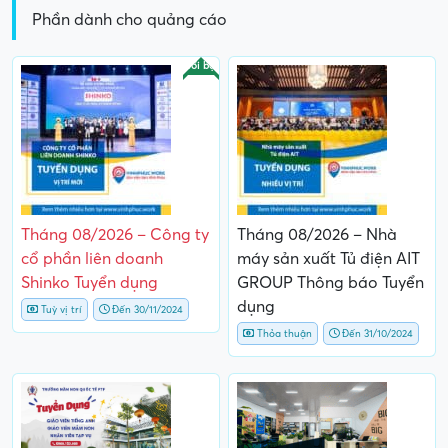
Phần dành cho quảng cáo
Nổi bật
Tháng 08/2026 – Công ty
Tháng 08/2026 – Nhà
cổ phần liên doanh
máy sản xuất Tủ điện AIT
Shinko Tuyển dụng
GROUP Thông báo Tuyển
dụng
Tuỳ vị trí
Đến 30/11/2024
Thỏa thuận
Đến 31/10/2024