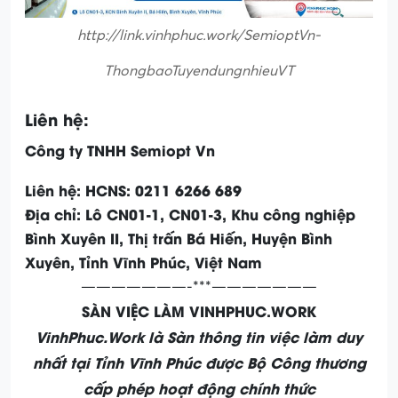
http://link.vinhphuc.work/SemioptVn-
ThongbaoTuyendungnhieuVT
Liên hệ:
Công ty TNHH Semiopt Vn
Liên hệ: HCNS: 0211 6266 689
Địa chỉ: Lô CN01-1, CN01-3, Khu công nghiệp
Bình Xuyên II, Thị trấn Bá Hiến, Huyện Bình
Xuyên, Tỉnh Vĩnh Phúc, Việt Nam
———————-***———————
SÀN VIỆC LÀM VINHPHUC.WORK
VinhPhuc.Work là Sàn thông tin việc làm duy
nhất tại Tỉnh Vĩnh Phúc được Bộ Công thương
cấp phép hoạt động chính thức