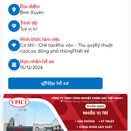
Địa điểm
Bình Xuyên
Trình độ
Tuỳ vị trí
Hình thức làm việc
Cơ khí - Chế tạoKho vận - Thủ quỹKỹ thuật
caoLao động phổ thôngThiết kế
Hạn nhận hồ sơ
15/12/2024
Nộp hồ sơ