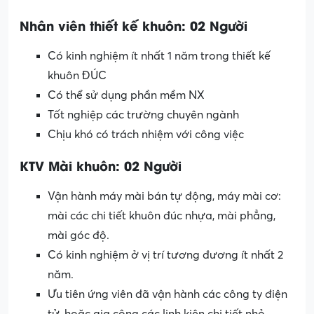
Nhân viên thiết kế khuôn: 02 Người
Có kinh nghiệm ít nhất 1 năm trong thiết kế
khuôn ĐÚC
Có thể sử dụng phần mềm NX
Tốt nghiệp các trường chuyên ngành
Chịu khó có trách nhiệm với công việc
KTV Mài khuôn: 02 Người
Vận hành máy mài bán tự động, máy mài cơ:
mài các chi tiết khuôn đúc nhựa, mài phẳng,
mài góc độ.
Có kinh nghiệm ở vị trí tương đương ít nhất 2
năm.
Ưu tiên ứng viên đã vận hành các công ty điện
tử, hoặc gia công các linh kiện chi tiết nhỏ