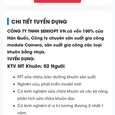
CHI TIẾT TUYỂN DỤNG
CÔNG TY TNHH SEMIOPT VN có vốn 100% của
Hàn Quốc, Công ty chuyên sản xuất gia công
module Camera, sản xuất gia công các loại
khuôn bằng nhựa.
TUYỂN DỤNG:
KTV MT Khuôn: 02 Người
MT sửa chữa, bảo dưỡng khuôn sản xuất
Nghiên cứu, phát triển model mới
Có kinh nghiệm sửa chữa khuôn và các kỹ năng
phân tích sửa chữa khuôn đúc
Có kinh nghiệm ở vị trí tương đương ít nhất 1
năm.