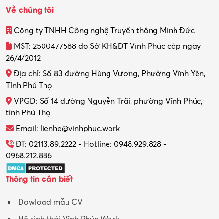
Về chúng tôi
Công ty TNHH Công nghệ Truyền thông Minh Đức
MST: 2500477588 do Sở KH&ĐT Vĩnh Phúc cấp ngày
26/4/2012
Địa chỉ: Số 83 đường Hùng Vương, Phường Vĩnh Yên,
Tỉnh Phú Thọ
VPGD: Số 14 đường Nguyễn Trãi, phường Vĩnh Phúc,
tỉnh Phú Thọ
Email: lienhe@vinhphuc.work
ĐT: 02113.89.2222 - Hotline: 0948.929.828 -
0968.212.886
Thông tin cần biết
Dowload mẫu CV