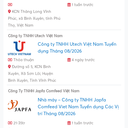
1 tuần trước
KCN Thăng Long Vĩnh
Phúc, xã Bình Xuyên, tỉnh Phú
Thọ, Việt Nam
Công ty TNHH Utech Việt Nam
Công ty TNHH Utech Việt Nam Tuyển
dụng Tháng 08/2026
Thỏa thuận
4 ngày trước
Đường số 5, KCN Bình
Xuyên, Xã Sơn Lôi, Huyện
Bình Xuyên, Tỉnh Vĩnh Phúc
Công Ty TNHH Japfa Comfeed Việt Nam
Nhà máy – Công ty TNHH Japfa
Comfeed Viet Nam Tuyển dụng Các Vị
trí Tháng 08/2026
21-35tr
1 tuần trước