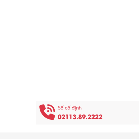
Số cố định
02113.89.2222