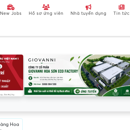
New Jobs
Hồ sơ ứng viên
Nhà tuyển dụng
Tin tức
Hàng Hoa