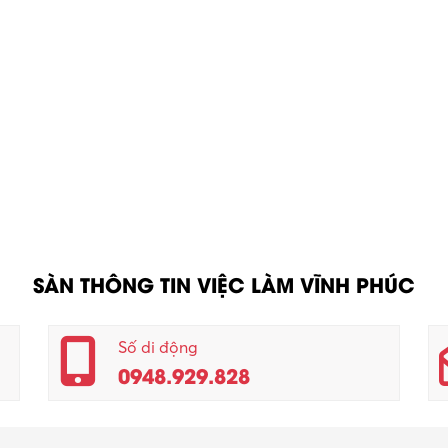
SÀN THÔNG TIN VIỆC LÀM VĨNH PHÚC
Số di động
0948.929.828