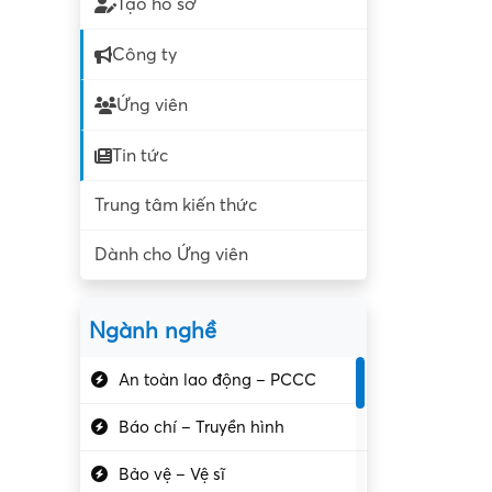
Tạo hồ sơ
Công ty
Ứng viên
Tin tức
Trung tâm kiến thức
Dành cho Ứng viên
Ngành nghề
An toàn lao động – PCCC
Báo chí – Truyền hình
Bảo vệ – Vệ sĩ