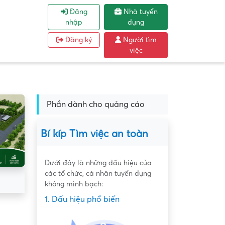
Đăng
Nhà tuyển
nhập
dụng
Đăng ký
Người tìm
việc
Phần dành cho quảng cáo
Bí kíp Tìm việc an toàn
Dưới đây là những dấu hiệu của
các tổ chức, cá nhân tuyển dụng
không minh bạch:
1. Dấu hiệu phổ biến