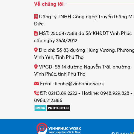
Về chúng tôi
Công ty TNHH Công nghệ Truyền thông M
Đức
MST: 2500477588 do Sở KH&ĐT Vĩnh Phúc
cấp ngày 26/4/2012
Địa chỉ: Số 83 đường Hùng Vương, Phườn
Vĩnh Yên, Tỉnh Phú Thọ
VPGD: Số 14 đường Nguyễn Trãi, phường
Vĩnh Phúc, tỉnh Phú Thọ
Email: lienhe@vinhphuc.work
ĐT: 02113.89.2222 - Hotline: 0948.929.828 -
0968.212.886