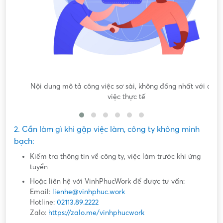
Nội dung mô tả công việc sơ sài, không đồng nhất với công
việc thực tế
2. Cần làm gì khi gặp việc làm, công ty không minh
bạch:
Kiểm tra thông tin về công ty, việc làm trước khi ứng
tuyển
Hoặc liên hệ với VinhPhucWork để được tư vấn:
Email:
lienhe@vinhphuc.work
Hotline:
02113.89.2222
Zalo:
https://zalo.me/vinhphucwork