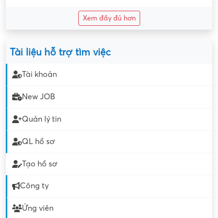
Xem đầy đủ hơn
Tài liệu hỗ trợ tìm việc
Tài khoản
New JOB
Quản lý tin
QL hồ sơ
Tạo hồ sơ
Công ty
Ứng viên