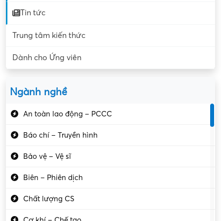
Tin tức
Trung tâm kiến thức
Dành cho Ứng viên
Ngành nghề
An toàn lao động – PCCC
Báo chí – Truyền hình
Bảo vệ – Vệ sĩ
Biên – Phiên dịch
Chất lượng CS
Cơ khí – Chế tạo