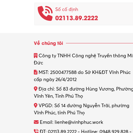
Số cố định
02113.89.2222
Về chúng tôi
Công ty TNHH Công nghệ Truyền thông M
Đức
MST: 2500477588 do Sở KH&ĐT Vĩnh Phúc
cấp ngày 26/4/2012
Địa chỉ: Số 83 đường Hùng Vương, Phườn
Vĩnh Yên, Tỉnh Phú Thọ
VPGD: Số 14 đường Nguyễn Trãi, phường
Vĩnh Phúc, tỉnh Phú Thọ
Email: lienhe@vinhphuc.work
ĐT: 02113.89.2222 - Hotline: 0948.929.828 -