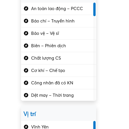
An toàn lao động – PCCC
Báo chí – Truyền hình
Bảo vệ – Vệ sĩ
Biên – Phiên dịch
Chất lượng CS
Cơ khí – Chế tạo
Công nhân đã có KN
Dệt may – Thời trang
Dịch vụ giải trí
Vị trí
Du lịch – Nhà hàng
Vĩnh Yên