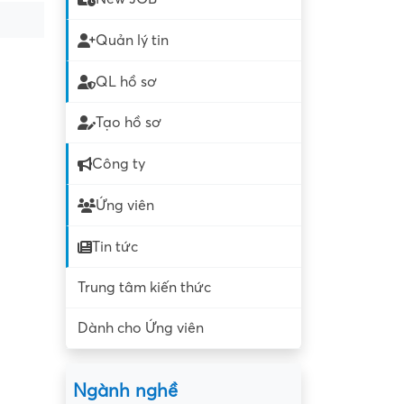
Quản lý tin
QL hồ sơ
Tạo hồ sơ
Công ty
Ứng viên
Tin tức
Trung tâm kiến thức
Dành cho Ứng viên
Ngành nghề