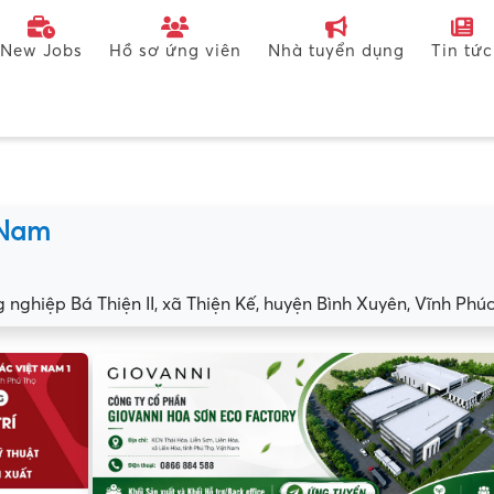
New Jobs
Hồ sơ ứng viên
Nhà tuyển dụng
Tin tức
 Nam
 nghiệp Bá Thiện II, xã Thiện Kế, huyện Bình Xuyên, Vĩnh Phú