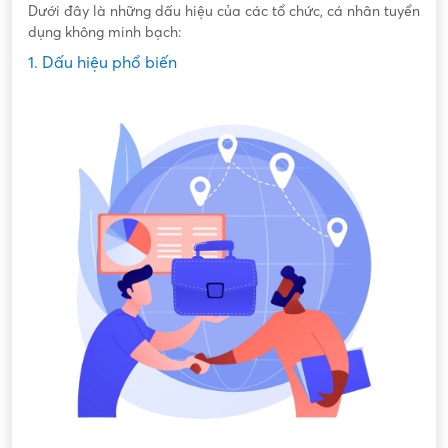
Dưới đây là những dấu hiệu của các tổ chức, cá nhân tuyển
dụng không minh bạch:
1. Dấu hiệu phổ biến