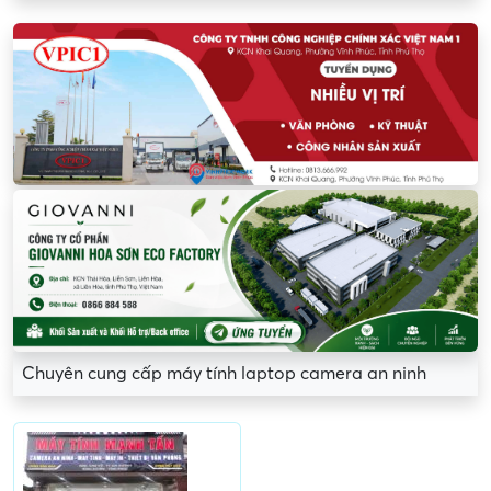
Chuyên cung cấp máy tính laptop camera an ninh