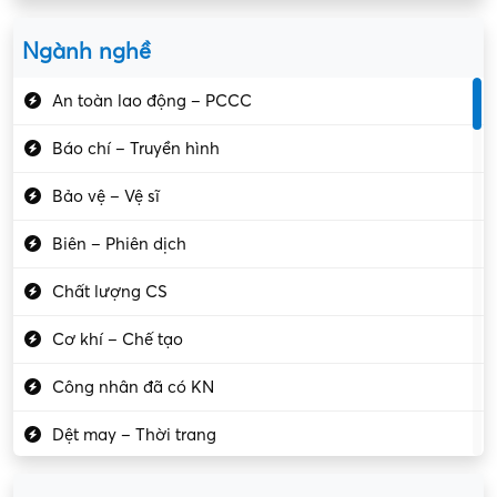
Ngành nghề
An toàn lao động – PCCC
Báo chí – Truyền hình
Bảo vệ – Vệ sĩ
Biên – Phiên dịch
Chất lượng CS
Cơ khí – Chế tạo
Công nhân đã có KN
Dệt may – Thời trang
Dịch vụ giải trí