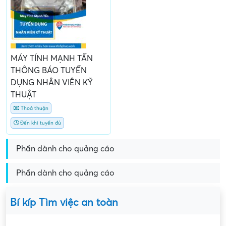
MÁY TÍNH MẠNH TẤN
THÔNG BÁO TUYỂN
DỤNG NHÂN VIÊN KỸ
THUẬT
Thoả thuận
Đến khi tuyển đủ
Phần dành cho quảng cáo
Phần dành cho quảng cáo
Bí kíp Tìm việc an toàn