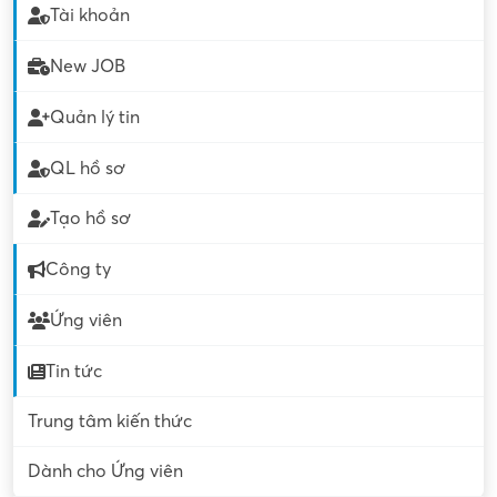
Tài khoản
New JOB
Quản lý tin
QL hồ sơ
Tạo hồ sơ
Công ty
Ứng viên
Tin tức
Trung tâm kiến thức
Dành cho Ứng viên