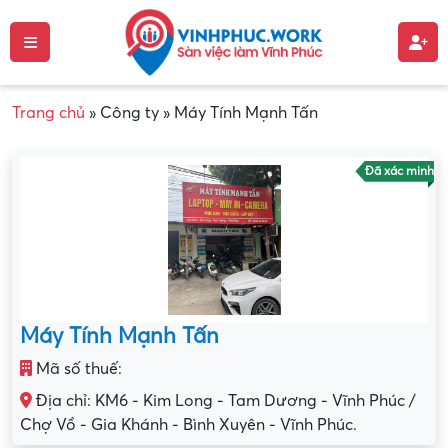
Trang chủ
»
Công ty
»
Máy Tính Mạnh Tấn
Đã xác minh
Máy Tính Mạnh Tấn
Mã số thuế:
Địa chỉ: KM6 - Kim Long - Tam Dương - Vĩnh Phúc /
Chợ Vồ - Gia Khánh - Bình Xuyên - Vĩnh Phúc.