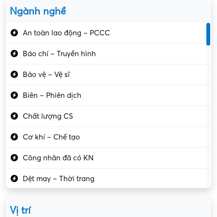
Ngành nghề
An toàn lao động – PCCC
Báo chí – Truyền hình
Bảo vệ – Vệ sĩ
Biên – Phiên dịch
Chất lượng CS
Cơ khí – Chế tạo
Công nhân đã có KN
Dệt may – Thời trang
Dịch vụ giải trí
Vị trí