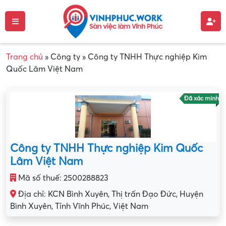
Trang chủ
»
Công ty
»
Công ty TNHH Thực nghiệp Kim
Quốc Lâm Việt Nam
Đã xác minh
Công ty TNHH Thực nghiệp Kim Quốc
Lâm Việt Nam
Mã số thuế: 2500288823
Địa chỉ: KCN Bình Xuyên, Thị trấn Đạo Đức, Huyện
Bình Xuyên, Tỉnh Vĩnh Phúc, Việt Nam