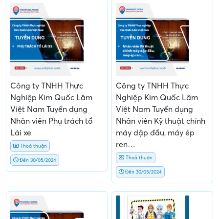
Công ty TNHH Thực
Công ty TNHH Thực
Nghiệp Kim Quốc Lâm
Nghiệp Kim Quốc Lâm
Việt Nam Tuyển dụng
Việt Nam Tuyển dụng
Nhân viên Phụ trách tổ
Nhân viên Kỹ thuật chỉnh
Lái xe
máy dập đầu, máy ép
ren…
Thoả thuận
Thoả thuận
Đến 30/05/2024
Đến 30/05/2024