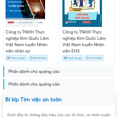
Công ty TNHH Thực
Công ty TNHH Thực
nghiệp Kim Quốc Lâm
nghiệp Kim Quốc Lâm
Việt Nam tuyển Nhân
Việt Nam tuyển Nhân
viên nhân sự
viên EHS
Thỏa thuận
30/10/2022
thoả thuận
17/10/2022
Phần dành cho quảng cáo
Phần dành cho quảng cáo
Bí kíp Tìm việc an toàn
Dưới đây là những dấu hiệu của các tổ chức, cá nhân tuyển