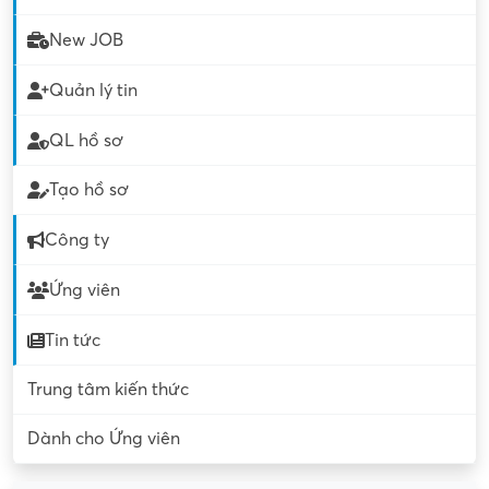
New JOB
Quản lý tin
QL hồ sơ
Tạo hồ sơ
Công ty
Ứng viên
Tin tức
Trung tâm kiến thức
Dành cho Ứng viên