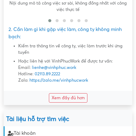
Nội dung mô tả công việc sơ sài, không đồng nhất với công
việc thực tế
2. Cần làm gì khi gặp việc làm, công ty không minh
bạch:
Kiểm tra thông tin về công ty, việc làm trước khi ứng
tuyển
Hoặc liên hệ với VinhPhucWork để được tư vấn:
Email:
lienhe@vinhphuc.work
Hotline:
02113.89.2222
Zalo:
https://zalo.me/vinhphucwork
Xem đầy đủ hơn
Tài liệu hỗ trợ tìm việc
Tài khoản