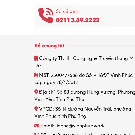
Số cố định
02113.89.2222
Về chúng tôi
Công ty TNHH Công nghệ Truyền thông M
Đức
MST: 2500477588 do Sở KH&ĐT Vĩnh Phúc
cấp ngày 26/4/2012
Địa chỉ: Số 83 đường Hùng Vương, Phườn
Vĩnh Yên, Tỉnh Phú Thọ
VPGD: Số 14 đường Nguyễn Trãi, phường
Vĩnh Phúc, tỉnh Phú Thọ
Email: lienhe@vinhphuc.work