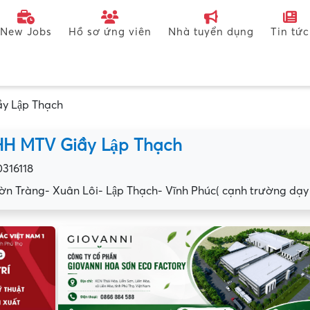
New Jobs
Hồ sơ ứng viên
Nhà tuyển dụng
Tin tức
 Lập Thạch
H MTV Giầy Lập Thạch
0316118
n Tràng- Xuân Lôi- Lập Thạch- Vĩnh Phúc( cạnh trường dạy 