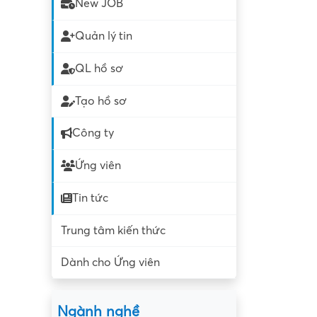
New JOB
Quản lý tin
QL hồ sơ
Tạo hồ sơ
Công ty
Ứng viên
Tin tức
Trung tâm kiến thức
Dành cho Ứng viên
Ngành nghề