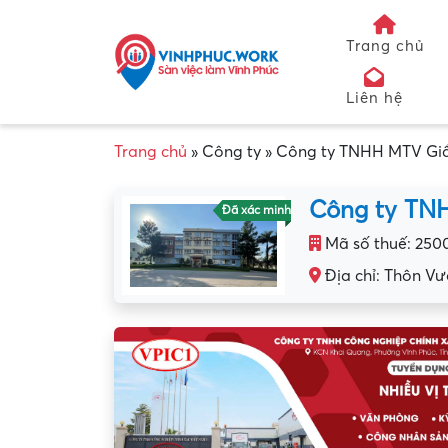
Trang chủ
Liên hệ
Trang chủ
»
Công ty
»
Công ty TNHH MTV Giầy
Công ty TNH
Đã xác minh
Mã số thuế: 250
Địa chỉ: Thôn Vườ