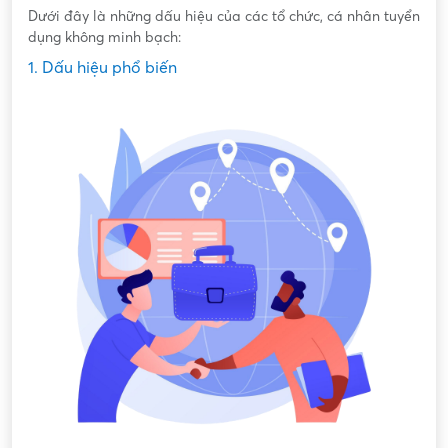
Dưới đây là những dấu hiệu của các tổ chức, cá nhân tuyển
dụng không minh bạch:
1. Dấu hiệu phổ biến