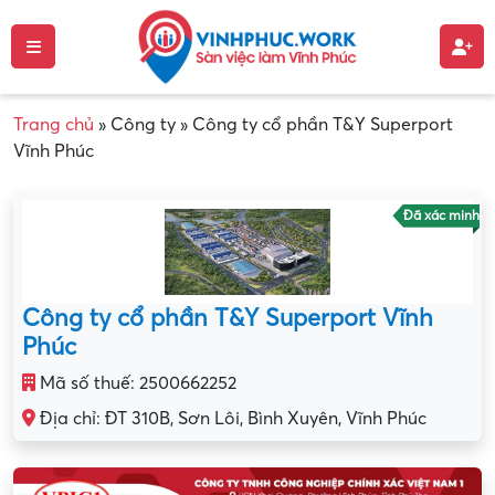
Trang chủ
»
Công ty
»
Công ty cổ phần T&Y Superport
Vĩnh Phúc
Đã xác minh
Công ty cổ phần T&Y Superport Vĩnh
Phúc
Mã số thuế: 2500662252
Địa chỉ: ĐT 310B, Sơn Lôi, Bình Xuyên, Vĩnh Phúc