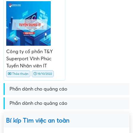
Công ty cổ phần T&Y
Superport Vĩnh Phúc
Tuyển Nhân viên IT
Thỏa thuận
19/10/2022
Phần dành cho quảng cáo
Phần dành cho quảng cáo
Bí kíp Tìm việc an toàn