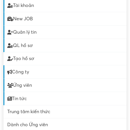
Tài khoản
New JOB
Quản lý tin
QL hồ sơ
Tạo hồ sơ
Công ty
Ứng viên
Tin tức
Trung tâm kiến thức
Dành cho Ứng viên