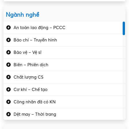
Ngành nghề
An toàn lao động – PCCC
Báo chí – Truyền hình
Bảo vệ – Vệ sĩ
Biên – Phiên dịch
Chất lượng CS
Cơ khí – Chế tạo
Công nhân đã có KN
Dệt may – Thời trang
Dịch vụ giải trí