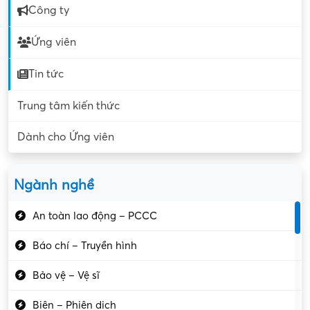
Công ty
Ứng viên
Tin tức
Trung tâm kiến thức
Dành cho Ứng viên
Ngành nghề
An toàn lao động – PCCC
Báo chí – Truyền hình
Bảo vệ – Vệ sĩ
Biên – Phiên dịch