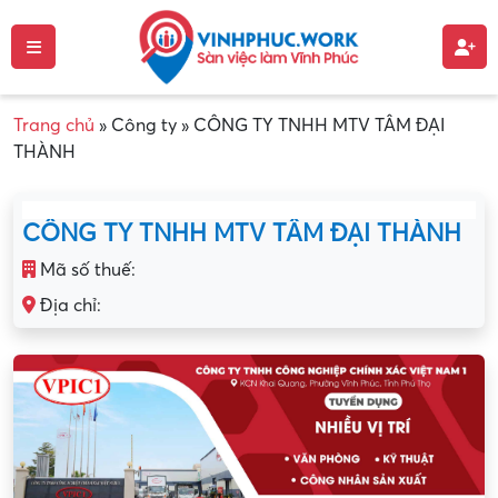
Trang chủ
»
Công ty
»
CÔNG TY TNHH MTV TÂM ĐẠI
THÀNH
CÔNG TY TNHH MTV TÂM ĐẠI THÀNH
Mã số thuế:
Địa chỉ: