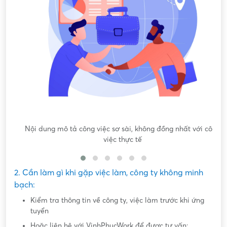
Nội dung mô tả công việc sơ sài, không đồng nhất với công
việc thực tế
2. Cần làm gì khi gặp việc làm, công ty không minh
bạch:
Kiểm tra thông tin về công ty, việc làm trước khi ứng
tuyển
Hoặc liên hệ với VinhPhucWork để được tư vấn: