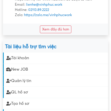
Email:
lienhe@vinhphuc.work
Hotline:
02113.89.2222
Zalo:
https://zalo.me/vinhphucwork
Xem đầy đủ hơn
Tài liệu hỗ trợ tìm việc
Tài khoản
New JOB
Quản lý tin
QL hồ sơ
Tạo hồ sơ